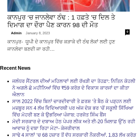
ਕਾਨਪੁਰ ‘ਚ ਜਾਨਲੇਵਾ ਠੰਢ : 1 ਹਫ਼ਤੇ ’ਚ ਦਿਲ ਤੇ
ਦਿਮਾਗ ਦਾ ਦੌਰਾ ਪੈਣ ਕਾਰਨ 98 ਦੀ ਮੌਤ
0
Admin
January 8, 2023
ਕਾਨਪੁਰ- ਯੂਪੀ ਦੇ ਕਾਨਪੁਰ ਵਿੱਚ ਕੜਾਕੇ ਦੀ ਠੰਢ ਲੋਕਾਂ ਲਈ ਹੁਣ
ਜਾਨਲੇਵਾ ਬਣਦੀ ਜਾ ਰਹੀ…
Recent News
ਜਲੰਧਰ ਸੈਂਟਰਲ ਦੀਆਂ ਮਹਿਲਾਵਾਂ ਲਈ ਰੱਖੜੀ ਦਾ ਤੋਹਫ਼ਾ: ਨਿਤਿਨ ਕੋਹਲੀ
ਨੇ ਅਗਲੇ ਛੇ ਮਹੀਨਿਆਂ ਵਿੱਚ ₹59 ਕਰੋੜ ਦੇ ਵਿਕਾਸ ਕਾਰਜਾਂ ਦਾ ਕੀਤਾ
ਐਲਾਨ
ਸਾਲ 2022 ਵਿੱਚ ਬਿਨਾਂ ਚਾਰਦੀਵਾਰੀ ਤੇ ਫ਼ਰਸ਼ ‘ਤੇ ਬੈਠ ਕੇ ਪੜ੍ਹਨ ਲਈ
ਮਜ਼ਬੂਰ ਸਨ 4 ਲੱਖ ਵਿਦਿਆਰਥੀ ਪਰ ਅੱਜ ਦੇਸ਼ ਭਰ ‘ਚੋਂ ਸਕੂਲੀ ਸਿੱਖਿਆ
ਵਿੱਚ ਮੋਹਰੀ ਬਣ ਕੇ ਉਭਰਿਆ ਪੰਜਾਬ: ਹਰਜੋਤ ਸਿੰਘ ਬੈਂਸ
ਮੋਦੀ ਸਰਕਾਰ ਦੇ ਦਬਾਅ ਹੇਠ ਪੇਪਰ ਲੀਕ ਅਤੇ ਈ-20 ਖ਼ਿਲਾਫ਼ ਉੱਠ ਰਹੀ
ਆਵਾਜ਼ ਨੂੰ ਦਬਾ ਰਿਹਾ ਮੇਟਾ- ਕੇਜਰੀਵਾਲ
ਸਾਢੇ 4 ਸਾਲਾਂ ‘ਚ 68 ਹਜ਼ਾਰ ਤੋਂ ਵੱਧ ਸਰਕਾਰੀ ਨੌਕਰੀਆਂ, 1.83 ਲੱਖ ਕਰੋੜ