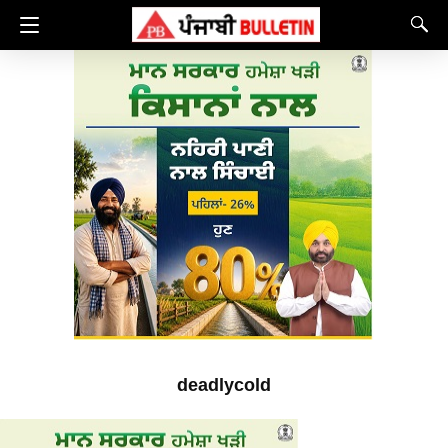
deadlycold