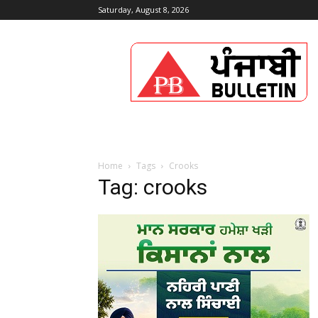
Saturday, August 8, 2026
Punjabi
Bulletin
Home
Tags
Crooks
Tag: crooks