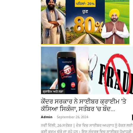
ਕ੍ਰਾਇਮ ਅਤੇ ਨਸ਼ਾ
ਕੇਂਦਰ ਸਰਕਾਰ ਨੇ ਸਾਈਬਰ ਕ੍ਰਾਈਮ ‘ਤੇ
ਕੱਸਿਆ ਸਿਕੰਜਾ, ਸਤੰਬਰ ‘ਚ ਬੰਦ...
Admin
-
September 26, 2024
ਨਵੀਂ ਦਿੱਲੀ, 26 ਸਤੰਬਰ | ਦੇਸ਼ ਵਿਚ ਸਾਈਬਰ ਅਪਰਾਧ ਨੂੰ ਰੋਕਣ ਲਈ
ਕਈ ਕਦਮ ਚੁੱਕੇ ਜਾ ਰਹੇ ਹਨ। ਇਸ ਸੰਦਰਭ ਵਿਚ ਸਾਈਬਰ ਧੋਖਾਧੜੀ