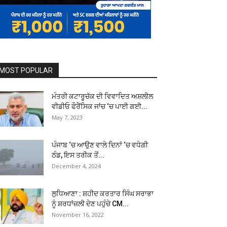
MOST POPULAR
ਮੰਤਰੀ ਕਟਾਰੂਚੱਕ ਦੀ ਵਿਵਾਦਿਤ ਅਸ਼ਲੀਲ
ਵੀਡੀਓ ਫੌਰੈਂਸਿਕ ਜਾਂਚ ‘ਚ ਪਾਈ ਗਈ...
May 7, 2023
ਪੰਜਾਬ ‘ਚ ਆਉਣ ਵਾਲੇ ਦਿਨਾਂ ‘ਚ ਵਧੇਗੀ
ਠੰਡ, ਇਸ ਤਰੀਕ ਤੋਂ...
December 4, 2024
ਲੁਧਿਆਣਾ : ਸ਼ਹੀਦ ਕਰਤਾਰ ਸਿੰਘ ਸਰਾਭਾ
ਨੂੰ ਸ਼ਰਧਾਂਜ਼ਲੀ ਦੇਣ ਪਹੁੰਚੇ CM...
November 16, 2022