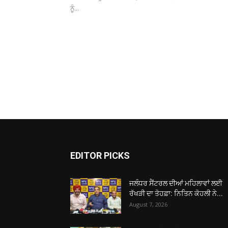
ਨੂੰ...
EDITOR PICKS
ਜਲੰਧਰ ਸੈਂਟਰਲ ਦੀਆਂ ਮਹਿਲਾਵਾਂ ਲਈ
ਰੱਖੜੀ ਦਾ ਤੋਹਫ਼ਾ: ਨਿਤਿਨ ਕੋਹਲੀ ਨੇ...
August 7, 2026