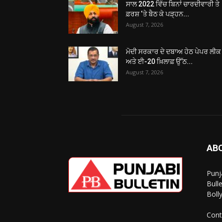
ਸਾਲ 2022 ਵਿੱਚ ਬਿਨਾਂ ਚਾਰਦੀਵਾਰੀ ਤੇ
ਫ਼ਰਸ਼ ‘ਤੇ ਬੈਠ ਕੇ ਪੜ੍ਹਨ...
August 7, 2026
ਮੋਦੀ ਸਰਕਾਰ ਦੇ ਦਬਾਅ ਹੇਠ ਪੇਪਰ ਲੀਕ
ਅਤੇ ਈ-20 ਖ਼ਿਲਾਫ਼ ਉੱਠ...
August 7, 2026
AB
Punj
Bull
Boll
Cont