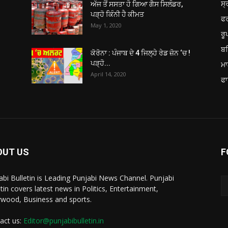
ਸ੍
ਅੱਜ ਤੋਂ ਸਸਤਾ ਹੋ ਗਿਆ ਗੈਸ ਸਿਲੰਡਰ,
ਪੜ੍ਹੋ ਕਿੰਨੀ ਹੈ ਕੀਮਤ
ਫ
May 1, 2020
ਰ
ਬਠ
ਕੋਰੋਨਾ : ਪੰਜਾਬ ਦੇ 4 ਜਿਲ੍ਹੇ ਰੇਡ ਜ਼ੋਨ ‘ਚ !
ਪੜ੍ਹੋ...
ਮਾ
April 14, 2020
ਫਾ
OUT US
F
abi Bulletin is Leading Punjabi News Channel. Punjabi
etin covers latest news in Politics, Entertainment,
ywood, Business and sports.
act us:
Editor@punjabibulletin.in