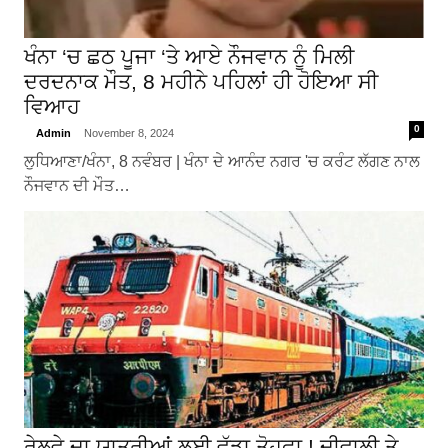
ਖੰਨਾ ‘ਚ ਛਠ ਪੂਜਾ ‘ਤੇ ਆਏ ਨੌਜਵਾਨ ਨੂੰ ਮਿਲੀ
ਦਰਦਨਾਕ ਮੌਤ, 8 ਮਹੀਨੇ ਪਹਿਲਾਂ ਹੀ ਹੋਇਆ ਸੀ
ਵਿਆਹ
0
Admin
November 8, 2024
ਲੁਧਿਆਣਾ/ਖੰਨਾ, 8 ਨਵੰਬਰ | ਖੰਨਾ ਦੇ ਆਨੰਦ ਨਗਰ 'ਚ ਕਰੰਟ ਲੱਗਣ ਨਾਲ
ਨੌਜਵਾਨ ਦੀ ਮੌਤ…
ਰੇਲਵੇ ਦਾ ਯਾਤਰੀਆਂ ਲਈ ਵੱਡਾ ਤੋਹਫਾ ! ਦੀਵਾਲੀ ਤੇ