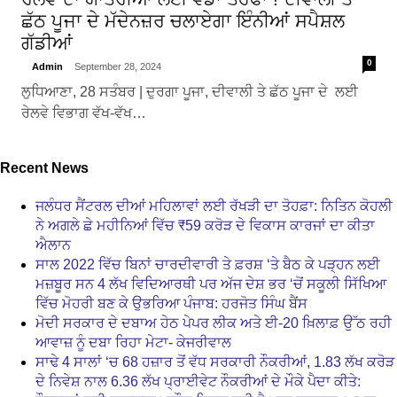
ਛੱਠ ਪੂਜਾ ਦੇ ਮੱਦੇਨਜ਼ਰ ਚਲਾਏਗਾ ਇੰਨੀਆਂ ਸਪੈਸ਼ਲ
ਗੱਡੀਆਂ
0
Admin
September 28, 2024
ਲੁਧਿਆਣਾ, 28 ਸਤੰਬਰ | ਦੁਰਗਾ ਪੂਜਾ, ਦੀਵਾਲੀ ਤੇ ਛੱਠ ਪੂਜਾ ਦੇ ਲਈ
ਰੇਲਵੇ ਵਿਭਾਗ ਵੱਖ-ਵੱਖ…
Recent News
ਜਲੰਧਰ ਸੈਂਟਰਲ ਦੀਆਂ ਮਹਿਲਾਵਾਂ ਲਈ ਰੱਖੜੀ ਦਾ ਤੋਹਫ਼ਾ: ਨਿਤਿਨ ਕੋਹਲੀ
ਨੇ ਅਗਲੇ ਛੇ ਮਹੀਨਿਆਂ ਵਿੱਚ ₹59 ਕਰੋੜ ਦੇ ਵਿਕਾਸ ਕਾਰਜਾਂ ਦਾ ਕੀਤਾ
ਐਲਾਨ
ਸਾਲ 2022 ਵਿੱਚ ਬਿਨਾਂ ਚਾਰਦੀਵਾਰੀ ਤੇ ਫ਼ਰਸ਼ ‘ਤੇ ਬੈਠ ਕੇ ਪੜ੍ਹਨ ਲਈ
ਮਜ਼ਬੂਰ ਸਨ 4 ਲੱਖ ਵਿਦਿਆਰਥੀ ਪਰ ਅੱਜ ਦੇਸ਼ ਭਰ ‘ਚੋਂ ਸਕੂਲੀ ਸਿੱਖਿਆ
ਵਿੱਚ ਮੋਹਰੀ ਬਣ ਕੇ ਉਭਰਿਆ ਪੰਜਾਬ: ਹਰਜੋਤ ਸਿੰਘ ਬੈਂਸ
ਮੋਦੀ ਸਰਕਾਰ ਦੇ ਦਬਾਅ ਹੇਠ ਪੇਪਰ ਲੀਕ ਅਤੇ ਈ-20 ਖ਼ਿਲਾਫ਼ ਉੱਠ ਰਹੀ
ਆਵਾਜ਼ ਨੂੰ ਦਬਾ ਰਿਹਾ ਮੇਟਾ- ਕੇਜਰੀਵਾਲ
ਸਾਢੇ 4 ਸਾਲਾਂ ‘ਚ 68 ਹਜ਼ਾਰ ਤੋਂ ਵੱਧ ਸਰਕਾਰੀ ਨੌਕਰੀਆਂ, 1.83 ਲੱਖ ਕਰੋੜ
ਦੇ ਨਿਵੇਸ਼ ਨਾਲ 6.36 ਲੱਖ ਪ੍ਰਾਈਵੇਟ ਨੌਕਰੀਆਂ ਦੇ ਮੌਕੇ ਪੈਦਾ ਕੀਤੇ: