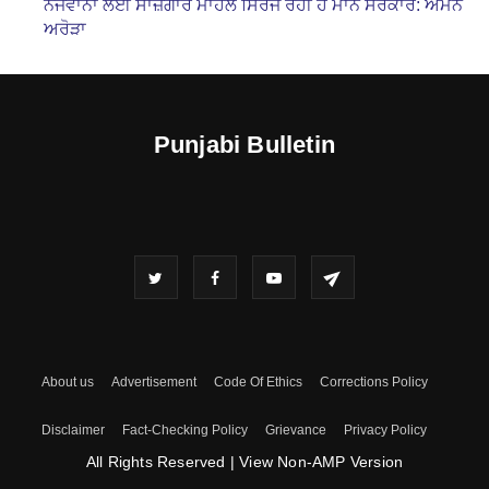
ਨੌਜਵਾਨਾਂ ਲਈ ਸਾਜ਼ਗਾਰ ਮਾਹੌਲ ਸਿਰਜ ਰਹੀ ਹੈ ਮਾਨ ਸਰਕਾਰ: ਅਮਨ
ਅਰੋੜਾ
Punjabi Bulletin
About us
Advertisement
Code Of Ethics
Corrections Policy
Disclaimer
Fact-Checking Policy
Grievance
Privacy Policy
All Rights Reserved
|
View Non-AMP Version