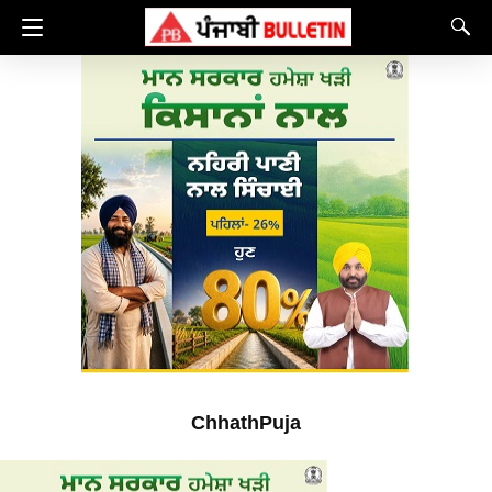
ChhathPuja