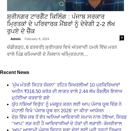
ਸ਼੍ਰੀਨਗਰ ਟਾਰਗੈੱਟ ਕਿਲਿੰਗ : ਪੰਜਾਬ ਸਰਕਾਰ
ਮ੍ਰਿਤਕਾਂ ਦੇ ਪਰਿਵਾਰਕ ਮੈਂਬਰਾਂ ਨੂੰ ਦੇਵੇਗੀ 2-2 ਲੱਖ
ਰੁਪਏ ਦੇ ਚੈੱਕ
0
Admin
February 8, 2024
ਚੰਡੀਗੜ੍ਹ, 8 ਫਰਵਰੀ| ਸ਼੍ਰੀਨਗਰ ਵਿਖੇ ਅੱਤਵਾਦੀ ਹਮਲੇ ਵਿੱਚ ਮਰਨ
ਵਾਲੇ ਪਿੰਡ ਚਮਿਆਰੀ ਦੇ ਨੌਜਵਾਨ ਅੰਮ੍ਰਿਤਪਾਲ…
Recent News
’ਮੁੱਖ ਮੰਤਰੀ ਸਿਹਤ ਯੋਜਨਾ’ ਤਹਿਤ ਸਿਖਰਲੀਆਂ 10 ਪ੍ਰਕਿਰਿਆਵਾਂ
ਅਧੀਨ ₹316.50 ਕਰੋੜ ਦੀ ਲਾਗਤ ਵਾਲੇ 2.44 ਲੱਖ ਕੈਸ਼ਲੈੱਸ ਇਲਾਜ
ਮੁਹੱਈਆ ਕਰਵਾਏ ਗਏ
ਯੁੱਧ ਨਸ਼ਿਆਂ ਵਿਰੁੱਧ’ ਨੂੰ ਮਜ਼ਬੂਤ ਕਰਨ ਲਈ ਆਪ ਪੰਜਾਬ ਯੂਥ ਵਿੰਗ ਨੇ
ਮੋਹਾਲੀ ਵਿਖੇ ‘ਪੰਜਾਬ ਯੂਥ ਰਨ 2026’ ਦਾ ਕੀਤਾ ਆਯੋਜਨ
ਦੇਸ਼ ਵਿੱਚ ਸਭ ਤੋਂ ਵੱਧ ਅਨਿਆਂ ਆਦਿਵਾਸੀ ਸਮਾਜ ਨਾਲ ਹੋਇਆ, ਸਿਰਫ਼
‘‘ਆਪ’’ ਲੜ ਰਹੀ ਹੈ ਆਦਿਵਾਸੀਆਂ ਦੇ ਹੱਕਾਂ ਦੀ ਲੜਾਈ- ਕੇਜਰੀਵਾਲ
‘ਆਪ’ ਆਗਾਮੀ ਪੰਜਾਬ ਵਿਧਾਨ ਸਭਾ ਚੋਣਾਂ ਲਈ ਪੂਰੀ ਤਰ੍ਹਾਂ ਤਿਆਰ,