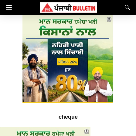
cheque