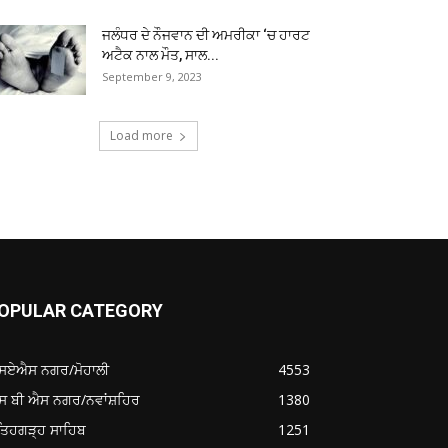
ਜਲੰਧਰ ਦੇ ਨੌਜਵਾਨ ਦੀ ਅਮਰੀਕਾ ‘ਚ ਹਾਰਟ
ਅਟੈਕ ਨਾਲ ਮੌਤ, ਸਾਲ...
September 9, 2023
Load more
OPULAR CATEGORY
ਸਏਐਸ ਨਗਰ/ਮੋਹਾਲੀ
4553
ਸ ਬੀ ਐਸ ਨਗਰ/ਨਵਾਂਸ਼ਹਿਰ
1380
ਤਿਹਗੜ੍ਹ ਸਾਹਿਬ
1251