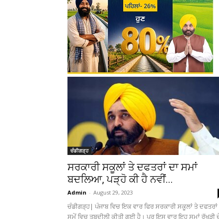
ਚੰਡੀਗੜ੍ਹ
ਸਰਕਾਰੀ ਸਕੂਲਾਂ ਤੇ ਦਫਤਰਾਂ ਦਾ ਸਮਾਂ
ਬਦਲਿਆ, ਪੜ੍ਹੋ ਕੀ ਹੈ ਨਵੀਂ...
Admin
-
August 29, 2023
ਚੰਡੀਗੜ੍ਹ| ਪੰਜਾਬ ਵਿਚ ਇਕ ਵਾਰ ਫਿਰ ਸਰਕਾਰੀ ਸਕੂਲਾਂ ਤੇ ਦਫਤਰਾਂ 
ਸਮੇਂ ਵਿਚ ਤਬਦੀਲੀ ਕੀਤੀ ਗਈ ਹੈ। ਪਰ ਇਸ ਵਾਰ ਇਹ ਸਮਾਂ ਰੱਖੜੀ ਦੇ