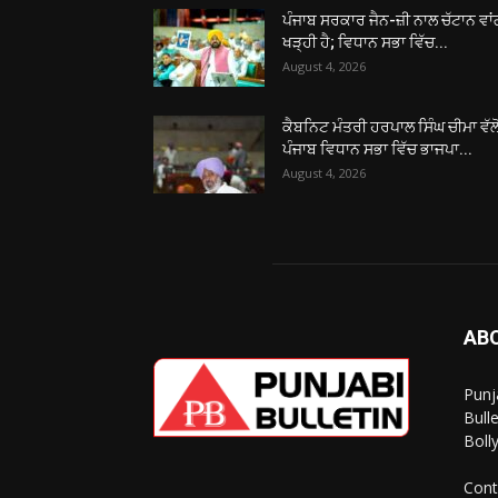
ਪੰਜਾਬ ਸਰਕਾਰ ਜੈਨ-ਜ਼ੀ ਨਾਲ ਚੱਟਾਨ ਵਾ
ਖੜ੍ਹੀ ਹੈ; ਵਿਧਾਨ ਸਭਾ ਵਿੱਚ...
August 4, 2026
ਕੈਬਨਿਟ ਮੰਤਰੀ ਹਰਪਾਲ ਸਿੰਘ ਚੀਮਾ ਵੱਲੋ
ਪੰਜਾਬ ਵਿਧਾਨ ਸਭਾ ਵਿੱਚ ਭਾਜਪਾ...
August 4, 2026
AB
Punj
Bull
Boll
Cont