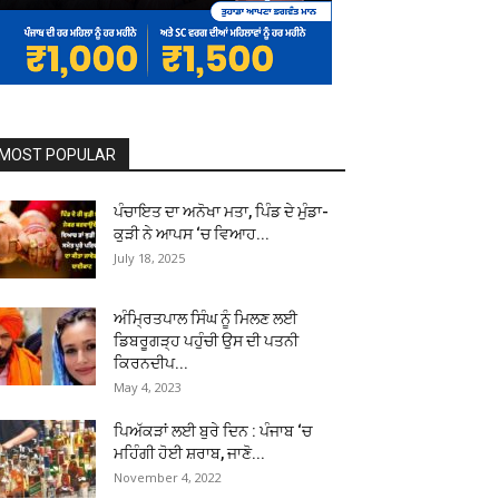
MOST POPULAR
ਪੰਚਾਇਤ ਦਾ ਅਨੋਖਾ ਮਤਾ, ਪਿੰਡ ਦੇ ਮੁੰਡਾ-
ਕੁੜੀ ਨੇ ਆਪਸ ‘ਚ ਵਿਆਹ...
July 18, 2025
ਅੰਮ੍ਰਿਤਪਾਲ ਸਿੰਘ ਨੂੰ ਮਿਲਣ ਲਈ
ਡਿਬਰੂਗੜ੍ਹ ਪਹੁੰਚੀ ਉਸ ਦੀ ਪਤਨੀ
ਕਿਰਨਦੀਪ...
May 4, 2023
ਪਿਅੱਕੜਾਂ ਲਈ ਬੁਰੇ ਦਿਨ : ਪੰਜਾਬ ‘ਚ
ਮਹਿੰਗੀ ਹੋਈ ਸ਼ਰਾਬ, ਜਾਣੋ...
November 4, 2022