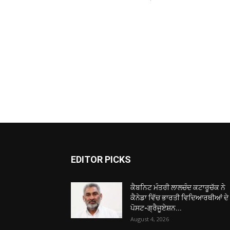
EDITOR PICKS
ਕੈਬਨਿਟ ਮੰਤਰੀ ਲਾਲਚੰਦ ਕਟਾਰੂਚੱਕ ਨੇ
ਕੈਨੇਡਾ ਵਿੱਚ ਭਾਰਤੀ ਵਿਦਿਆਰਥੀਆਂ ਦੇ
ਪੋਸਟ-ਗ੍ਰੈਜੂਏਸ਼ਨ...
August 4, 2026