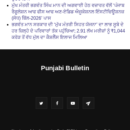
ਮੁੱਖ ਮੰਤਰੀ ਭਗਵੰਤ ਸਿੰਘ ਮਾਨ ਦੀ ਅਗਵਾਈ ਹੇਠ ਵਜ਼ਾਰਤ ਵੱਲੋਂ ‘ਪੰਜਾਬ
ਰੈਗੂਲੇਸ਼ਨ ਆਫ ਫੀਸ ਆਫ ਅਣ-ਏਡਿਡ ਐਜੂਕੇਸ਼ਨਲ ਇੰਸਟੀਚਿਊਸ਼ਨਜ਼
(ਸੋਧ) ਬਿੱਲ-2026’ ਪਾਸ
ਭਗਵੰਤ ਮਾਨ ਸਰਕਾਰ ਦੀ ‘ਮੁੱਖ ਮੰਤਰੀ ਸਿਹਤ ਯੋਜਨਾ’ ਦਾ ਲਾਭ ਸੂਬੇ ਦੇ
ਹਰ ਜ਼ਿਲ੍ਹੇ ਦੇ ਪਰਿਵਾਰਾਂ ਤੱਕ ਪਹੁੰਚਿਆ; 2.91 ਲੱਖ ਮਰੀਜ਼ਾਂ ਨੂੰ ₹1,044
ਕਰੋੜ ਤੋਂ ਵੱਧ ਮੁੱਲ ਦਾ ਕੈਸ਼ਲੈੱਸ ਇਲਾਜ ਮਿਲਿਆ
Punjabi Bulletin