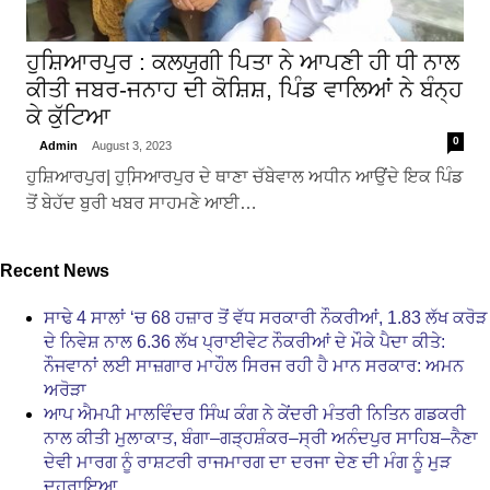
ਹੁਸ਼ਿਆਰਪੁਰ : ਕਲਯੁਗੀ ਪਿਤਾ ਨੇ ਆਪਣੀ ਹੀ ਧੀ ਨਾਲ
ਕੀਤੀ ਜਬਰ-ਜਨਾਹ ਦੀ ਕੋਸ਼ਿਸ਼, ਪਿੰਡ ਵਾਲਿਆਂ ਨੇ ਬੰਨ੍ਹ
ਕੇ ਕੁੱਟਿਆ
0
Admin
August 3, 2023
ਹੁਸ਼ਿਆਰਪੁਰ| ਹੁਸਿ਼ਆਰਪੁਰ ਦੇ ਥਾਣਾ ਚੱਬੇਵਾਲ ਅਧੀਨ ਆਉਂਦੇ ਇਕ ਪਿੰਡ
ਤੋਂ ਬੇਹੱਦ ਬੁਰੀ ਖਬਰ ਸਾਹਮਣੇ ਆਈ…
Recent News
ਸਾਢੇ 4 ਸਾਲਾਂ ‘ਚ 68 ਹਜ਼ਾਰ ਤੋਂ ਵੱਧ ਸਰਕਾਰੀ ਨੌਕਰੀਆਂ, 1.83 ਲੱਖ ਕਰੋੜ
ਦੇ ਨਿਵੇਸ਼ ਨਾਲ 6.36 ਲੱਖ ਪ੍ਰਾਈਵੇਟ ਨੌਕਰੀਆਂ ਦੇ ਮੌਕੇ ਪੈਦਾ ਕੀਤੇ:
ਨੌਜਵਾਨਾਂ ਲਈ ਸਾਜ਼ਗਾਰ ਮਾਹੌਲ ਸਿਰਜ ਰਹੀ ਹੈ ਮਾਨ ਸਰਕਾਰ: ਅਮਨ
ਅਰੋੜਾ
ਆਪ ਐਮਪੀ ਮਾਲਵਿੰਦਰ ਸਿੰਘ ਕੰਗ ਨੇ ਕੇਂਦਰੀ ਮੰਤਰੀ ਨਿਤਿਨ ਗਡਕਰੀ
ਨਾਲ ਕੀਤੀ ਮੁਲਾਕਾਤ, ਬੰਗਾ–ਗੜ੍ਹਸ਼ੰਕਰ–ਸ੍ਰੀ ਅਨੰਦਪੁਰ ਸਾਹਿਬ–ਨੈਣਾ
ਦੇਵੀ ਮਾਰਗ ਨੂੰ ਰਾਸ਼ਟਰੀ ਰਾਜਮਾਰਗ ਦਾ ਦਰਜਾ ਦੇਣ ਦੀ ਮੰਗ ਨੂੰ ਮੁੜ
ਦੁਹਰਾਇਆ