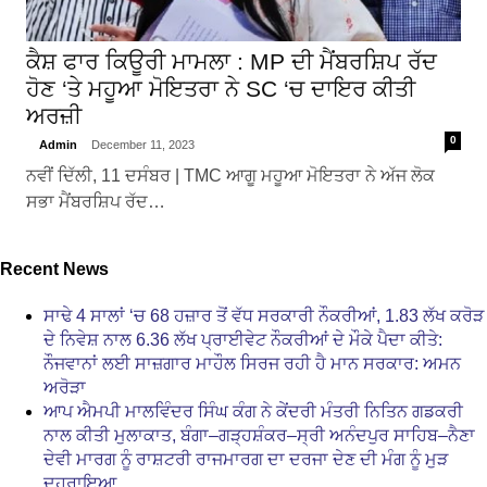
ਕੈਸ਼ ਫਾਰ ਕਿਊਰੀ ਮਾਮਲਾ : MP ਦੀ ਮੈਂਬਰਸ਼ਿਪ ਰੱਦ
ਹੋਣ ‘ਤੇ ਮਹੂਆ ਮੋਇਤਰਾ ਨੇ SC ‘ਚ ਦਾਇਰ ਕੀਤੀ
ਅਰਜ਼ੀ
0
Admin
December 11, 2023
ਨਵੀਂ ਦਿੱਲੀ, 11 ਦਸੰਬਰ | TMC ਆਗੂ ਮਹੂਆ ਮੋਇਤਰਾ ਨੇ ਅੱਜ ਲੋਕ
ਸਭਾ ਮੈਂਬਰਸ਼ਿਪ ਰੱਦ…
Recent News
ਸਾਢੇ 4 ਸਾਲਾਂ ‘ਚ 68 ਹਜ਼ਾਰ ਤੋਂ ਵੱਧ ਸਰਕਾਰੀ ਨੌਕਰੀਆਂ, 1.83 ਲੱਖ ਕਰੋੜ
ਦੇ ਨਿਵੇਸ਼ ਨਾਲ 6.36 ਲੱਖ ਪ੍ਰਾਈਵੇਟ ਨੌਕਰੀਆਂ ਦੇ ਮੌਕੇ ਪੈਦਾ ਕੀਤੇ:
ਨੌਜਵਾਨਾਂ ਲਈ ਸਾਜ਼ਗਾਰ ਮਾਹੌਲ ਸਿਰਜ ਰਹੀ ਹੈ ਮਾਨ ਸਰਕਾਰ: ਅਮਨ
ਅਰੋੜਾ
ਆਪ ਐਮਪੀ ਮਾਲਵਿੰਦਰ ਸਿੰਘ ਕੰਗ ਨੇ ਕੇਂਦਰੀ ਮੰਤਰੀ ਨਿਤਿਨ ਗਡਕਰੀ
ਨਾਲ ਕੀਤੀ ਮੁਲਾਕਾਤ, ਬੰਗਾ–ਗੜ੍ਹਸ਼ੰਕਰ–ਸ੍ਰੀ ਅਨੰਦਪੁਰ ਸਾਹਿਬ–ਨੈਣਾ
ਦੇਵੀ ਮਾਰਗ ਨੂੰ ਰਾਸ਼ਟਰੀ ਰਾਜਮਾਰਗ ਦਾ ਦਰਜਾ ਦੇਣ ਦੀ ਮੰਗ ਨੂੰ ਮੁੜ
ਦੁਹਰਾਇਆ