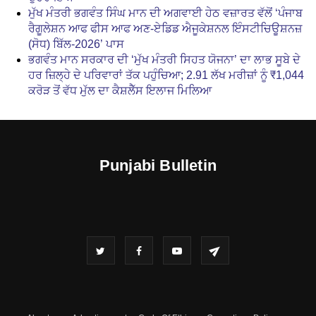
ਮੁੱਖ ਮੰਤਰੀ ਭਗਵੰਤ ਸਿੰਘ ਮਾਨ ਦੀ ਅਗਵਾਈ ਹੇਠ ਵਜ਼ਾਰਤ ਵੱਲੋਂ ‘ਪੰਜਾਬ
ਰੈਗੂਲੇਸ਼ਨ ਆਫ ਫੀਸ ਆਫ ਅਣ-ਏਡਿਡ ਐਜੂਕੇਸ਼ਨਲ ਇੰਸਟੀਚਿਊਸ਼ਨਜ਼
(ਸੋਧ) ਬਿੱਲ-2026’ ਪਾਸ
ਭਗਵੰਤ ਮਾਨ ਸਰਕਾਰ ਦੀ ‘ਮੁੱਖ ਮੰਤਰੀ ਸਿਹਤ ਯੋਜਨਾ’ ਦਾ ਲਾਭ ਸੂਬੇ ਦੇ
ਹਰ ਜ਼ਿਲ੍ਹੇ ਦੇ ਪਰਿਵਾਰਾਂ ਤੱਕ ਪਹੁੰਚਿਆ; 2.91 ਲੱਖ ਮਰੀਜ਼ਾਂ ਨੂੰ ₹1,044
ਕਰੋੜ ਤੋਂ ਵੱਧ ਮੁੱਲ ਦਾ ਕੈਸ਼ਲੈੱਸ ਇਲਾਜ ਮਿਲਿਆ
Punjabi Bulletin