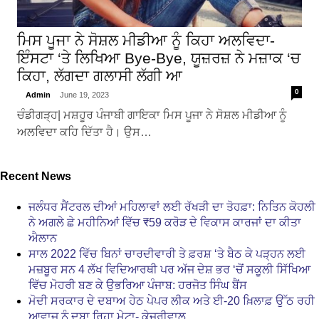
ਮਿਸ ਪੂਜਾ ਨੇ ਸੋਸ਼ਲ ਮੀਡੀਆ ਨੂੰ ਕਿਹਾ ਅਲਵਿਦਾ-
ਇੰਸਟਾ ‘ਤੇ ਲਿਖਿਆ Bye-Bye, ਯੂਜ਼ਰਜ਼ ਨੇ ਮਜ਼ਾਕ ‘ਚ
ਕਿਹਾ, ਲੱਗਦਾ ਗਲਾਸੀ ਲੱਗੀ ਆ
0
Admin
June 19, 2023
ਚੰਡੀਗੜ੍ਹ| ਮਸ਼ਹੂਰ ਪੰਜਾਬੀ ਗਾਇਕਾ ਮਿਸ ਪੂਜਾ ਨੇ ਸੋਸ਼ਲ ਮੀਡੀਆ ਨੂੰ
ਅਲਵਿਦਾ ਕਹਿ ਦਿੱਤਾ ਹੈ। ਉਸ…
Recent News
ਜਲੰਧਰ ਸੈਂਟਰਲ ਦੀਆਂ ਮਹਿਲਾਵਾਂ ਲਈ ਰੱਖੜੀ ਦਾ ਤੋਹਫ਼ਾ: ਨਿਤਿਨ ਕੋਹਲੀ
ਨੇ ਅਗਲੇ ਛੇ ਮਹੀਨਿਆਂ ਵਿੱਚ ₹59 ਕਰੋੜ ਦੇ ਵਿਕਾਸ ਕਾਰਜਾਂ ਦਾ ਕੀਤਾ
ਐਲਾਨ
ਸਾਲ 2022 ਵਿੱਚ ਬਿਨਾਂ ਚਾਰਦੀਵਾਰੀ ਤੇ ਫ਼ਰਸ਼ ‘ਤੇ ਬੈਠ ਕੇ ਪੜ੍ਹਨ ਲਈ
ਮਜ਼ਬੂਰ ਸਨ 4 ਲੱਖ ਵਿਦਿਆਰਥੀ ਪਰ ਅੱਜ ਦੇਸ਼ ਭਰ ‘ਚੋਂ ਸਕੂਲੀ ਸਿੱਖਿਆ
ਵਿੱਚ ਮੋਹਰੀ ਬਣ ਕੇ ਉਭਰਿਆ ਪੰਜਾਬ: ਹਰਜੋਤ ਸਿੰਘ ਬੈਂਸ
ਮੋਦੀ ਸਰਕਾਰ ਦੇ ਦਬਾਅ ਹੇਠ ਪੇਪਰ ਲੀਕ ਅਤੇ ਈ-20 ਖ਼ਿਲਾਫ਼ ਉੱਠ ਰਹੀ
ਆਵਾਜ਼ ਨੂੰ ਦਬਾ ਰਿਹਾ ਮੇਟਾ- ਕੇਜਰੀਵਾਲ