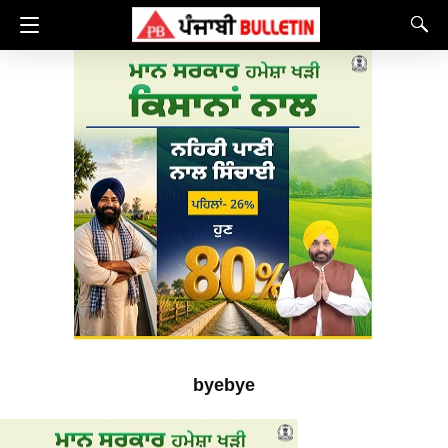
byebye