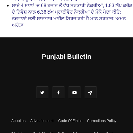
ਸਾਢੇ 4 ਸਾਲਾਂ ‘ਚ 68 ਹਜ਼ਾਰ ਤੋਂ ਵੱਧ ਸਰਕਾਰੀ ਨੌਕਰੀਆਂ, 1.83 ਲੱਖ ਕਰੋੜ
ਦੇ ਨਿਵੇਸ਼ ਨਾਲ 6.36 ਲੱਖ ਪ੍ਰਾਈਵੇਟ ਨੌਕਰੀਆਂ ਦੇ ਮੌਕੇ ਪੈਦਾ ਕੀਤੇ:
ਨੌਜਵਾਨਾਂ ਲਈ ਸਾਜ਼ਗਾਰ ਮਾਹੌਲ ਸਿਰਜ ਰਹੀ ਹੈ ਮਾਨ ਸਰਕਾਰ: ਅਮਨ
ਅਰੋੜਾ
Punjabi Bulletin
About us
Advertisement
Code Of Ethics
Corrections Policy