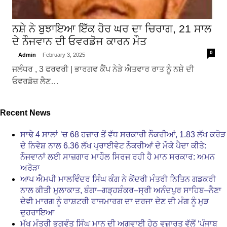
ਨਸ਼ੇ ਨੇ ਬੁਝਾਇਆ ਇੱਕ ਹੋਰ ਘਰ ਦਾ ਚਿਰਾਗ, 21 ਸਾਲ
ਦੇ ਨੌਜਵਾਨ ਦੀ ਓਵਰਡੋਜ ਕਾਰਨ ਮੌਤ
0
Admin
February 3, 2025
ਜਲੰਧਰ , 3 ਫਰਵਰੀ | ਭਾਰਗਵ ਕੈਂਪ ਨੇੜੇ ਐਤਵਾਰ ਰਾਤ ਨੂੰ ਨਸ਼ੇ ਦੀ
ਓਵਰਡੋਜ਼ ਲੈਣ…
Recent News
ਸਾਢੇ 4 ਸਾਲਾਂ ‘ਚ 68 ਹਜ਼ਾਰ ਤੋਂ ਵੱਧ ਸਰਕਾਰੀ ਨੌਕਰੀਆਂ, 1.83 ਲੱਖ ਕਰੋੜ
ਦੇ ਨਿਵੇਸ਼ ਨਾਲ 6.36 ਲੱਖ ਪ੍ਰਾਈਵੇਟ ਨੌਕਰੀਆਂ ਦੇ ਮੌਕੇ ਪੈਦਾ ਕੀਤੇ:
ਨੌਜਵਾਨਾਂ ਲਈ ਸਾਜ਼ਗਾਰ ਮਾਹੌਲ ਸਿਰਜ ਰਹੀ ਹੈ ਮਾਨ ਸਰਕਾਰ: ਅਮਨ
ਅਰੋੜਾ
ਆਪ ਐਮਪੀ ਮਾਲਵਿੰਦਰ ਸਿੰਘ ਕੰਗ ਨੇ ਕੇਂਦਰੀ ਮੰਤਰੀ ਨਿਤਿਨ ਗਡਕਰੀ
ਨਾਲ ਕੀਤੀ ਮੁਲਾਕਾਤ, ਬੰਗਾ–ਗੜ੍ਹਸ਼ੰਕਰ–ਸ੍ਰੀ ਅਨੰਦਪੁਰ ਸਾਹਿਬ–ਨੈਣਾ
ਦੇਵੀ ਮਾਰਗ ਨੂੰ ਰਾਸ਼ਟਰੀ ਰਾਜਮਾਰਗ ਦਾ ਦਰਜਾ ਦੇਣ ਦੀ ਮੰਗ ਨੂੰ ਮੁੜ
ਦੁਹਰਾਇਆ
ਮੁੱਖ ਮੰਤਰੀ ਭਗਵੰਤ ਸਿੰਘ ਮਾਨ ਦੀ ਅਗਵਾਈ ਹੇਠ ਵਜ਼ਾਰਤ ਵੱਲੋਂ ‘ਪੰਜਾਬ