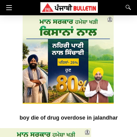
boy die of drug overdose in jalandhar