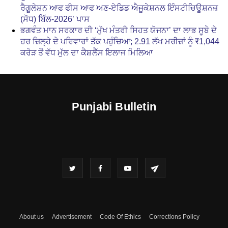
ਰੈਗੂਲੇਸ਼ਨ ਆਫ ਫੀਸ ਆਫ ਅਣ-ਏਡਿਡ ਐਜੂਕੇਸ਼ਨਲ ਇੰਸਟੀਚਿਊਸ਼ਨਜ਼
(ਸੋਧ) ਬਿੱਲ-2026’ ਪਾਸ
ਭਗਵੰਤ ਮਾਨ ਸਰਕਾਰ ਦੀ ‘ਮੁੱਖ ਮੰਤਰੀ ਸਿਹਤ ਯੋਜਨਾ’ ਦਾ ਲਾਭ ਸੂਬੇ ਦੇ
ਹਰ ਜ਼ਿਲ੍ਹੇ ਦੇ ਪਰਿਵਾਰਾਂ ਤੱਕ ਪਹੁੰਚਿਆ; 2.91 ਲੱਖ ਮਰੀਜ਼ਾਂ ਨੂੰ ₹1,044
ਕਰੋੜ ਤੋਂ ਵੱਧ ਮੁੱਲ ਦਾ ਕੈਸ਼ਲੈੱਸ ਇਲਾਜ ਮਿਲਿਆ
Punjabi Bulletin
About us
Advertisement
Code Of Ethics
Corrections Policy