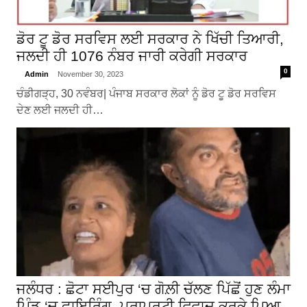
ਡੋਰ ਟੂ ਡੋਰ ਸਰਵਿਸ ਲਈ ਸਰਕਾਰ ਨੇ ਖਿੱਚੀ ਤਿਆਰੀ,
ਜਲਦੀ ਹੀ 1076 ਨੰਬਰ ਜਾਰੀ ਕਰੇਗੀ ਸਰਕਾਰ
0
Admin
November 30, 2023
ਚੰਡੀਗੜ੍ਹ, 30 ਨਵੰਬਰ| ਪੰਜਾਬ ਸਰਕਾਰ ਲੋਕਾਂ ਨੂੰ ਡੋਰ ਟੂ ਡੋਰ ਸਰਵਿਸ
ਦੇਣ ਲਈ ਜਲਦੀ ਹੀ…
ਜਲੰਧਰ : ਛੋਟਾ ਸਈਪੁਰ ‘ਚ ਗੋਲ਼ੀ ਚੱਲਣ ਪਿੱਛੋਂ ਹੁਣ ਲੰਮਾ
ਪਿੰਡ ‘ਚ ਫਾਇਰਿੰਗ, ਪ੍ਰਾਪਰਟੀ ਵਿਵਾਦ ਕਰਕੇ ਪਿਆ