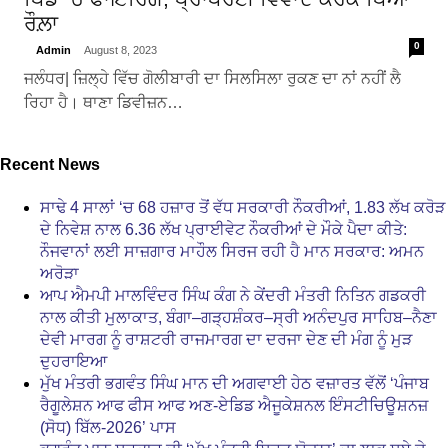
ਰੌਲ਼ਾ
0
Admin
August 8, 2023
ਜਲੰਧਰ| ਜ਼ਿਲ੍ਹੇ ਵਿੱਚ ਗੋਲੀਬਾਰੀ ਦਾ ਸਿਲਸਿਲਾ ਰੁਕਣ ਦਾ ਨਾਂ ਨਹੀਂ ਲੈ
ਰਿਹਾ ਹੈ। ਥਾਣਾ ਡਿਵੀਜ਼ਨ…
Recent News
ਸਾਢੇ 4 ਸਾਲਾਂ ‘ਚ 68 ਹਜ਼ਾਰ ਤੋਂ ਵੱਧ ਸਰਕਾਰੀ ਨੌਕਰੀਆਂ, 1.83 ਲੱਖ ਕਰੋੜ
ਦੇ ਨਿਵੇਸ਼ ਨਾਲ 6.36 ਲੱਖ ਪ੍ਰਾਈਵੇਟ ਨੌਕਰੀਆਂ ਦੇ ਮੌਕੇ ਪੈਦਾ ਕੀਤੇ:
ਨੌਜਵਾਨਾਂ ਲਈ ਸਾਜ਼ਗਾਰ ਮਾਹੌਲ ਸਿਰਜ ਰਹੀ ਹੈ ਮਾਨ ਸਰਕਾਰ: ਅਮਨ
ਅਰੋੜਾ
ਆਪ ਐਮਪੀ ਮਾਲਵਿੰਦਰ ਸਿੰਘ ਕੰਗ ਨੇ ਕੇਂਦਰੀ ਮੰਤਰੀ ਨਿਤਿਨ ਗਡਕਰੀ
ਨਾਲ ਕੀਤੀ ਮੁਲਾਕਾਤ, ਬੰਗਾ–ਗੜ੍ਹਸ਼ੰਕਰ–ਸ੍ਰੀ ਅਨੰਦਪੁਰ ਸਾਹਿਬ–ਨੈਣਾ
ਦੇਵੀ ਮਾਰਗ ਨੂੰ ਰਾਸ਼ਟਰੀ ਰਾਜਮਾਰਗ ਦਾ ਦਰਜਾ ਦੇਣ ਦੀ ਮੰਗ ਨੂੰ ਮੁੜ
ਦੁਹਰਾਇਆ
ਮੁੱਖ ਮੰਤਰੀ ਭਗਵੰਤ ਸਿੰਘ ਮਾਨ ਦੀ ਅਗਵਾਈ ਹੇਠ ਵਜ਼ਾਰਤ ਵੱਲੋਂ ‘ਪੰਜਾਬ
ਰੈਗੂਲੇਸ਼ਨ ਆਫ ਫੀਸ ਆਫ ਅਣ-ਏਡਿਡ ਐਜੂਕੇਸ਼ਨਲ ਇੰਸਟੀਚਿਊਸ਼ਨਜ਼
(ਸੋਧ) ਬਿੱਲ-2026’ ਪਾਸ