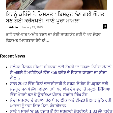
ਇਹਨੂੰ ਕਹਿੰਦੇ ਨੇ ਕਿਸਮਤ : ਬਿਸਕੁਟ ਲੈਣ ਗਈ ਔਰਤ
ਬਣ ਗਈ ਕਰੋੜਪਤੀ, ਜਾਣੋ ਪੂਰਾ ਮਾਮਲਾ
0
Admin
January 22, 2023
ਭਾਵੇਂ ਰਾਤੋ-ਰਾਤ ਅਮੀਰ ਬਣਨ ਦਾ ਕੋਈ ਸ਼ਾਰਟਕੱਟ ਨਹੀਂ ਹੈ ਪਰ ਜੇਕਰ
ਕਿਸਮਤ ਮਿਹਰਬਾਨ ਹੋਵੇ ਤਾਂ…
Recent News
ਜਲੰਧਰ ਸੈਂਟਰਲ ਦੀਆਂ ਮਹਿਲਾਵਾਂ ਲਈ ਰੱਖੜੀ ਦਾ ਤੋਹਫ਼ਾ: ਨਿਤਿਨ ਕੋਹਲੀ
ਨੇ ਅਗਲੇ ਛੇ ਮਹੀਨਿਆਂ ਵਿੱਚ ₹59 ਕਰੋੜ ਦੇ ਵਿਕਾਸ ਕਾਰਜਾਂ ਦਾ ਕੀਤਾ
ਐਲਾਨ
ਸਾਲ 2022 ਵਿੱਚ ਬਿਨਾਂ ਚਾਰਦੀਵਾਰੀ ਤੇ ਫ਼ਰਸ਼ ‘ਤੇ ਬੈਠ ਕੇ ਪੜ੍ਹਨ ਲਈ
ਮਜ਼ਬੂਰ ਸਨ 4 ਲੱਖ ਵਿਦਿਆਰਥੀ ਪਰ ਅੱਜ ਦੇਸ਼ ਭਰ ‘ਚੋਂ ਸਕੂਲੀ ਸਿੱਖਿਆ
ਵਿੱਚ ਮੋਹਰੀ ਬਣ ਕੇ ਉਭਰਿਆ ਪੰਜਾਬ: ਹਰਜੋਤ ਸਿੰਘ ਬੈਂਸ
ਮੋਦੀ ਸਰਕਾਰ ਦੇ ਦਬਾਅ ਹੇਠ ਪੇਪਰ ਲੀਕ ਅਤੇ ਈ-20 ਖ਼ਿਲਾਫ਼ ਉੱਠ ਰਹੀ
ਆਵਾਜ਼ ਨੂੰ ਦਬਾ ਰਿਹਾ ਮੇਟਾ- ਕੇਜਰੀਵਾਲ
ਸਾਢੇ 4 ਸਾਲਾਂ ‘ਚ 68 ਹਜ਼ਾਰ ਤੋਂ ਵੱਧ ਸਰਕਾਰੀ ਨੌਕਰੀਆਂ, 1.83 ਲੱਖ ਕਰੋੜ