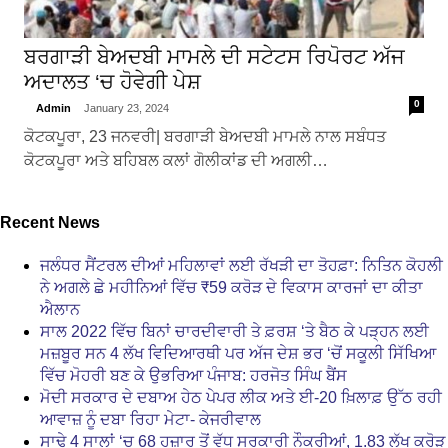
ਬਰਗਾੜੀ ਬੇਅਦਬੀ ਮਾਮਲੇ ਦੀ ਸਟੇਟਸ ਰਿਪੋਰਟ ਅੱਜ
ਅਦਾਲਤ ‘ਚ ਹੋਵੇਗੀ ਪੇਸ਼
0
Admin
January 23, 2024
ਕੋਟਕਪੂਰਾ, 23 ਜਨਵਰੀ| ਬਰਗਾੜੀ ਬੇਅਦਬੀ ਮਾਮਲੇ ਨਾਲ ਸਬੰਧਤ
ਕੋਟਕਪੂਰਾ ਅਤੇ ਬਹਿਬਲ ਕਲਾਂ ਗੋਲੀਕਾਂਡ ਦੀ ਅਗਲੀ…
Recent News
ਜਲੰਧਰ ਸੈਂਟਰਲ ਦੀਆਂ ਮਹਿਲਾਵਾਂ ਲਈ ਰੱਖੜੀ ਦਾ ਤੋਹਫ਼ਾ: ਨਿਤਿਨ ਕੋਹਲੀ
ਨੇ ਅਗਲੇ ਛੇ ਮਹੀਨਿਆਂ ਵਿੱਚ ₹59 ਕਰੋੜ ਦੇ ਵਿਕਾਸ ਕਾਰਜਾਂ ਦਾ ਕੀਤਾ
ਐਲਾਨ
ਸਾਲ 2022 ਵਿੱਚ ਬਿਨਾਂ ਚਾਰਦੀਵਾਰੀ ਤੇ ਫ਼ਰਸ਼ ‘ਤੇ ਬੈਠ ਕੇ ਪੜ੍ਹਨ ਲਈ
ਮਜ਼ਬੂਰ ਸਨ 4 ਲੱਖ ਵਿਦਿਆਰਥੀ ਪਰ ਅੱਜ ਦੇਸ਼ ਭਰ ‘ਚੋਂ ਸਕੂਲੀ ਸਿੱਖਿਆ
ਵਿੱਚ ਮੋਹਰੀ ਬਣ ਕੇ ਉਭਰਿਆ ਪੰਜਾਬ: ਹਰਜੋਤ ਸਿੰਘ ਬੈਂਸ
ਮੋਦੀ ਸਰਕਾਰ ਦੇ ਦਬਾਅ ਹੇਠ ਪੇਪਰ ਲੀਕ ਅਤੇ ਈ-20 ਖ਼ਿਲਾਫ਼ ਉੱਠ ਰਹੀ
ਆਵਾਜ਼ ਨੂੰ ਦਬਾ ਰਿਹਾ ਮੇਟਾ- ਕੇਜਰੀਵਾਲ
ਸਾਢੇ 4 ਸਾਲਾਂ ‘ਚ 68 ਹਜ਼ਾਰ ਤੋਂ ਵੱਧ ਸਰਕਾਰੀ ਨੌਕਰੀਆਂ, 1.83 ਲੱਖ ਕਰੋੜ