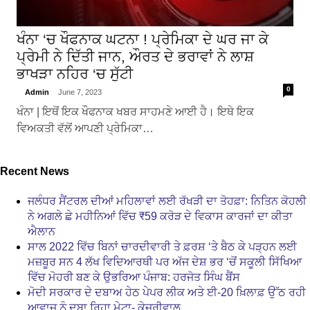
ਖੰਨਾ ‘ਚ ਖੌਫਨਾਕ ਘਟਨਾ ! ਪ੍ਰੇਮਿਕਾ ਦੇ ਘਰ ਜਾ ਕੇ
ਪ੍ਰੇਮੀ ਨੇ ਦਿੱਤੀ ਜਾਨ, ਔਰਤ ਦੇ ਭਰਾਵਾਂ ਨੇ ਲਾਸ਼
ਭਾਖੜਾ ਨਹਿਰ ‘ਚ ਸੁੱਟੀ
0
Admin
June 7, 2023
ਖੰਨਾ | ਇਥੋਂ ਇਕ ਖੌਫਨਾਕ ਖਬਰ ਸਾਹਮਣੇ ਆਈ ਹੈ। ਇਥੇ ਇਕ
ਵਿਅਕਤੀ ਵੱਲੋਂ ਆਪਣੀ ਪ੍ਰੇਮਿਕਾ…
Recent News
ਜਲੰਧਰ ਸੈਂਟਰਲ ਦੀਆਂ ਮਹਿਲਾਵਾਂ ਲਈ ਰੱਖੜੀ ਦਾ ਤੋਹਫ਼ਾ: ਨਿਤਿਨ ਕੋਹਲੀ
ਨੇ ਅਗਲੇ ਛੇ ਮਹੀਨਿਆਂ ਵਿੱਚ ₹59 ਕਰੋੜ ਦੇ ਵਿਕਾਸ ਕਾਰਜਾਂ ਦਾ ਕੀਤਾ
ਐਲਾਨ
ਸਾਲ 2022 ਵਿੱਚ ਬਿਨਾਂ ਚਾਰਦੀਵਾਰੀ ਤੇ ਫ਼ਰਸ਼ ‘ਤੇ ਬੈਠ ਕੇ ਪੜ੍ਹਨ ਲਈ
ਮਜ਼ਬੂਰ ਸਨ 4 ਲੱਖ ਵਿਦਿਆਰਥੀ ਪਰ ਅੱਜ ਦੇਸ਼ ਭਰ ‘ਚੋਂ ਸਕੂਲੀ ਸਿੱਖਿਆ
ਵਿੱਚ ਮੋਹਰੀ ਬਣ ਕੇ ਉਭਰਿਆ ਪੰਜਾਬ: ਹਰਜੋਤ ਸਿੰਘ ਬੈਂਸ
ਮੋਦੀ ਸਰਕਾਰ ਦੇ ਦਬਾਅ ਹੇਠ ਪੇਪਰ ਲੀਕ ਅਤੇ ਈ-20 ਖ਼ਿਲਾਫ਼ ਉੱਠ ਰਹੀ
ਆਵਾਜ਼ ਨੂੰ ਦਬਾ ਰਿਹਾ ਮੇਟਾ- ਕੇਜਰੀਵਾਲ