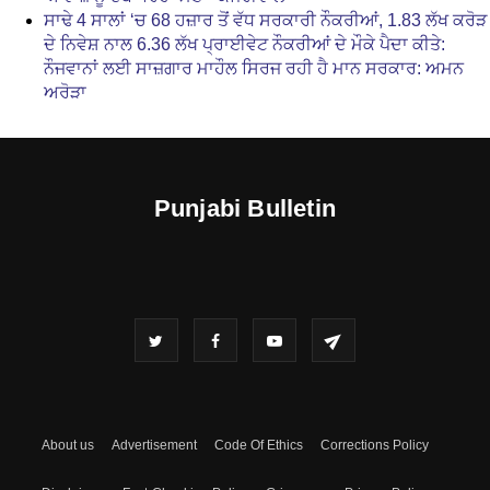
ਸਾਢੇ 4 ਸਾਲਾਂ ‘ਚ 68 ਹਜ਼ਾਰ ਤੋਂ ਵੱਧ ਸਰਕਾਰੀ ਨੌਕਰੀਆਂ, 1.83 ਲੱਖ ਕਰੋੜ
ਦੇ ਨਿਵੇਸ਼ ਨਾਲ 6.36 ਲੱਖ ਪ੍ਰਾਈਵੇਟ ਨੌਕਰੀਆਂ ਦੇ ਮੌਕੇ ਪੈਦਾ ਕੀਤੇ:
ਨੌਜਵਾਨਾਂ ਲਈ ਸਾਜ਼ਗਾਰ ਮਾਹੌਲ ਸਿਰਜ ਰਹੀ ਹੈ ਮਾਨ ਸਰਕਾਰ: ਅਮਨ
ਅਰੋੜਾ
Punjabi Bulletin
About us
Advertisement
Code Of Ethics
Corrections Policy