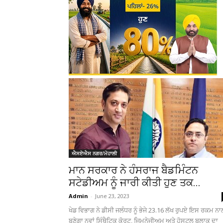
ਐਸਏਐਸ ਨਗਰ/ਮੋਹਾਲੀ
ਮਾਨ ਸਰਕਾਰ ਨੇ ਹੰਸਰਾਜ ਬੈਡਮਿੰਟਨ
ਸਟੇਡੀਅਮ ਨੂੰ ਜਾਰੀ ਕੀਤੀ ਹੁਣ ਤਕ...
Admin
-
June 23, 2023
ਖੇਡ ਵਿਭਾਗ ਨੇ ਡੀਸੀ ਜਲੰਧਰ ਨੂੰ ਭੇਜੇ 23.16 ਲੱਖ ਰੁਪਏ ਇਸ ਰਕਮ ਨਾ
ਬਣੇਗਾ ਨਵਾਂ ਸਿੰਥੈਟਿਕ ਕੋਰਟ, ਜਿਮਨੇਜੀਅਮ ਅਤੇ ਹੋਸਟਲ ਬਲਾਕ ਦਾ