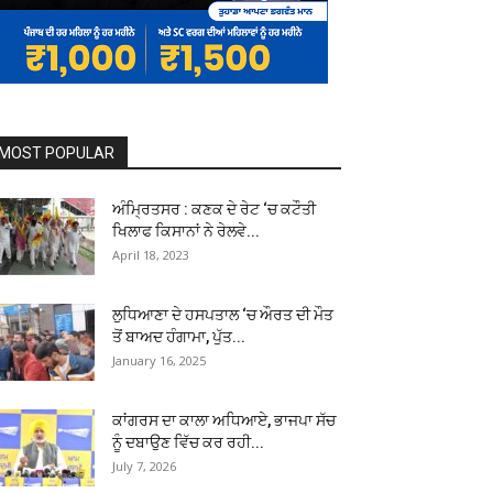
MOST POPULAR
ਅੰਮ੍ਰਿਤਸਰ : ਕਣਕ ਦੇ ਰੇਟ ‘ਚ ਕਟੌਤੀ
ਖਿਲਾਫ ਕਿਸਾਨਾਂ ਨੇ ਰੇਲਵੇ...
April 18, 2023
ਲੁਧਿਆਣਾ ਦੇ ਹਸਪਤਾਲ ‘ਚ ਔਰਤ ਦੀ ਮੌਤ
ਤੋਂ ਬਾਅਦ ਹੰਗਾਮਾ, ਪੁੱਤ...
January 16, 2025
ਕਾਂਗਰਸ ਦਾ ਕਾਲਾ ਅਧਿਆਏ, ਭਾਜਪਾ ਸੱਚ
ਨੂੰ ਦਬਾਉਣ ਵਿੱਚ ਕਰ ਰਹੀ...
July 7, 2026