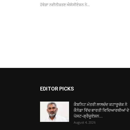
ਹੋਵੇਗਾ ਨਵੀਨੀਕਰਣ ਐਸੋਸੀਏਸ਼ਨ ਨੇ...
EDITOR PICKS
ਕੈਬਨਿਟ ਮੰਤਰੀ ਲਾਲਚੰਦ ਕਟਾਰੂਚੱਕ ਨੇ
ਕੈਨੇਡਾ ਵਿੱਚ ਭਾਰਤੀ ਵਿਦਿਆਰਥੀਆਂ ਦੇ
ਪੋਸਟ-ਗ੍ਰੈਜੂਏਸ਼ਨ...
August 4, 2026