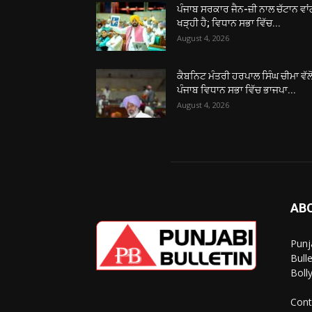
ਪੰਜਾਬ ਸਰਕਾਰ ਜੈਨ-ਜ਼ੀ ਨਾਲ ਚੱਟਾਨ ਵਾ
ਖੜ੍ਹੀ ਹੈ; ਵਿਧਾਨ ਸਭਾ ਵਿੱਚ...
August 4, 2026
ਕੈਬਨਿਟ ਮੰਤਰੀ ਹਰਪਾਲ ਸਿੰਘ ਚੀਮਾ ਵੱਲੋ
ਪੰਜਾਬ ਵਿਧਾਨ ਸਭਾ ਵਿੱਚ ਭਾਜਪਾ...
August 4, 2026
AB
Punj
Bull
Boll
Cont