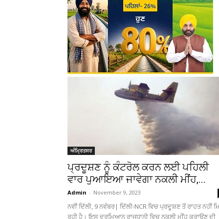
ਅੰਮ੍ਰਿਤਸਰ
ਪ੍ਰਦੂਸ਼ਣ ਨੂੰ ਕੰਟਰੋਲ ਕਰਨ ਲਈ ਪਹਿਲੀ
ਵਾਰ ਪੁਆਇਆ ਜਾਵੇਗਾ ਨਕਲੀ ਮੀਂਹ,...
Admin
-
November 9, 2023
ਨਵੀਂ ਦਿੱਲੀ, 9 ਨਵੰਬਰ| ਦਿੱਲੀ-NCR ਵਿਚ ਪ੍ਰਦੂਸ਼ਣ ਤੋਂ ਰਾਹਤ ਨਹੀਂ 
ਰਹੀ ਹੈ। ਇਸ ਦਰਮਿਆਨ ਰਾਜਧਾਨੀ ਵਿਚ ਨਕਲੀ ਮੀਂਹ ਕਰਾਉਣ ਦੀ