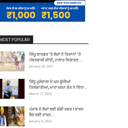
MOST POPULAR
ਸਿੰਘੂ ਬਾਰਡਰ ‘ਤੇ ਲੋਕਾਂ ਨੇ ਕਿਸਾਨਾਂ ‘ਤੇ
ਪੱਥਰਬਾਜੀ ਕੀਤੀ, ਹਾਲਾਤ ਵਿਗਾੜਣ...
January 29, 2021
ਸਿੱਧੂ ਮੂਸੇਵਾਲਾ ਦੇ ਘਰ ਗੂੰਜੀਆਂ
ਕਿਲਕਾਰੀਆਂ, ਮਾਤਾ ਚਰਨ ਕੌਰ ਨੇ ਦਿੱਤਾ...
March 17, 2024
ਪੰਜਾਬ ਦੇ ਲੋਕਾਂ ਲਈ ਚੰਗੀ ਖਬਰ ! ਰਾਸ਼ਨ
ਲੈਣ ਲਈ ਰਾਸ਼ਨ...
January 6, 2025