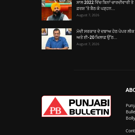
ਸਾਲ 2022 ਵਿੱਚ ਬਿਨਾਂ ਚਾਰਦੀਵਾਰੀ ਤੇ
ਫ਼ਰਸ਼ ‘ਤੇ ਬੈਠ ਕੇ ਪੜ੍ਹਨ...
August 7, 2026
ਮੋਦੀ ਸਰਕਾਰ ਦੇ ਦਬਾਅ ਹੇਠ ਪੇਪਰ ਲੀਕ
ਅਤੇ ਈ-20 ਖ਼ਿਲਾਫ਼ ਉੱਠ...
August 7, 2026
AB
Punj
Bull
Boll
Cont