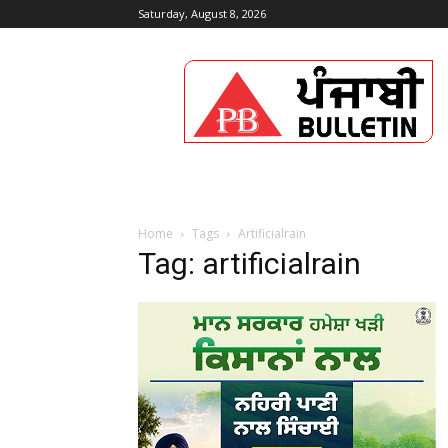
Saturday, August 8, 2026
Punjabi
Bulletin
Home
Tags
Artificialrain
Tag: artificialrain