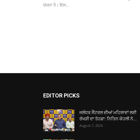
ਯੋਜਨਾ ਹੈ। ਇਸ...
EDITOR PICKS
ਜਲੰਧਰ ਸੈਂਟਰਲ ਦੀਆਂ ਮਹਿਲਾਵਾਂ ਲਈ
ਰੱਖੜੀ ਦਾ ਤੋਹਫ਼ਾ: ਨਿਤਿਨ ਕੋਹਲੀ ਨੇ...
August 7, 2026