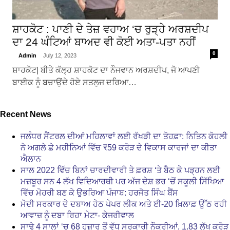
ਸ਼ਾਹਕੋਟ : ਪਾਣੀ ਦੇ ਤੇਜ਼ ਵਹਾਅ ‘ਚ ਰੁੜ੍ਹੇ ਅਰਸ਼ਦੀਪ
ਦਾ 24 ਘੰਟਿਆਂ ਬਾਅਦ ਵੀ ਕੋਈ ਅਤਾ-ਪਤਾ ਨਹੀਂ
0
Admin
July 12, 2023
ਸ਼ਾਹਕੋਟ| ਬੀਤੇ ਕੱਲ੍ਹ ਸ਼ਾਹਕੋਟ ਦਾ ਨੌਜਵਾਨ ਅਰਸ਼ਦੀਪ, ਜੋ ਆਪਣੀ
ਬਾਈਕ ਨੂੰ ਬਚਾਉਂਦੇ ਹੋਏ ਸਤਲੁਜ ਦਰਿਆ…
Recent News
ਜਲੰਧਰ ਸੈਂਟਰਲ ਦੀਆਂ ਮਹਿਲਾਵਾਂ ਲਈ ਰੱਖੜੀ ਦਾ ਤੋਹਫ਼ਾ: ਨਿਤਿਨ ਕੋਹਲੀ
ਨੇ ਅਗਲੇ ਛੇ ਮਹੀਨਿਆਂ ਵਿੱਚ ₹59 ਕਰੋੜ ਦੇ ਵਿਕਾਸ ਕਾਰਜਾਂ ਦਾ ਕੀਤਾ
ਐਲਾਨ
ਸਾਲ 2022 ਵਿੱਚ ਬਿਨਾਂ ਚਾਰਦੀਵਾਰੀ ਤੇ ਫ਼ਰਸ਼ ‘ਤੇ ਬੈਠ ਕੇ ਪੜ੍ਹਨ ਲਈ
ਮਜ਼ਬੂਰ ਸਨ 4 ਲੱਖ ਵਿਦਿਆਰਥੀ ਪਰ ਅੱਜ ਦੇਸ਼ ਭਰ ‘ਚੋਂ ਸਕੂਲੀ ਸਿੱਖਿਆ
ਵਿੱਚ ਮੋਹਰੀ ਬਣ ਕੇ ਉਭਰਿਆ ਪੰਜਾਬ: ਹਰਜੋਤ ਸਿੰਘ ਬੈਂਸ
ਮੋਦੀ ਸਰਕਾਰ ਦੇ ਦਬਾਅ ਹੇਠ ਪੇਪਰ ਲੀਕ ਅਤੇ ਈ-20 ਖ਼ਿਲਾਫ਼ ਉੱਠ ਰਹੀ
ਆਵਾਜ਼ ਨੂੰ ਦਬਾ ਰਿਹਾ ਮੇਟਾ- ਕੇਜਰੀਵਾਲ
ਸਾਢੇ 4 ਸਾਲਾਂ ‘ਚ 68 ਹਜ਼ਾਰ ਤੋਂ ਵੱਧ ਸਰਕਾਰੀ ਨੌਕਰੀਆਂ, 1.83 ਲੱਖ ਕਰੋੜ