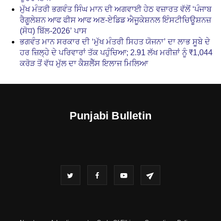
ਮੁੱਖ ਮੰਤਰੀ ਭਗਵੰਤ ਸਿੰਘ ਮਾਨ ਦੀ ਅਗਵਾਈ ਹੇਠ ਵਜ਼ਾਰਤ ਵੱਲੋਂ ‘ਪੰਜਾਬ
ਰੈਗੂਲੇਸ਼ਨ ਆਫ ਫੀਸ ਆਫ ਅਣ-ਏਡਿਡ ਐਜੂਕੇਸ਼ਨਲ ਇੰਸਟੀਚਿਊਸ਼ਨਜ਼
(ਸੋਧ) ਬਿੱਲ-2026’ ਪਾਸ
ਭਗਵੰਤ ਮਾਨ ਸਰਕਾਰ ਦੀ ‘ਮੁੱਖ ਮੰਤਰੀ ਸਿਹਤ ਯੋਜਨਾ’ ਦਾ ਲਾਭ ਸੂਬੇ ਦੇ
ਹਰ ਜ਼ਿਲ੍ਹੇ ਦੇ ਪਰਿਵਾਰਾਂ ਤੱਕ ਪਹੁੰਚਿਆ; 2.91 ਲੱਖ ਮਰੀਜ਼ਾਂ ਨੂੰ ₹1,044
ਕਰੋੜ ਤੋਂ ਵੱਧ ਮੁੱਲ ਦਾ ਕੈਸ਼ਲੈੱਸ ਇਲਾਜ ਮਿਲਿਆ
Punjabi Bulletin