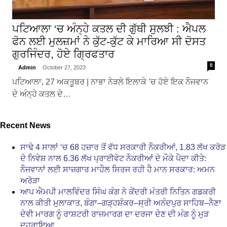
ਪਟਿਆਲਾ ‘ਚ ਅੰਨ੍ਹੇ ਕਤਲ ਦੀ ਗੁੱਥੀ ਸੁਲਝੀ : ਐਪਲ
ਫੋਨ ਲਈ ਮੁਲਜ਼ਮਾਂ ਨੇ ਕੁੱਟ-ਕੁੱਟ ਕੇ ਮਾਰਿਆ ਸੀ ਦੋਸਤ
ਗੁਰਜਿੰਦਰ, ਹੋਏ ਗ੍ਰਿਫਤਾਰ
0
Admin
October 27, 2023
ਪਟਿਆਲਾ, 27 ਅਕਤੂਬਰ | ਨਾਭਾ ਨੇੜਲੇ ਇਲਾਕੇ ’ਚ ਹੋਏ ਇਕ ਨੌਜਵਾਨ
ਦੇ ਅੰਨ੍ਹੇ ਕਤਲ ਦੇ…
Recent News
ਸਾਢੇ 4 ਸਾਲਾਂ ‘ਚ 68 ਹਜ਼ਾਰ ਤੋਂ ਵੱਧ ਸਰਕਾਰੀ ਨੌਕਰੀਆਂ, 1.83 ਲੱਖ ਕਰੋੜ
ਦੇ ਨਿਵੇਸ਼ ਨਾਲ 6.36 ਲੱਖ ਪ੍ਰਾਈਵੇਟ ਨੌਕਰੀਆਂ ਦੇ ਮੌਕੇ ਪੈਦਾ ਕੀਤੇ:
ਨੌਜਵਾਨਾਂ ਲਈ ਸਾਜ਼ਗਾਰ ਮਾਹੌਲ ਸਿਰਜ ਰਹੀ ਹੈ ਮਾਨ ਸਰਕਾਰ: ਅਮਨ
ਅਰੋੜਾ
ਆਪ ਐਮਪੀ ਮਾਲਵਿੰਦਰ ਸਿੰਘ ਕੰਗ ਨੇ ਕੇਂਦਰੀ ਮੰਤਰੀ ਨਿਤਿਨ ਗਡਕਰੀ
ਨਾਲ ਕੀਤੀ ਮੁਲਾਕਾਤ, ਬੰਗਾ–ਗੜ੍ਹਸ਼ੰਕਰ–ਸ੍ਰੀ ਅਨੰਦਪੁਰ ਸਾਹਿਬ–ਨੈਣਾ
ਦੇਵੀ ਮਾਰਗ ਨੂੰ ਰਾਸ਼ਟਰੀ ਰਾਜਮਾਰਗ ਦਾ ਦਰਜਾ ਦੇਣ ਦੀ ਮੰਗ ਨੂੰ ਮੁੜ
ਦੁਹਰਾਇਆ