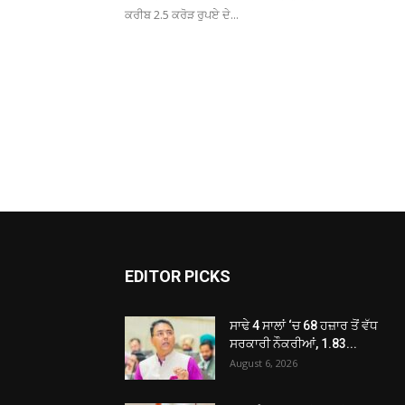
ਕਰੀਬ 2.5 ਕਰੋੜ ਰੁਪਏ ਦੇ...
EDITOR PICKS
ਸਾਢੇ 4 ਸਾਲਾਂ ‘ਚ 68 ਹਜ਼ਾਰ ਤੋਂ ਵੱਧ
ਸਰਕਾਰੀ ਨੌਕਰੀਆਂ, 1.83...
August 6, 2026