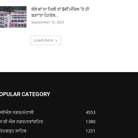
ਥੱਲੇ ਥਾਂ ਨਾ ਮਿਲੀ ਤਾਂ 5ਵੀਂ ਮੰਜ਼ਿਲ ‘ਤੇ ਹੀ
ਬਣਾ’ਤਾ ਪੈਟਰੋਲ...
September 12, 2023
Load more
OPULAR CATEGORY
ਸਏਐਸ ਨਗਰ/ਮੋਹਾਲੀ
4553
ਸ ਬੀ ਐਸ ਨਗਰ/ਨਵਾਂਸ਼ਹਿਰ
1380
ਤਿਹਗੜ੍ਹ ਸਾਹਿਬ
1251