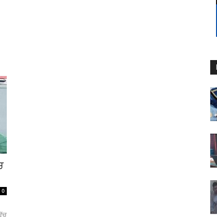
ਚ
0
ਿੱਚ