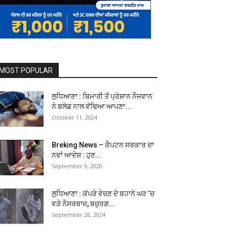
MOST POPULAR
ਲੁਧਿਆਣਾ : ਬਿਮਾਰੀ ਤੋਂ ਪ੍ਰੇਸ਼ਾਨ ਨੌਜਵਾਨ
ਨੇ ਬਲੇਡ ਨਾਲ ਵੱਢਿਆ ਆਪਣਾ...
October 11, 2024
Breking News – ਕੈਪਟਨ ਸਰਕਾਰ ਦਾ
ਨਵਾਂ ਆਦੇਸ਼ : ਹੁਣ...
September 9, 2020
ਲੁਧਿਆਣਾ : ਕੱਪੜੇ ਵੇਚਣ ਦੇ ਬਹਾਨੇ ਘਰ ‘ਚ
ਵੜੇ ਨੌਸਰਬਾਜ਼, ਬਜ਼ੁਰਗ...
September 28, 2024