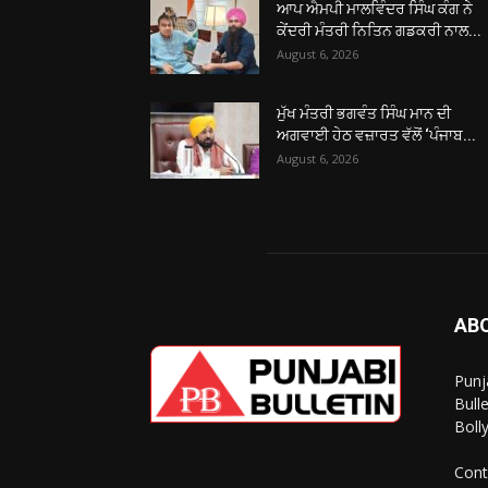
ਆਪ ਐਮਪੀ ਮਾਲਵਿੰਦਰ ਸਿੰਘ ਕੰਗ ਨੇ
ਕੇਂਦਰੀ ਮੰਤਰੀ ਨਿਤਿਨ ਗਡਕਰੀ ਨਾਲ...
August 6, 2026
ਮੁੱਖ ਮੰਤਰੀ ਭਗਵੰਤ ਸਿੰਘ ਮਾਨ ਦੀ
ਅਗਵਾਈ ਹੇਠ ਵਜ਼ਾਰਤ ਵੱਲੋਂ ‘ਪੰਜਾਬ...
August 6, 2026
AB
Punj
Bull
Boll
Cont