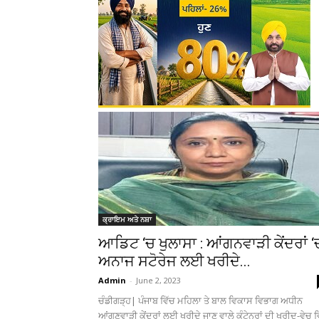
ਕ੍ਰਾਇਮ ਅਤੇ ਨਸ਼ਾ
ਆਡਿਟ ‘ਚ ਖੁਲਾਸਾ : ਆਂਗਨਵਾੜੀ ਕੇਂਦਰਾਂ ‘
ਅਨਾਜ ਸਟੋਰੇਜ ਲਈ ਖਰੀਦੇ...
Admin
-
June 2, 2023
ਚੰਡੀਗੜ੍ਹ| ਪੰਜਾਬ ਵਿੱਚ ਮਹਿਲਾ ਤੇ ਬਾਲ ਵਿਕਾਸ ਵਿਭਾਗ ਅਧੀਨ
ਆਂਗਣਵਾੜੀ ਕੇਂਦਰਾਂ ਲਈ ਖਰੀਦੇ ਜਾਣ ਵਾਲੇ ਕੰਟੇਨਰਾਂ ਦੀ ਖਰੀਦ-ਵੇਚ ਵ