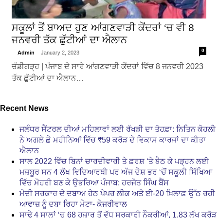
ਸਕੂਲਾਂ ਤੋਂ ਬਾਅਦ ਹੁਣ ਆਂਗਣਵਾੜੀ ਕੇਂਦਰਾਂ ‘ਚ ਵੀ 8
ਜਨਵਰੀ ਤੱਕ ਛੁੱਟੀਆਂ ਦਾ ਐਲਾਨ
0
Admin
January 2, 2023
ਚੰਡੀਗੜ੍ਹ | ਪੰਜਾਬ ਦੇ ਸਾਰੇ ਆਂਗਣਵਾੜੀ ਕੇਂਦਰਾਂ ਵਿੱਚ 8 ਜਨਵਰੀ 2023
ਤੱਕ ਛੁੱਟੀਆਂ ਦਾ ਐਲਾਨ…
Recent News
ਜਲੰਧਰ ਸੈਂਟਰਲ ਦੀਆਂ ਮਹਿਲਾਵਾਂ ਲਈ ਰੱਖੜੀ ਦਾ ਤੋਹਫ਼ਾ: ਨਿਤਿਨ ਕੋਹਲੀ
ਨੇ ਅਗਲੇ ਛੇ ਮਹੀਨਿਆਂ ਵਿੱਚ ₹59 ਕਰੋੜ ਦੇ ਵਿਕਾਸ ਕਾਰਜਾਂ ਦਾ ਕੀਤਾ
ਐਲਾਨ
ਸਾਲ 2022 ਵਿੱਚ ਬਿਨਾਂ ਚਾਰਦੀਵਾਰੀ ਤੇ ਫ਼ਰਸ਼ ‘ਤੇ ਬੈਠ ਕੇ ਪੜ੍ਹਨ ਲਈ
ਮਜ਼ਬੂਰ ਸਨ 4 ਲੱਖ ਵਿਦਿਆਰਥੀ ਪਰ ਅੱਜ ਦੇਸ਼ ਭਰ ‘ਚੋਂ ਸਕੂਲੀ ਸਿੱਖਿਆ
ਵਿੱਚ ਮੋਹਰੀ ਬਣ ਕੇ ਉਭਰਿਆ ਪੰਜਾਬ: ਹਰਜੋਤ ਸਿੰਘ ਬੈਂਸ
ਮੋਦੀ ਸਰਕਾਰ ਦੇ ਦਬਾਅ ਹੇਠ ਪੇਪਰ ਲੀਕ ਅਤੇ ਈ-20 ਖ਼ਿਲਾਫ਼ ਉੱਠ ਰਹੀ
ਆਵਾਜ਼ ਨੂੰ ਦਬਾ ਰਿਹਾ ਮੇਟਾ- ਕੇਜਰੀਵਾਲ
ਸਾਢੇ 4 ਸਾਲਾਂ ‘ਚ 68 ਹਜ਼ਾਰ ਤੋਂ ਵੱਧ ਸਰਕਾਰੀ ਨੌਕਰੀਆਂ, 1.83 ਲੱਖ ਕਰੋੜ