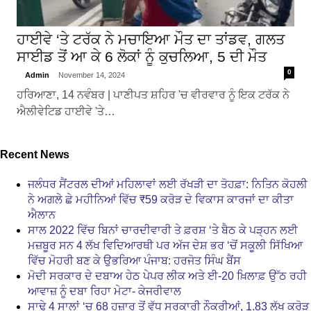
ਹਾਈਵੇ ‘ਤੇ ਟਰੱਕ ਨੇ ਮਚਾਇਆ ਮੌਤ ਦਾ ਤਾਂਡਵ, ਗਲਤ
ਸਾਈਡ ਤੋਂ ਆ ਕੇ 6 ਲੋਕਾਂ ਨੂੰ ਕੁਚਲਿਆ, 5 ਦੀ ਮੌਤ
0
Admin
November 14, 2024
ਹਰਿਆਣਾ, 14 ਨਵੰਬਰ | ਪਾਣੀਪਤ ਸ਼ਹਿਰ 'ਚ ਵੀਰਵਾਰ ਨੂੰ ਇਕ ਟਰੱਕ ਨੇ
ਐਲੀਵੇਟਿਡ ਹਾਈਵੇ 'ਤੇ…
Recent News
ਜਲੰਧਰ ਸੈਂਟਰਲ ਦੀਆਂ ਮਹਿਲਾਵਾਂ ਲਈ ਰੱਖੜੀ ਦਾ ਤੋਹਫ਼ਾ: ਨਿਤਿਨ ਕੋਹਲੀ
ਨੇ ਅਗਲੇ ਛੇ ਮਹੀਨਿਆਂ ਵਿੱਚ ₹59 ਕਰੋੜ ਦੇ ਵਿਕਾਸ ਕਾਰਜਾਂ ਦਾ ਕੀਤਾ
ਐਲਾਨ
ਸਾਲ 2022 ਵਿੱਚ ਬਿਨਾਂ ਚਾਰਦੀਵਾਰੀ ਤੇ ਫ਼ਰਸ਼ ‘ਤੇ ਬੈਠ ਕੇ ਪੜ੍ਹਨ ਲਈ
ਮਜ਼ਬੂਰ ਸਨ 4 ਲੱਖ ਵਿਦਿਆਰਥੀ ਪਰ ਅੱਜ ਦੇਸ਼ ਭਰ ‘ਚੋਂ ਸਕੂਲੀ ਸਿੱਖਿਆ
ਵਿੱਚ ਮੋਹਰੀ ਬਣ ਕੇ ਉਭਰਿਆ ਪੰਜਾਬ: ਹਰਜੋਤ ਸਿੰਘ ਬੈਂਸ
ਮੋਦੀ ਸਰਕਾਰ ਦੇ ਦਬਾਅ ਹੇਠ ਪੇਪਰ ਲੀਕ ਅਤੇ ਈ-20 ਖ਼ਿਲਾਫ਼ ਉੱਠ ਰਹੀ
ਆਵਾਜ਼ ਨੂੰ ਦਬਾ ਰਿਹਾ ਮੇਟਾ- ਕੇਜਰੀਵਾਲ
ਸਾਢੇ 4 ਸਾਲਾਂ ‘ਚ 68 ਹਜ਼ਾਰ ਤੋਂ ਵੱਧ ਸਰਕਾਰੀ ਨੌਕਰੀਆਂ, 1.83 ਲੱਖ ਕਰੋੜ