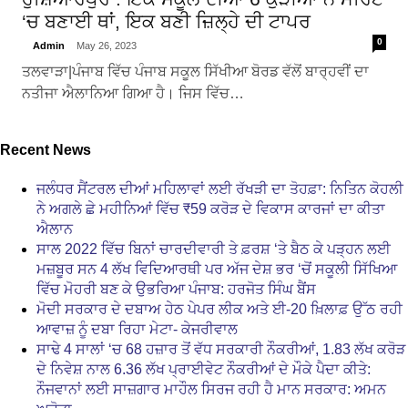
‘ਚ ਬਣਾਈ ਥਾਂ, ਇਕ ਬਣੀ ਜ਼ਿਲ੍ਹੇ ਦੀ ਟਾਪਰ
0
Admin
May 26, 2023
ਤਲਵਾੜਾ|ਪੰਜਾਬ ਵਿੱਚ ਪੰਜਾਬ ਸਕੂਲ ਸਿੱਖੀਆ ਬੋਰਡ ਵੱਲੋਂ ਬਾਰ੍ਹਵੀਂ ਦਾ
ਨਤੀਜਾ ਐਲਾਨਿਆ ਗਿਆ ਹੈ। ਜਿਸ ਵਿੱਚ…
Recent News
ਜਲੰਧਰ ਸੈਂਟਰਲ ਦੀਆਂ ਮਹਿਲਾਵਾਂ ਲਈ ਰੱਖੜੀ ਦਾ ਤੋਹਫ਼ਾ: ਨਿਤਿਨ ਕੋਹਲੀ
ਨੇ ਅਗਲੇ ਛੇ ਮਹੀਨਿਆਂ ਵਿੱਚ ₹59 ਕਰੋੜ ਦੇ ਵਿਕਾਸ ਕਾਰਜਾਂ ਦਾ ਕੀਤਾ
ਐਲਾਨ
ਸਾਲ 2022 ਵਿੱਚ ਬਿਨਾਂ ਚਾਰਦੀਵਾਰੀ ਤੇ ਫ਼ਰਸ਼ ‘ਤੇ ਬੈਠ ਕੇ ਪੜ੍ਹਨ ਲਈ
ਮਜ਼ਬੂਰ ਸਨ 4 ਲੱਖ ਵਿਦਿਆਰਥੀ ਪਰ ਅੱਜ ਦੇਸ਼ ਭਰ ‘ਚੋਂ ਸਕੂਲੀ ਸਿੱਖਿਆ
ਵਿੱਚ ਮੋਹਰੀ ਬਣ ਕੇ ਉਭਰਿਆ ਪੰਜਾਬ: ਹਰਜੋਤ ਸਿੰਘ ਬੈਂਸ
ਮੋਦੀ ਸਰਕਾਰ ਦੇ ਦਬਾਅ ਹੇਠ ਪੇਪਰ ਲੀਕ ਅਤੇ ਈ-20 ਖ਼ਿਲਾਫ਼ ਉੱਠ ਰਹੀ
ਆਵਾਜ਼ ਨੂੰ ਦਬਾ ਰਿਹਾ ਮੇਟਾ- ਕੇਜਰੀਵਾਲ
ਸਾਢੇ 4 ਸਾਲਾਂ ‘ਚ 68 ਹਜ਼ਾਰ ਤੋਂ ਵੱਧ ਸਰਕਾਰੀ ਨੌਕਰੀਆਂ, 1.83 ਲੱਖ ਕਰੋੜ
ਦੇ ਨਿਵੇਸ਼ ਨਾਲ 6.36 ਲੱਖ ਪ੍ਰਾਈਵੇਟ ਨੌਕਰੀਆਂ ਦੇ ਮੌਕੇ ਪੈਦਾ ਕੀਤੇ:
ਨੌਜਵਾਨਾਂ ਲਈ ਸਾਜ਼ਗਾਰ ਮਾਹੌਲ ਸਿਰਜ ਰਹੀ ਹੈ ਮਾਨ ਸਰਕਾਰ: ਅਮਨ