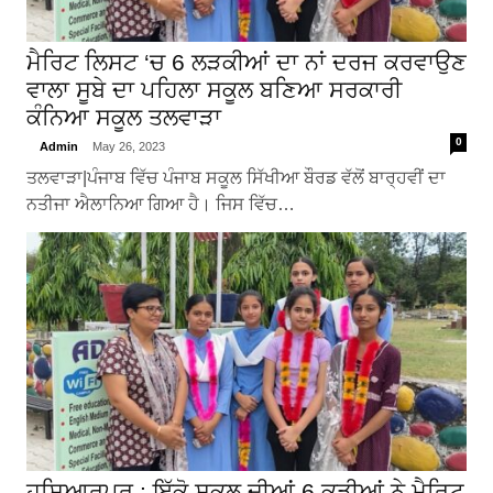
ਮੈਰਿਟ ਲਿਸਟ ‘ਚ 6 ਲੜਕੀਆਂ ਦਾ ਨਾਂ ਦਰਜ ਕਰਵਾਉਣ
ਵਾਲਾ ਸੂਬੇ ਦਾ ਪਹਿਲਾ ਸਕੂਲ ਬਣਿਆ ਸਰਕਾਰੀ
ਕੰਨਿਆ ਸਕੂਲ ਤਲਵਾੜਾ
0
Admin
May 26, 2023
ਤਲਵਾੜਾ|ਪੰਜਾਬ ਵਿੱਚ ਪੰਜਾਬ ਸਕੂਲ ਸਿੱਖੀਆ ਬੌਰਡ ਵੱਲੋਂ ਬਾਰ੍ਹਵੀਂ ਦਾ
ਨਤੀਜਾ ਐਲਾਨਿਆ ਗਿਆ ਹੈ। ਜਿਸ ਵਿੱਚ…
ਹੁਸ਼ਿਆਰਪੁਰ : ਇੱਕੋ ਸਕੂਲ ਦੀਆਂ 6 ਕੁੜੀਆਂ ਨੇ ਮੈਰਿਟ