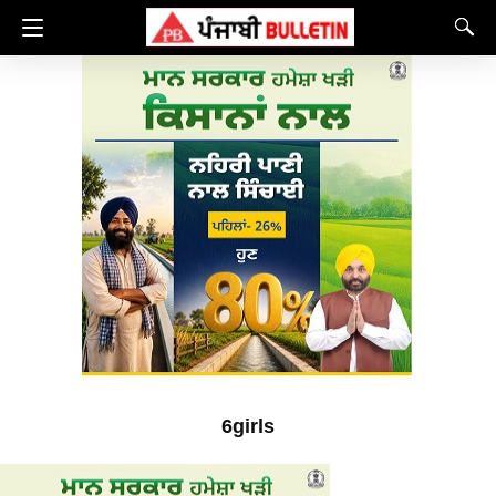
6girls