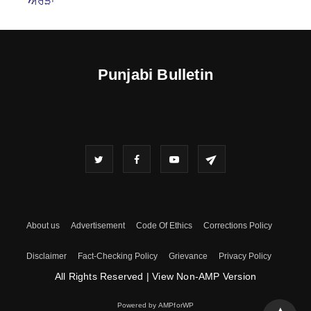
ਅਰੋੜਾ
Punjabi Bulletin
About us
Advertisement
Code Of Ethics
Corrections Policy
Disclaimer
Fact-Checking Policy
Grievance
Privacy Policy
All Rights Reserved
|
View Non-AMP Version
Powered by AMPforWP