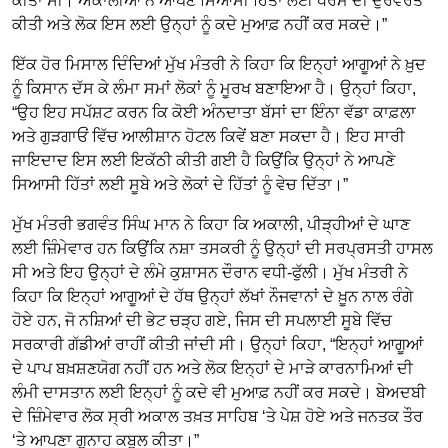
ਕੀਤਾ ਸੀ। ਅਕਾਲੀਆਂ ਨੇ ਆਪਣੇ ਸਿਆਸੀ ਹਿੱਤਾਂ ਲਈ ਧਰਮ ਦੀ ਦੁਰਵਰਤੋਂ
ਕੀਤੀ ਅਤੇ ਲੋਕ ਇਸ ਲਈ ਉਨ੍ਹਾਂ ਨੂੰ ਕਦੇ ਮੁਆਫ਼ ਨਹੀਂ ਕਰ ਸਕਦੇ।”
ਇੱਕ ਹੋਰ ਮਿਸਾਲ ਦਿੰਦਿਆਂ ਮੁੱਖ ਮੰਤਰੀ ਨੇ ਕਿਹਾ ਕਿ ਇਨ੍ਹਾਂ ਆਗੂਆਂ ਨੇ ਖ਼ੁਦ
ਨੂੰ ਕਿਸਾਨ ਦੱਸ ਕੇ ਲੰਮਾ ਸਮਾਂ ਲੋਕਾਂ ਨੂੰ ਮੂਰਖ ਬਣਾਇਆ ਹੈ। ਉਨ੍ਹਾਂ ਕਿਹਾ,
“ਉਹ ਇਹ ਸਪੱਸ਼ਟ ਕਰਨ ਕਿ ਕੋਈ ਅੰਨਦਾਤਾ ਬੱਸਾਂ ਦਾ ਇੰਨਾ ਵੱਡਾ ਕਾਫ਼ਲਾ
ਅਤੇ ਗੁੜਗਾਓਂ ਵਿੱਚ ਆਲੀਸ਼ਾਨ ਹੋਟਲ ਕਿਵੇਂ ਬਣਾ ਸਕਦਾ ਹੈ। ਇਹ ਸਾਰੀ
ਜਾਇਦਾਦ ਇਸ ਲਈ ਇਕੱਠੀ ਕੀਤੀ ਗਈ ਹੈ ਕਿਉਂਕਿ ਉਨ੍ਹਾਂ ਨੇ ਆਪਣੇ
ਸਿਆਸੀ ਹਿੱਤਾਂ ਲਈ ਸੂਬੇ ਅਤੇ ਲੋਕਾਂ ਦੇ ਹਿੱਤਾਂ ਨੂੰ ਵੇਚ ਦਿੱਤਾ।”
ਮੁੱਖ ਮੰਤਰੀ ਭਗਵੰਤ ਸਿੰਘ ਮਾਨ ਨੇ ਕਿਹਾ ਕਿ ਅਕਾਲੀ, ਪੀੜ੍ਹੀਆਂ ਦੇ ਘਾਣ
ਲਈ ਜ਼ਿੰਮੇਵਾਰ ਹਨ ਕਿਉਂਕਿ ਨਸ਼ਾ ਤਸਕਰੀ ਨੂੰ ਉਨ੍ਹਾਂ ਦੀ ਸਰਪ੍ਰਸਤੀ ਹਾਸਲ
ਸੀ ਅਤੇ ਇਹ ਉਨ੍ਹਾਂ ਦੇ ਲੰਮੇ ਕੁਸ਼ਾਸਨ ਦੌਰਾਨ ਵਧੀ-ਫੁੱਲੀ। ਮੁੱਖ ਮੰਤਰੀ ਨੇ
ਕਿਹਾ ਕਿ ਇਨ੍ਹਾਂ ਆਗੂਆਂ ਦੇ ਹੱਥ ਉਨ੍ਹਾਂ ਲੱਖਾਂ ਨੌਜਵਾਨਾਂ ਦੇ ਖ਼ੂਨ ਨਾਲ ਰੰਗੇ
ਹੋਏ ਹਨ, ਜੋ ਨਸ਼ਿਆਂ ਦੀ ਭੇਟ ਚੜ੍ਹ ਗਏ, ਜਿਸ ਦੀ ਸਪਲਾਈ ਸੂਬੇ ਵਿੱਚ
ਸਰਕਾਰੀ ਗੱਡੀਆਂ ਰਾਹੀਂ ਕੀਤੀ ਜਾਂਦੀ ਸੀ। ਉਨ੍ਹਾਂ ਕਿਹਾ, “ਇਨ੍ਹਾਂ ਆਗੂਆਂ
ਦੇ ਪਾਪ ਬਖ਼ਸ਼ਣਯੋਗ ਨਹੀਂ ਹਨ ਅਤੇ ਲੋਕ ਇਨ੍ਹਾਂ ਦੇ ਮਾੜੇ ਕਾਰਨਾਮਿਆਂ ਦੀ
ਲੰਮੀ ਦਾਸਤਾਨ ਲਈ ਇਨ੍ਹਾਂ ਨੂੰ ਕਦੇ ਵੀ ਮੁਆਫ਼ ਨਹੀਂ ਕਰ ਸਕਦੇ। ਬੇਅਦਬੀ
ਦੇ ਜ਼ਿੰਮੇਵਾਰ ਲੋਕ ਸ੍ਰੀ ਅਕਾਲ ਤਖ਼ਤ ਸਾਹਿਬ ‘ਤੇ ਪੇਸ਼ ਹੋਏ ਅਤੇ ਜਨਤਕ ਤੌਰ
‘ਤੇ ਆਪਣਾ ਗੁਨਾਹ ਕਬੂਲ ਕੀਤਾ।”