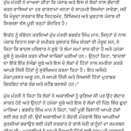
ਮੁੱਖ ਮੰਤਰੀ ਨੇ ਦਾਅਵਾ ਕੀਤਾ ਕਿ ਪੰਜਾਬ ਅਤੇ ਇਸ ਦੇ ਲੋਕਾਂ ਨਾਲ ਗੱਦਾਰੀ
ਕਰਨ ਵਾਲਿਆਂ ਦਾ ਹਰ ਕਾਰਨਾਮਾ ਜਨਤਾ ਦੇ ਸਾਹਮਣੇ ਲਿਆਂਦਾ ਜਾਵੇਗਾ, ਜਦੋਂ
ਕਿ ਮੌਜੂਦਾ ਸਰਕਾਰ ਇੱਕ ਸਿਹਤਮੰਦ, ਸਿੱਖਿਅਤ ਅਤੇ ਖ਼ੁਸ਼ਹਾਲ ਪੰਜਾਬ ਦੀ
ਸਿਰਜਣਾ ਵੱਲ ਪੂਰੀ ਤਰ੍ਹਾਂ ਕੇਂਦਰਿਤ ਹੈ।
ਇਕੱਠ ਨੂੰ ਸੰਬੋਧਨ ਕਰਦਿਆਂ ਮੁੱਖ ਮੰਤਰੀ ਭਗਵੰਤ ਸਿੰਘ ਮਾਨ, ਜਿਨ੍ਹਾਂ ਦੇ ਨਾਲ
ਪੰਜਾਬ ਵਿਧਾਨ ਸਭਾ ਦੇ ਸਪੀਕਰ ਕੁਲਤਾਰ ਸਿੰਘ ਸੰਧਵਾਂ ਵੀ ਮੌਜੂਦ ਸਨ, ਨੇ
ਕਿਹਾ ਕਿ ਬਾਦਲ ਪਰਿਵਾਰ ਨੇ ਸੂਬੇ ‘ਤੇ ਲੰਮਾ ਸਮਾਂ ਰਾਜ ਕੀਤਾ ਹੈ ਅਤੇ ਹਮੇਸ਼ਾ
ਸੂਬੇ ਨੂੰ ਕਮਜ਼ੋਰ ਕਰਨ ਦੀਆਂ ਸਾਜ਼ਿਸ਼ਾਂ ਘੜੀਆਂ ਹਨ। ਉਨ੍ਹਾਂ ਕਿਹਾ, “ਬਾਦਲਾਂ
ਦਾ ਇੱਕੋ ਇੱਕ ਏਜੰਡਾ ਸੂਬੇ ਅਤੇ ਇਸ ਦੇ ਲੋਕਾਂ ਦੇ ਹਿੱਤਾਂ ਨਾਲ ਸਮਝੌਤਾ ਕਰਕੇ
ਆਪਣੇ ਨਿੱਜੀ ਹਿੱਤਾਂ ਨੂੰ ਸੁਰੱਖਿਅਤ ਕਰਨਾ ਰਿਹਾ ਹੈ। ਇਹ ਅਜਿਹੇ
ਮੌਕਾਪ੍ਰਸਤ ਆਗੂ ਹਨ, ਜੋ ਆਪਣੇ ਨਿੱਜੀ ਅਤੇ ਸਿਆਸੀ ਹਿੱਤਾਂ ਮੁਤਾਬਕ
ਗਿਰਗਿਟ ਵਾਂਗ ਰੰਗ ਅਤੇ ਸਟੈਂਡ ਬਦਲਦੇ ਹਨ।”
ਮੁੱਖ ਮੰਤਰੀ ਨੇ ਕਿਹਾ ਕਿ ਲੋਕਾਂ ਨੇ ਅਕਾਲੀਆਂ ਨੂੰ ਚੁਣਿਆ ਸੀ ਪਰ ਉਹ ਗੱਦਾਰ
ਸਾਬਤ ਹੋਏ ਅਤੇ ਉਨ੍ਹਾਂ ਨੇ ਹਮੇਸ਼ਾ ਸੂਬੇ ਅਤੇ ਇਸ ਦੇ ਲੋਕਾਂ ਦੀ ਪਿੱਠ ਵਿੱਚ ਛੁਰਾ
ਮਾਰਿਆ। ਭਗਵੰਤ ਸਿੰਘ ਮਾਨ ਨੇ ਕਿਹਾ, “ਜਦੋਂ ਪੂਰੀ ਕਿਸਾਨੀ ਆਪਣੇ ਹੱਕਾਂ
ਲਈ ਲੜ ਰਹੀ ਸੀ, ਉਦੋਂ ਅਕਾਲੀਆਂ ਨੇ ਕੇਂਦਰੀ ਮੰਤਰਾਲੇ ਵਿੱਚ ਆਪਣੀਆਂ
ਕੁਰਸੀਆਂ ਬਚਾਉਣ ਲਈ ਮੋਦੀ ਸਰਕਾਰ ਦੇ ਕਾਲੇ ਖੇਤੀ ਕਾਨੂੰਨਾਂ ਦਾ ਸਮਰਥਨ