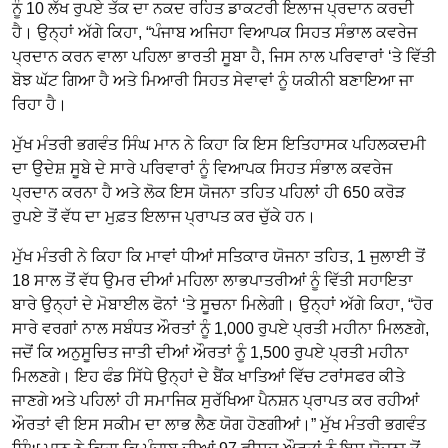
ਨੂੰ 10 ਲੱਖ ਰੁਪਏ ਤੱਕ ਦਾ ਨਕਦ ਰਹਿਤ ਡਾਕਟਰੀ ਇਲਾਜ ਪ੍ਰਦਾਨ ਕਰਦੀ
ਹੈ। ਉਨ੍ਹਾਂ ਅੱਗੇ ਕਿਹਾ, “ਪੰਜਾਬ ਅਜਿਹਾ ਵਿਆਪਕ ਸਿਹਤ ਸੰਭਾਲ ਕਵਰੇਜ
ਪ੍ਰਦਾਨ ਕਰਨ ਵਾਲਾ ਪਹਿਲਾ ਭਾਰਤੀ ਸੂਬਾ ਹੈ, ਜਿਸ ਨਾਲ ਪਰਿਵਾਰਾਂ ‘ਤੇ ਵਿੱਤੀ
ਬੋਝ ਘੱਟ ਗਿਆ ਹੈ ਅਤੇ ਮਿਆਰੀ ਸਿਹਤ ਸੇਵਾਵਾਂ ਨੂੰ ਯਕੀਨੀ ਬਣਾਇਆ ਜਾ
ਰਿਹਾ ਹੈ।
ਮੁੱਖ ਮੰਤਰੀ ਭਗਵੰਤ ਸਿੰਘ ਮਾਨ ਨੇ ਕਿਹਾ ਕਿ ਇਸ ਇਤਿਹਾਸਕ ਪਹਿਲਕਦਮੀ
ਦਾ ਉਦੇਸ਼ ਸੂਬੇ ਦੇ ਸਾਰੇ ਪਰਿਵਾਰਾਂ ਨੂੰ ਵਿਆਪਕ ਸਿਹਤ ਸੰਭਾਲ ਕਵਰੇਜ
ਪ੍ਰਦਾਨ ਕਰਨਾ ਹੈ ਅਤੇ ਲੋਕ ਇਸ ਯੋਜਨਾ ਤਹਿਤ ਪਹਿਲਾਂ ਹੀ 650 ਕਰੋੜ
ਰੁਪਏ ਤੋਂ ਵੱਧ ਦਾ ਮੁਫ਼ਤ ਇਲਾਜ ਪ੍ਰਾਪਤ ਕਰ ਚੁੱਕੇ ਹਨ।
ਮੁੱਖ ਮੰਤਰੀ ਨੇ ਕਿਹਾ ਕਿ ਮਾਵਾਂ ਧੀਆਂ ਸਤਿਕਾਰ ਯੋਜਨਾ ਤਹਿਤ, 1 ਜੁਲਾਈ ਤੋਂ
18 ਸਾਲ ਤੋਂ ਵੱਧ ਉਮਰ ਦੀਆਂ ਮਹਿਲਾ ਲਾਭਪਾਤਰੀਆਂ ਨੂੰ ਵਿੱਤੀ ਸਹਾਇਤਾ
ਬਾਰੇ ਉਨ੍ਹਾਂ ਦੇ ਮੋਬਾਈਲ ਫੋਨਾਂ ‘ਤੇ ਸੂਚਨਾ ਮਿਲੇਗੀ। ਉਨ੍ਹਾਂ ਅੱਗੇ ਕਿਹਾ, “ਹੋਰ
ਸਾਰੇ ਵਰਗਾਂ ਨਾਲ ਸਬੰਧਤ ਔਰਤਾਂ ਨੂੰ 1,000 ਰੁਪਏ ਪ੍ਰਤੀ ਮਹੀਨਾ ਮਿਲਣਗੇ,
ਜਦੋਂ ਕਿ ਅਨੁਸੂਚਿਤ ਜਾਤੀ ਦੀਆਂ ਔਰਤਾਂ ਨੂੰ 1,500 ਰੁਪਏ ਪ੍ਰਤੀ ਮਹੀਨਾ
ਮਿਲਣਗੇ। ਇਹ ਫੰਡ ਸਿੱਧੇ ਉਨ੍ਹਾਂ ਦੇ ਬੈਂਕ ਖਾਤਿਆਂ ਵਿੱਚ ਟਰਾਂਸਫਰ ਕੀਤੇ
ਜਾਣਗੇ ਅਤੇ ਪਹਿਲਾਂ ਹੀ ਸਮਾਜਿਕ ਸੁਰੱਖਿਆ ਪੈਨਸ਼ਨ ਪ੍ਰਾਪਤ ਕਰ ਰਹੀਆਂ
ਔਰਤਾਂ ਵੀ ਇਸ ਸਕੀਮ ਦਾ ਲਾਭ ਲੈਣ ਯੋਗ ਹੋਣਗੀਆਂ।” ਮੁੱਖ ਮੰਤਰੀ ਭਗਵੰਤ