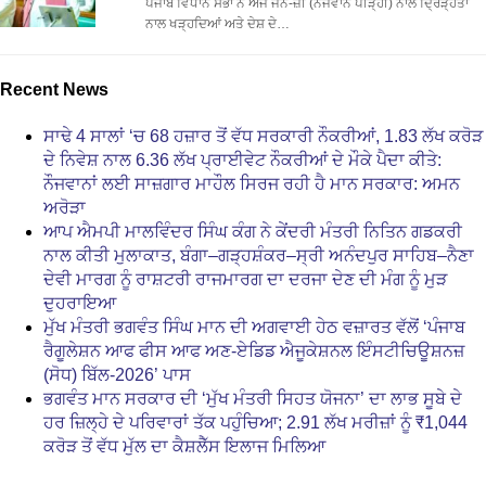
ਪੰਜਾਬ ਵਿਧਾਨ ਸਭਾ ਨੇ ਅੱਜ ਜੈਨ-ਜ਼ੀ (ਨੌਜਵਾਨ ਪੀੜ੍ਹੀ) ਨਾਲ ਦ੍ਰਿੜ੍ਹਤਾ
ਨਾਲ ਖੜ੍ਹਦਿਆਂ ਅਤੇ ਦੇਸ਼ ਦੇ…
Recent News
ਸਾਢੇ 4 ਸਾਲਾਂ ‘ਚ 68 ਹਜ਼ਾਰ ਤੋਂ ਵੱਧ ਸਰਕਾਰੀ ਨੌਕਰੀਆਂ, 1.83 ਲੱਖ ਕਰੋੜ
ਦੇ ਨਿਵੇਸ਼ ਨਾਲ 6.36 ਲੱਖ ਪ੍ਰਾਈਵੇਟ ਨੌਕਰੀਆਂ ਦੇ ਮੌਕੇ ਪੈਦਾ ਕੀਤੇ:
ਨੌਜਵਾਨਾਂ ਲਈ ਸਾਜ਼ਗਾਰ ਮਾਹੌਲ ਸਿਰਜ ਰਹੀ ਹੈ ਮਾਨ ਸਰਕਾਰ: ਅਮਨ
ਅਰੋੜਾ
ਆਪ ਐਮਪੀ ਮਾਲਵਿੰਦਰ ਸਿੰਘ ਕੰਗ ਨੇ ਕੇਂਦਰੀ ਮੰਤਰੀ ਨਿਤਿਨ ਗਡਕਰੀ
ਨਾਲ ਕੀਤੀ ਮੁਲਾਕਾਤ, ਬੰਗਾ–ਗੜ੍ਹਸ਼ੰਕਰ–ਸ੍ਰੀ ਅਨੰਦਪੁਰ ਸਾਹਿਬ–ਨੈਣਾ
ਦੇਵੀ ਮਾਰਗ ਨੂੰ ਰਾਸ਼ਟਰੀ ਰਾਜਮਾਰਗ ਦਾ ਦਰਜਾ ਦੇਣ ਦੀ ਮੰਗ ਨੂੰ ਮੁੜ
ਦੁਹਰਾਇਆ
ਮੁੱਖ ਮੰਤਰੀ ਭਗਵੰਤ ਸਿੰਘ ਮਾਨ ਦੀ ਅਗਵਾਈ ਹੇਠ ਵਜ਼ਾਰਤ ਵੱਲੋਂ ‘ਪੰਜਾਬ
ਰੈਗੂਲੇਸ਼ਨ ਆਫ ਫੀਸ ਆਫ ਅਣ-ਏਡਿਡ ਐਜੂਕੇਸ਼ਨਲ ਇੰਸਟੀਚਿਊਸ਼ਨਜ਼
(ਸੋਧ) ਬਿੱਲ-2026’ ਪਾਸ
ਭਗਵੰਤ ਮਾਨ ਸਰਕਾਰ ਦੀ ‘ਮੁੱਖ ਮੰਤਰੀ ਸਿਹਤ ਯੋਜਨਾ’ ਦਾ ਲਾਭ ਸੂਬੇ ਦੇ
ਹਰ ਜ਼ਿਲ੍ਹੇ ਦੇ ਪਰਿਵਾਰਾਂ ਤੱਕ ਪਹੁੰਚਿਆ; 2.91 ਲੱਖ ਮਰੀਜ਼ਾਂ ਨੂੰ ₹1,044
ਕਰੋੜ ਤੋਂ ਵੱਧ ਮੁੱਲ ਦਾ ਕੈਸ਼ਲੈੱਸ ਇਲਾਜ ਮਿਲਿਆ