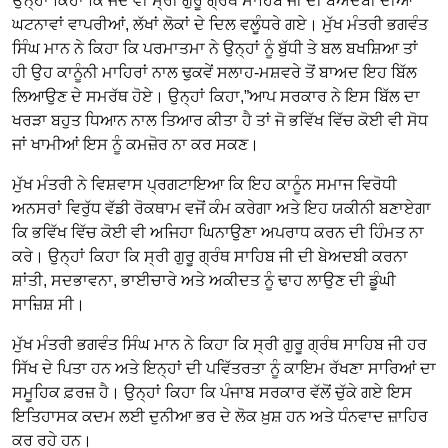
ਉਨ੍ਹਾਂ ਕਿਹਾ ਕਿ ਜਦੋਂ ਵੀ ਸ੍ਰੀ ਗੁਰੂ ਗ੍ਰੰਥ ਸਾਹਿਬ ਜੀ ਦੀ ਬੇਅਦਬੀ ਦੀਆਂ
ਘਟਨਾਵਾਂ ਵਾਪਰੀਆਂ, ਲੱਖਾਂ ਲੋਕਾਂ ਦੇ ਦਿਲ ਵਲੂੰਧਰੇ ਗਏ। ਮੁੱਖ ਮੰਤਰੀ ਭਗਵੰਤ
ਸਿੰਘ ਮਾਨ ਨੇ ਕਿਹਾ ਕਿ ਪਰਮਾਤਮਾ ਨੇ ਉਨ੍ਹਾਂ ਨੂੰ ਬੁੱਧੀ ਤੇ ਬਲ ਬਖਸ਼ਿਆ ਤਾਂ
ਹੀ ਉਹ ਕਾਨੂੰਨੀ ਮਾਹਿਰਾਂ ਨਾਲ ਢੁਕਵੇਂ ਸਲਾਹ-ਮਸ਼ਵਰੇ ਤੋਂ ਬਾਅਦ ਇਹ ਬਿੱਲ
ਲਿਆਉਣ ਦੇ ਸਮਰੱਥ ਹੋਏ। ਉਨ੍ਹਾਂ ਕਿਹਾ,”ਆਪ ਸਰਕਾਰ ਨੇ ਇਸ ਬਿੱਲ ਦਾ
ਖਰੜਾ ਬਹੁਤ ਧਿਆਨ ਨਾਲ ਤਿਆਰ ਕੀਤਾ ਹੈ ਤਾਂ ਜੋ ਭਵਿੱਖ ਵਿੱਚ ਕੋਈ ਵੀ ਸੋਧ
ਜਾਂ ਖਾਮੀਆਂ ਇਸ ਨੂੰ ਕਮਜ਼ੋਰ ਨਾ ਕਰ ਸਕਣ।
ਮੁੱਖ ਮੰਤਰੀ ਨੇ ਵਿਸ਼ਵਾਸ ਪ੍ਰਗਟਾਇਆ ਕਿ ਇਹ ਕਾਨੂੰਨ ਸਮਾਜ ਵਿਰੋਧੀ
ਅਨਸਰਾਂ ਵਿਰੁੱਧ ਵੱਡੀ ਰੋਕਥਾਮ ਵਜੋਂ ਕੰਮ ਕਰੇਗਾ ਅਤੇ ਇਹ ਯਕੀਨੀ ਬਣਾਏਗਾ
ਕਿ ਭਵਿੱਖ ਵਿੱਚ ਕੋਈ ਵੀ ਅਜਿਹਾ ਘਿਨਾਉਣਾ ਅਪਰਾਧ ਕਰਨ ਦੀ ਹਿੰਮਤ ਨਾ
ਕਰੇ। ਉਨ੍ਹਾਂ ਕਿਹਾ ਕਿ ਸ੍ਰੀ ਗੁਰੂ ਗ੍ਰੰਥ ਸਾਹਿਬ ਜੀ ਦੀ ਬੇਅਦਬੀ ਕਰਨਾ
ਸ਼ਾਂਤੀ, ਸਦਭਾਵਨਾ, ਭਾਈਚਾਰੇ ਅਤੇ ਅਕੀਦਤ ਨੂੰ ਢਾਹ ਲਾਉਣ ਦੀ ਡੂੰਘੀ
ਸਾਜ਼ਿਸ਼ ਸੀ।
ਮੁੱਖ ਮੰਤਰੀ ਭਗਵੰਤ ਸਿੰਘ ਮਾਨ ਨੇ ਕਿਹਾ ਕਿ ਸ੍ਰੀ ਗੁਰੂ ਗ੍ਰੰਥ ਸਾਹਿਬ ਜੀ ਹਰ
ਸਿੱਖ ਦੇ ਪਿਤਾ ਹਨ ਅਤੇ ਇਨ੍ਹਾਂ ਦੀ ਪਵਿੱਤਰਤਾ ਨੂੰ ਕਾਇਮ ਰੱਖਣਾ ਸਾਰਿਆਂ ਦਾ
ਸਮੂਹਿਕ ਫ਼ਰਜ਼ ਹੈ। ਉਨ੍ਹਾਂ ਕਿਹਾ ਕਿ ਪੰਜਾਬ ਸਰਕਾਰ ਵੱਲੋਂ ਚੁੱਕੇ ਗਏ ਇਸ
ਇਤਿਹਾਸਕ ਕਦਮ ਲਈ ਦੁਨੀਆ ਭਰ ਦੇ ਲੋਕ ਖ਼ੁਸ਼ ਹਨ ਅਤੇ ਧੰਨਵਾਦ ਜ਼ਾਹਿਰ
ਕਰ ਰਹੇ ਹਨ।