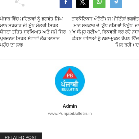
ਪੰਜਾਬ ਵਿੱਚ ਮਹਿਲਾਵਾਂ ਨੂੰ ਭਗਵੰਤ ਸਿੰਘ
ਨਾਰਕੋਟਿਕਸ ਐਨੋਨੀਮਸ ਮੀਟਿੰਗਾਂ ਭਗਵੰਤ
ਮਾਨ ਸਰਕਾਰ ਦੀ ਮੁੱਖ ਮੰਤਰੀ ਸਿਹਤ
ਮਾਨ ਸਰਕਾਰ ਦੇ 'ਯੁੱਧ ਨਸ਼ਿਆਂ ਵਿਰੁੱਧ' ਦਾ
ਯੋਜਨਾ ਤਹਿਤ ਸੁਰੱਖਿਅਤ ਅਤੇ ਸਮੇਂ ਸਿਰ
ਮੁੱਖ ਥੰਮ੍ਹ ਬਣੀਆਂ, ਰਿਕਵਰੀ ਕਰ ਰਹੇ ਨਸ਼ਾ
ਪ੍ਰਜਨਨ ਸਿਹਤ ਸੇਵਾਵਾਂ ਤੱਕ ਆਸਾਨ
ਛੱਡਣ ਵਾਲਿਆਂ ਨੂੰ ਨਸ਼ਾ-ਮੁਕਤ ਰੱਖਣ ਵਿੱਚ
ਪਹੁੰਚ ਦਾ ਲਾਭ
ਮਿਲ ਰਹੀ ਮਦ
Admin
www.PunjabiBulletin.in
RELATED POST