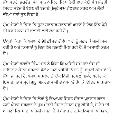
ਮੁੱਖ ਮੰਤਰੀ ਭਗਵੰਤ ਸਿੰਘ ਮਾਨ ਨੇ ਕਿਹਾ ਕਿ ਪਹਿਲੀ ਵਾਰ ਕੋਈ ਮੁੱਖ ਮੰਤਰੀ
ਸਿਰਫ਼ ਸਟੇਜ ਤੋਂ ਬੋਲਣ ਦੀ ਬਜਾਏ ਖੁੱਲ੍ਹੇਆਮ ਗੱਲਬਾਤ ਕਰਕੇ ਆਮ ਲੋਕਾਂ
ਦੀਆਂ ਗੱਲਾਂ ਸੁਣ ਰਿਹਾ ਹੈ।
ਮੁੱਖ ਮੰਤਰੀ ਨੇ ਕਿਹਾ ਕਿ ਸੂਬਾ ਸਰਕਾਰ ਸਰਕਾਰੀ ਖਜ਼ਾਨੇ ਦੇ ਇੱਕ-ਇੱਕ ਪੈਸੇ
ਦੀ ਵਰਤੋਂ ਲੋਕਾਂ ਦੀ ਭਲਾਈ ਲਈ ਕਰ ਰਹੀ ਹੈ।
ਉਨ੍ਹਾਂ ਕਿਹਾ ਕਿ ਪੰਜਾਬ ਦੇ 90 ਫ਼ੀਸਦ ਤੋਂ ਵੱਧ ਘਰਾਂ ਨੂੰ ਮੁਫ਼ਤ ਬਿਜਲੀ ਮਿਲ
ਰਹੀ ਹੈ ਅਤੇ ਕਿਸਾਨਾਂ ਨੂੰ ਦਿਨ ਵੇਲੇ ਬਿਜਲੀ ਮਿਲ ਰਹੀ ਹੈ, ਜੋ ਮਿਸਾਲੀ ਕਦਮ
ਹੈ।
ਮੁੱਖ ਮੰਤਰੀ ਭਗਵੰਤ ਸਿੰਘ ਮਾਨ ਨੇ ਕਿਹਾ ਕਿ ਅਜਿਹੇ ਸਮੇਂ ਜਦੋਂ ਦੇਸ਼ ਦੀ
ਜਾਇਦਾਦ ਕੇਂਦਰ ਸਰਕਾਰ ਵੱਲੋਂ ਆਪਣੇ ਕਰੀਬੀ ਦੋਸਤਾਂ ਨੂੰ ਮਾਮੂਲੀ ਕੀਮਤਾਂ ‘ਤੇ
ਸੌਂਪੀ ਜਾ ਰਹੀ ਹੈ, ਪੰਜਾਬ ਸਰਕਾਰ ਨੇ ਇੱਕ ਨਿੱਜੀ ਥਰਮਲ ਪਲਾਂਟ ਖਰੀਦ ਕੇ
ਇਸ ਦਾ ਨਾਮ ਸ੍ਰੀ ਗੁਰੂ ਅਮਰਦਾਸ ਜੀ ਦੇ ਨਾਮ ‘ਤੇ ਰੱਖ ਕੇ ਇਤਿਹਾਸ ਰਚਿਆ
ਹੈ।
ਮੁੱਖ ਮੰਤਰੀ ਨੇ ਕਿਹਾ ਕਿ ਲੋਕਾਂ ਨੂੰ ਵਿਆਪਕ ਸਿਹਤ ਸੰਭਾਲ ਪ੍ਰਦਾਨ ਕਰਨ
ਲਈ ਪੰਜਾਬ ਸਰਕਾਰ ਨੇ ਮੁੱਖ ਮੰਤਰੀ ਸਿਹਤ ਯੋਜਨਾ ਸ਼ੁਰੂ ਕੀਤੀ ਹੈ, ਜੋ ਦੇਸ਼ ਦੀ
ਆਪਣੀ ਕਿਸਮ ਦੀ ਪਹਿਲੀ ਯੋਜਨਾ ਹੈ ਜੋ ਪੰਜਾਬ ਦੇ ਹਰੇਕ ਨਿਵਾਸੀ ਪਰਿਵਾਰ