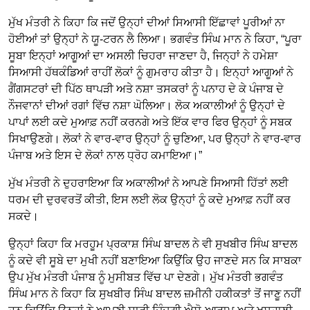
ਮੁੱਖ ਮੰਤਰੀ ਨੇ ਕਿਹਾ ਕਿ ਜਦੋਂ ਉਨ੍ਹਾਂ ਦੀਆਂ ਸਿਆਸੀ ਇੱਛਾਵਾਂ ਪੂਰੀਆਂ ਨਾ
ਹੋਈਆਂ ਤਾਂ ਉਨ੍ਹਾਂ ਨੇ ਯੂ-ਟਰਨ ਲੈ ਲਿਆ। ਭਗਵੰਤ ਸਿੰਘ ਮਾਨ ਨੇ ਕਿਹਾ, “ਪੂਰਾ
ਸੂਬਾ ਇਨ੍ਹਾਂ ਆਗੂਆਂ ਦਾ ਅਸਲੀ ਚਿਹਰਾ ਜਾਣਦਾ ਹੈ, ਜਿਨ੍ਹਾਂ ਨੇ ਹਮੇਸ਼ਾ
ਸਿਆਸੀ ਹੱਥਕੰਡਿਆਂ ਰਾਹੀਂ ਲੋਕਾਂ ਨੂੰ ਗੁਮਰਾਹ ਕੀਤਾ ਹੈ। ਇਨ੍ਹਾਂ ਆਗੂਆਂ ਨੇ
ਗੈਂਗਸਟਰਾਂ ਦੀ ਪਿੱਠ ਥਾਪੜੀ ਅਤੇ ਨਸ਼ਾ ਤਸਕਰਾਂ ਨੂੰ ਪਨਾਹ ਦੇ ਕੇ ਪੰਜਾਬ ਦੇ
ਨੌਜਵਾਨਾਂ ਦੀਆਂ ਰਗਾਂ ਵਿੱਚ ਨਸ਼ਾ ਘੋਲਿਆ। ਲੋਕ ਅਕਾਲੀਆਂ ਨੂੰ ਉਨ੍ਹਾਂ ਦੇ
ਪਾਪਾਂ ਲਈ ਕਦੇ ਮੁਆਫ਼ ਨਹੀਂ ਕਰਨਗੇ ਅਤੇ ਇੱਕ ਵਾਰ ਫਿਰ ਉਨ੍ਹਾਂ ਨੂੰ ਸਬਕ
ਸਿਖਾਉਣਗੇ। ਲੋਕਾਂ ਨੇ ਵਾਰ-ਵਾਰ ਉਨ੍ਹਾਂ ਨੂੰ ਚੁਣਿਆ, ਪਰ ਉਨ੍ਹਾਂ ਨੇ ਵਾਰ-ਵਾਰ
ਪੰਜਾਬ ਅਤੇ ਇਸ ਦੇ ਲੋਕਾਂ ਨਾਲ ਧ੍ਰੋਹ ਕਮਾਇਆ।”
ਮੁੱਖ ਮੰਤਰੀ ਨੇ ਦੁਹਰਾਇਆ ਕਿ ਅਕਾਲੀਆਂ ਨੇ ਆਪਣੇ ਸਿਆਸੀ ਹਿੱਤਾਂ ਲਈ
ਧਰਮ ਦੀ ਦੁਰਵਰਤੋਂ ਕੀਤੀ, ਇਸ ਲਈ ਲੋਕ ਉਨ੍ਹਾਂ ਨੂੰ ਕਦੇ ਮੁਆਫ਼ ਨਹੀਂ ਕਰ
ਸਕਦੇ।
ਉਨ੍ਹਾਂ ਕਿਹਾ ਕਿ ਮਰਹੂਮ ਪ੍ਰਕਾਸ਼ ਸਿੰਘ ਬਾਦਲ ਨੇ ਵੀ ਸੁਖਬੀਰ ਸਿੰਘ ਬਾਦਲ
ਨੂੰ ਕਦੇ ਵੀ ਸੂਬੇ ਦਾ ਮੁਖੀ ਨਹੀਂ ਬਣਾਇਆ ਕਿਉਂਕਿ ਉਹ ਜਾਣਦੇ ਸਨ ਕਿ ਸਾਬਕਾ
ਉਪ ਮੁੱਖ ਮੰਤਰੀ ਪੰਜਾਬ ਨੂੰ ਮੁਸੀਬਤ ਵਿੱਚ ਪਾ ਦੇਣਗੇ। ਮੁੱਖ ਮੰਤਰੀ ਭਗਵੰਤ
ਸਿੰਘ ਮਾਨ ਨੇ ਕਿਹਾ ਕਿ ਸੁਖਬੀਰ ਸਿੰਘ ਬਾਦਲ ਜ਼ਮੀਨੀ ਹਕੀਕਤਾਂ ਤੋਂ ਜਾਣੂ ਨਹੀਂ