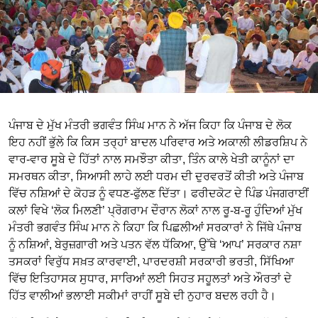
ਪੰਜਾਬ ਦੇ ਮੁੱਖ ਮੰਤਰੀ ਭਗਵੰਤ ਸਿੰਘ ਮਾਨ ਨੇ ਅੱਜ ਕਿਹਾ ਕਿ ਪੰਜਾਬ ਦੇ ਲੋਕ
ਇਹ ਨਹੀਂ ਭੁੱਲੇ ਕਿ ਕਿਸ ਤਰ੍ਹਾਂ ਬਾਦਲ ਪਰਿਵਾਰ ਅਤੇ ਅਕਾਲੀ ਲੀਡਰਸ਼ਿਪ ਨੇ
ਵਾਰ-ਵਾਰ ਸੂਬੇ ਦੇ ਹਿੱਤਾਂ ਨਾਲ ਸਮਝੌਤਾ ਕੀਤਾ, ਤਿੰਨ ਕਾਲੇ ਖੇਤੀ ਕਾਨੂੰਨਾਂ ਦਾ
ਸਮਰਥਨ ਕੀਤਾ, ਸਿਆਸੀ ਲਾਹੇ ਲਈ ਧਰਮ ਦੀ ਦੁਰਵਰਤੋਂ ਕੀਤੀ ਅਤੇ ਪੰਜਾਬ
ਵਿੱਚ ਨਸ਼ਿਆਂ ਦੇ ਕੋਹੜ ਨੂੰ ਵਧਣ-ਫੁੱਲਣ ਦਿੱਤਾ। ਫਰੀਦਕੋਟ ਦੇ ਪਿੰਡ ਪੰਜਗਰਾਈਂ
ਕਲਾਂ ਵਿਖੇ ‘ਲੋਕ ਮਿਲਣੀ’ ਪ੍ਰੋਗਰਾਮ ਦੌਰਾਨ ਲੋਕਾਂ ਨਾਲ ਰੂ-ਬ-ਰੂ ਹੁੰਦਿਆਂ ਮੁੱਖ
ਮੰਤਰੀ ਭਗਵੰਤ ਸਿੰਘ ਮਾਨ ਨੇ ਕਿਹਾ ਕਿ ਪਿਛਲੀਆਂ ਸਰਕਾਰਾਂ ਨੇ ਜਿੱਥੇ ਪੰਜਾਬ
ਨੂੰ ਨਸ਼ਿਆਂ, ਬੇਰੁਜ਼ਗਾਰੀ ਅਤੇ ਪਤਨ ਵੱਲ ਧੱਕਿਆ, ਉੱਥੇ ‘ਆਪ’ ਸਰਕਾਰ ਨਸ਼ਾ
ਤਸਕਰਾਂ ਵਿਰੁੱਧ ਸਖ਼ਤ ਕਾਰਵਾਈ, ਪਾਰਦਰਸ਼ੀ ਸਰਕਾਰੀ ਭਰਤੀ, ਸਿੱਖਿਆ
ਵਿੱਚ ਇਤਿਹਾਸਕ ਸੁਧਾਰ, ਸਾਰਿਆਂ ਲਈ ਸਿਹਤ ਸਹੂਲਤਾਂ ਅਤੇ ਔਰਤਾਂ ਦੇ
ਹਿੱਤ ਵਾਲੀਆਂ ਭਲਾਈ ਸਕੀਮਾਂ ਰਾਹੀਂ ਸੂਬੇ ਦੀ ਨੁਹਾਰ ਬਦਲ ਰਹੀ ਹੈ।