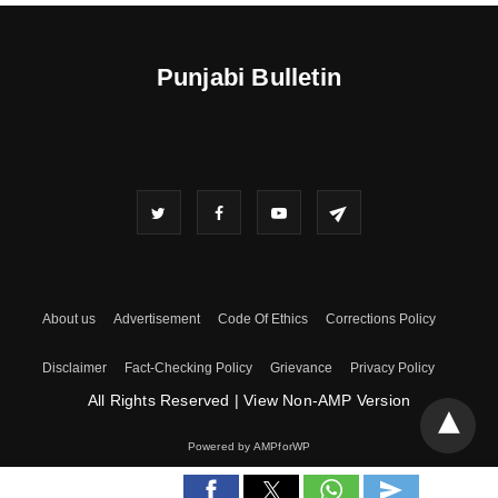
Punjabi Bulletin
About us
Advertisement
Code Of Ethics
Corrections Policy
Disclaimer
Fact-Checking Policy
Grievance
Privacy Policy
All Rights Reserved
|
View Non-AMP Version
Powered by AMPforWP