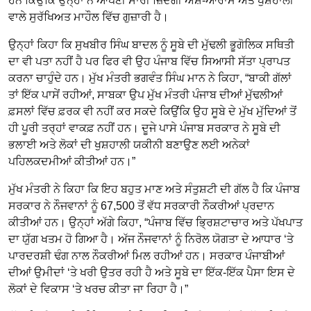
ਹਨ ਕਿਉਂਕਿ ਉਨ੍ਹਾਂ ਨੇ ਆਪਣੀ ਸਾਰੀ ਜ਼ਿੰਦਗੀ ਐਸ਼ੋ-ਆਰਾਮ ਅਤੇ ਖੁਸ਼ਹਾਲੀ
ਵਾਲੇ ਸੁਰੱਖਿਅਤ ਮਾਹੌਲ ਵਿੱਚ ਗੁਜ਼ਾਰੀ ਹੈ।
ਉਨ੍ਹਾਂ ਕਿਹਾ ਕਿ ਸੁਖਬੀਰ ਸਿੰਘ ਬਾਦਲ ਨੂੰ ਸੂਬੇ ਦੀ ਮੁੱਢਲੀ ਭੂਗੋਲਿਕ ਸਥਿਤੀ
ਦਾ ਵੀ ਪਤਾ ਨਹੀਂ ਹੈ ਪਰ ਫਿਰ ਵੀ ਉਹ ਪੰਜਾਬ ਵਿੱਚ ਸਿਆਸੀ ਸੱਤਾ ਪ੍ਰਾਪਤ
ਕਰਨਾ ਚਾਹੁੰਦੇ ਹਨ। ਮੁੱਖ ਮੰਤਰੀ ਭਗਵੰਤ ਸਿੰਘ ਮਾਨ ਨੇ ਕਿਹਾ, “ਬਾਕੀ ਗੱਲਾਂ
ਤਾਂ ਇੱਕ ਪਾਸੇਂ ਰਹੀਆਂ, ਸਾਬਕਾ ਉਪ ਮੁੱਖ ਮੰਤਰੀ ਪੰਜਾਬ ਦੀਆਂ ਮੁੱਢਲੀਆਂ
ਫ਼ਸਲਾਂ ਵਿੱਚ ਫ਼ਰਕ ਵੀ ਨਹੀਂ ਕਰ ਸਕਦੇ ਕਿਉਂਕਿ ਉਹ ਸੂਬੇ ਦੇ ਮੁੱਖ ਮੁੱਦਿਆਂ ਤੋਂ
ਹੀ ਪੂਰੀ ਤਰ੍ਹਾਂ ਵਾਕਫ਼ ਨਹੀਂ ਹਨ। ਦੂਜੇ ਪਾਸੇ ਪੰਜਾਬ ਸਰਕਾਰ ਨੇ ਸੂਬੇ ਦੀ
ਭਲਾਈ ਅਤੇ ਲੋਕਾਂ ਦੀ ਖੁਸ਼ਹਾਲੀ ਯਕੀਨੀ ਬਣਾਉਣ ਲਈ ਅਨੇਕਾਂ
ਪਹਿਲਕਦਮੀਆਂ ਕੀਤੀਆਂ ਹਨ।”
ਮੁੱਖ ਮੰਤਰੀ ਨੇ ਕਿਹਾ ਕਿ ਇਹ ਬਹੁਤ ਮਾਣ ਅਤੇ ਸੰਤੁਸ਼ਟੀ ਦੀ ਗੱਲ ਹੈ ਕਿ ਪੰਜਾਬ
ਸਰਕਾਰ ਨੇ ਨੌਜਵਾਨਾਂ ਨੂੰ 67,500 ਤੋਂ ਵੱਧ ਸਰਕਾਰੀ ਨੌਕਰੀਆਂ ਪ੍ਰਦਾਨ
ਕੀਤੀਆਂ ਹਨ। ਉਨ੍ਹਾਂ ਅੱਗੇ ਕਿਹਾ, “ਪੰਜਾਬ ਵਿੱਚ ਭ੍ਰਿਸ਼ਟਾਚਾਰ ਅਤੇ ਪੱਖਪਾਤ
ਦਾ ਯੁੱਗ ਖਤਮ ਹੋ ਗਿਆ ਹੈ। ਅੱਜ ਨੌਜਵਾਨਾਂ ਨੂੰ ਨਿਰੋਲ ਯੋਗਤਾ ਦੇ ਆਧਾਰ ‘ਤੇ
ਪਾਰਦਰਸ਼ੀ ਢੰਗ ਨਾਲ ਨੌਕਰੀਆਂ ਮਿਲ ਰਹੀਆਂ ਹਨ। ਸਰਕਾਰ ਪੰਜਾਬੀਆਂ
ਦੀਆਂ ਉਮੀਦਾਂ ‘ਤੇ ਖਰੀ ਉਤਰ ਰਹੀ ਹੈ ਅਤੇ ਸੂਬੇ ਦਾ ਇੱਕ-ਇੱਕ ਪੈਸਾ ਇਸ ਦੇ
ਲੋਕਾਂ ਦੇ ਵਿਕਾਸ ‘ਤੇ ਖਰਚ ਕੀਤਾ ਜਾ ਰਿਹਾ ਹੈ।”