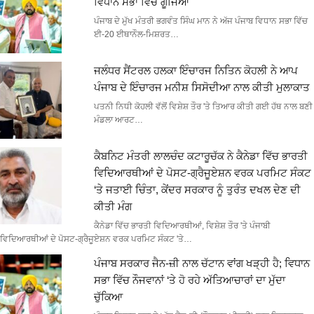
ਵਿਧਾਨ ਸਭਾ ਵਿੱਚ ਗੂੰਜਿਆ
ਪੰਜਾਬ ਦੇ ਮੁੱਖ ਮੰਤਰੀ ਭਗਵੰਤ ਸਿੰਘ ਮਾਨ ਨੇ ਅੱਜ ਪੰਜਾਬ ਵਿਧਾਨ ਸਭਾ ਵਿੱਚ
ਈ-20 ਈਥਾਨੌਲ-ਮਿਸ਼ਰਤ…
ਜਲੰਧਰ ਸੈਂਟਰਲ ਹਲਕਾ ਇੰਚਾਰਜ ਨਿਤਿਨ ਕੋਹਲੀ ਨੇ ਆਪ
ਪੰਜਾਬ ਦੇ ਇੰਚਾਰਜ ਮਨੀਸ਼ ਸਿਸੋਦੀਆ ਨਾਲ ਕੀਤੀ ਮੁਲਾਕਾਤ
ਪਤਨੀ ਨਿਧੀ ਕੋਹਲੀ ਵੱਲੋਂ ਵਿਸ਼ੇਸ਼ ਤੌਰ 'ਤੇ ਤਿਆਰ ਕੀਤੀ ਗਈ ਹੱਥ ਨਾਲ ਬਣੀ
ਮੰਡਲਾ ਆਰਟ…
ਕੈਬਨਿਟ ਮੰਤਰੀ ਲਾਲਚੰਦ ਕਟਾਰੂਚੱਕ ਨੇ ਕੈਨੇਡਾ ਵਿੱਚ ਭਾਰਤੀ
ਵਿਦਿਆਰਥੀਆਂ ਦੇ ਪੋਸਟ-ਗ੍ਰੈਜੂਏਸ਼ਨ ਵਰਕ ਪਰਮਿਟ ਸੰਕਟ
‘ਤੇ ਜਤਾਈ ਚਿੰਤਾ, ਕੇਂਦਰ ਸਰਕਾਰ ਨੂੰ ਤੁਰੰਤ ਦਖਲ ਦੇਣ ਦੀ
ਕੀਤੀ ਮੰਗ
ਕੈਨੇਡਾ ਵਿੱਚ ਭਾਰਤੀ ਵਿਦਿਆਰਥੀਆਂ, ਵਿਸ਼ੇਸ਼ ਤੌਰ 'ਤੇ ਪੰਜਾਬੀ
ਵਿਦਿਆਰਥੀਆਂ ਦੇ ਪੋਸਟ-ਗ੍ਰੈਜੂਏਸ਼ਨ ਵਰਕ ਪਰਮਿਟ ਸੰਕਟ 'ਤੇ…
ਪੰਜਾਬ ਸਰਕਾਰ ਜੈਨ-ਜ਼ੀ ਨਾਲ ਚੱਟਾਨ ਵਾਂਗ ਖੜ੍ਹੀ ਹੈ; ਵਿਧਾਨ
ਸਭਾ ਵਿੱਚ ਨੌਜਵਾਨਾਂ ‘ਤੇ ਹੋ ਰਹੇ ਅੱਤਿਆਚਾਰਾਂ ਦਾ ਮੁੱਦਾ
ਚੁੱਕਿਆ