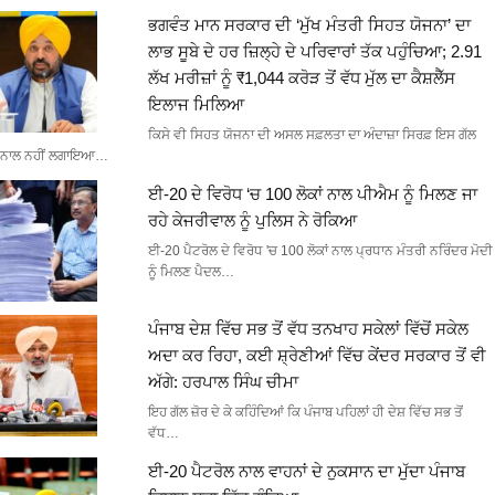
ਭਗਵੰਤ ਮਾਨ ਸਰਕਾਰ ਦੀ ‘ਮੁੱਖ ਮੰਤਰੀ ਸਿਹਤ ਯੋਜਨਾ’ ਦਾ
ਲਾਭ ਸੂਬੇ ਦੇ ਹਰ ਜ਼ਿਲ੍ਹੇ ਦੇ ਪਰਿਵਾਰਾਂ ਤੱਕ ਪਹੁੰਚਿਆ; 2.91
ਲੱਖ ਮਰੀਜ਼ਾਂ ਨੂੰ ₹1,044 ਕਰੋੜ ਤੋਂ ਵੱਧ ਮੁੱਲ ਦਾ ਕੈਸ਼ਲੈੱਸ
ਇਲਾਜ ਮਿਲਿਆ
ਕਿਸੇ ਵੀ ਸਿਹਤ ਯੋਜਨਾ ਦੀ ਅਸਲ ਸਫ਼ਲਤਾ ਦਾ ਅੰਦਾਜ਼ਾ ਸਿਰਫ਼ ਇਸ ਗੱਲ
ਨਾਲ ਨਹੀਂ ਲਗਾਇਆ…
ਈ-20 ਦੇ ਵਿਰੋਧ ‘ਚ 100 ਲੋਕਾਂ ਨਾਲ ਪੀਐਮ ਨੂੰ ਮਿਲਣ ਜਾ
ਰਹੇ ਕੇਜਰੀਵਾਲ ਨੂੰ ਪੁਲਿਸ ਨੇ ਰੋਕਿਆ
ਈ-20 ਪੈਟਰੋਲ ਦੇ ਵਿਰੋਧ 'ਚ 100 ਲੋਕਾਂ ਨਾਲ ਪ੍ਰਧਾਨ ਮੰਤਰੀ ਨਰਿੰਦਰ ਮੋਦੀ
ਨੂੰ ਮਿਲਣ ਪੈਦਲ…
ਪੰਜਾਬ ਦੇਸ਼ ਵਿੱਚ ਸਭ ਤੋਂ ਵੱਧ ਤਨਖਾਹ ਸਕੇਲਾਂ ਵਿੱਚੋਂ ਸਕੇਲ
ਅਦਾ ਕਰ ਰਿਹਾ, ਕਈ ਸ਼੍ਰੇਣੀਆਂ ਵਿੱਚ ਕੇਂਦਰ ਸਰਕਾਰ ਤੋਂ ਵੀ
ਅੱਗੇ: ਹਰਪਾਲ ਸਿੰਘ ਚੀਮਾ
ਇਹ ਗੱਲ ਜ਼ੋਰ ਦੇ ਕੇ ਕਹਿੰਦਿਆਂ ਕਿ ਪੰਜਾਬ ਪਹਿਲਾਂ ਹੀ ਦੇਸ਼ ਵਿੱਚ ਸਭ ਤੋਂ
ਵੱਧ…
ਈ-20 ਪੈਟਰੋਲ ਨਾਲ ਵਾਹਨਾਂ ਦੇ ਨੁਕਸਾਨ ਦਾ ਮੁੱਦਾ ਪੰਜਾਬ