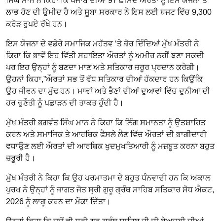
ਸਿੰਘ ਮਾਨ ਨੇ ਕਿਹਾ ਕਿ ਪੰਜਾਬ ਦੀਆਂ 97 ਫ਼ੀਸਦ ਔਰਤਾਂ ਨੂੰ ਇਸ ਯੋਜਨਾ ਤੋਂ
ਲਾਭ ਹੋਣ ਦੀ ਉਮੀਦ ਹੈ ਅਤੇ ਸੂਬਾ ਸਰਕਾਰ ਨੇ ਇਸ ਲਈ ਬਜਟ ਵਿੱਚ 9,300
ਕਰੋੜ ਰੁਪਏ ਰੱਖੇ ਹਨ।
ਇਸ ਯੋਜਨਾ ਦੇ ਵਡੇਰੇ ਸਮਾਜਿਕ ਮਹੱਤਵ ‘ਤੇ ਜ਼ੋਰ ਦਿੰਦਿਆਂ ਮੁੱਖ ਮੰਤਰੀ ਨੇ
ਕਿਹਾ ਕਿ ਭਾਵੇਂ ਇਹ ਵਿੱਤੀ ਸਹਾਇਤਾ ਔਰਤਾਂ ਨੂੰ ਅਮੀਰ ਨਹੀਂ ਬਣਾ ਸਕਦੀ
ਪਰ ਇਹ ਉਨ੍ਹਾਂ ਨੂੰ ਬਣਦਾ ਮਾਣ ਅਤੇ ਸਤਿਕਾਰ ਜ਼ਰੂਰ ਪ੍ਰਦਾਨ ਕਰੇਗੀ।
ਉਹਨਾਂ ਕਿਹਾ,”ਔਰਤਾਂ ਸਭ ਤੋਂ ਵੱਧ ਸਤਿਕਾਰ ਦੀਆਂ ਹੱਕਦਾਰ ਹਨ ਕਿਉਂਕਿ
ਉਹ ਜੀਵਨ ਦਾ ਮੁੱਢ ਹਨ। ਮਾਵਾਂ ਅਤੇ ਭੈਣਾਂ ਦੀਆਂ ਦੁਆਵਾਂ ਵਿੱਚ ਦੁਨੀਆ ਦੀ
ਹਰ ਚੁਣੌਤੀ ਨੂੰ ਪਛਾੜਨ ਦੀ ਤਾਕਤ ਹੁੰਦੀ ਹੈ।
ਮੁੱਖ ਮੰਤਰੀ ਭਗਵੰਤ ਸਿੰਘ ਮਾਨ ਨੇ ਕਿਹਾ ਕਿ ਲਿੰਗ ਸਮਾਨਤਾ ਨੂੰ ਉਤਸ਼ਾਹਿਤ
ਕਰਨ ਅਤੇ ਸਮਾਜਿਕ ਤੇ ਆਰਥਿਕ ਫੈਸਲੇ ਲੈਣ ਵਿੱਚ ਔਰਤਾਂ ਦੀ ਭਾਗੀਦਾਰੀ
ਵਧਾਉਣ ਲਈ ਔਰਤਾਂ ਦੀ ਆਰਥਿਕ ਖੁਦਮੁਖਤਿਆਰੀ ਨੂੰ ਮਜ਼ਬੂਤ ਕਰਨਾ ਬਹੁਤ
ਜ਼ਰੂਰੀ ਹੈ।
ਮੁੱਖ ਮੰਤਰੀ ਨੇ ਕਿਹਾ ਕਿ ਉਹ ਪਰਮਾਤਮਾ ਦੇ ਬਹੁਤ ਧੰਨਵਾਦੀ ਹਨ ਕਿ ਅਕਾਲ
ਪੁਰਖ ਨੇ ਉਨ੍ਹਾਂ ਨੂੰ ਜਾਗਤ ਜੋਤ ਸ੍ਰੀ ਗੁਰੂ ਗ੍ਰੰਥ ਸਾਹਿਬ ਸਤਿਕਾਰ ਸੋਧ ਐਕਟ,
2026 ਨੂੰ ਲਾਗੂ ਕਰਨ ਦਾ ਮੌਕਾ ਦਿੱਤਾ।