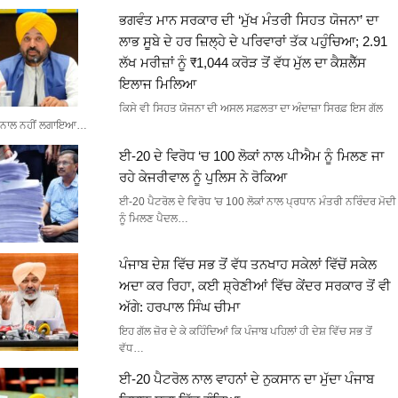
ਭਗਵੰਤ ਮਾਨ ਸਰਕਾਰ ਦੀ ‘ਮੁੱਖ ਮੰਤਰੀ ਸਿਹਤ ਯੋਜਨਾ’ ਦਾ
ਲਾਭ ਸੂਬੇ ਦੇ ਹਰ ਜ਼ਿਲ੍ਹੇ ਦੇ ਪਰਿਵਾਰਾਂ ਤੱਕ ਪਹੁੰਚਿਆ; 2.91
ਲੱਖ ਮਰੀਜ਼ਾਂ ਨੂੰ ₹1,044 ਕਰੋੜ ਤੋਂ ਵੱਧ ਮੁੱਲ ਦਾ ਕੈਸ਼ਲੈੱਸ
ਇਲਾਜ ਮਿਲਿਆ
ਕਿਸੇ ਵੀ ਸਿਹਤ ਯੋਜਨਾ ਦੀ ਅਸਲ ਸਫ਼ਲਤਾ ਦਾ ਅੰਦਾਜ਼ਾ ਸਿਰਫ਼ ਇਸ ਗੱਲ
ਨਾਲ ਨਹੀਂ ਲਗਾਇਆ…
ਈ-20 ਦੇ ਵਿਰੋਧ ‘ਚ 100 ਲੋਕਾਂ ਨਾਲ ਪੀਐਮ ਨੂੰ ਮਿਲਣ ਜਾ
ਰਹੇ ਕੇਜਰੀਵਾਲ ਨੂੰ ਪੁਲਿਸ ਨੇ ਰੋਕਿਆ
ਈ-20 ਪੈਟਰੋਲ ਦੇ ਵਿਰੋਧ 'ਚ 100 ਲੋਕਾਂ ਨਾਲ ਪ੍ਰਧਾਨ ਮੰਤਰੀ ਨਰਿੰਦਰ ਮੋਦੀ
ਨੂੰ ਮਿਲਣ ਪੈਦਲ…
ਪੰਜਾਬ ਦੇਸ਼ ਵਿੱਚ ਸਭ ਤੋਂ ਵੱਧ ਤਨਖਾਹ ਸਕੇਲਾਂ ਵਿੱਚੋਂ ਸਕੇਲ
ਅਦਾ ਕਰ ਰਿਹਾ, ਕਈ ਸ਼੍ਰੇਣੀਆਂ ਵਿੱਚ ਕੇਂਦਰ ਸਰਕਾਰ ਤੋਂ ਵੀ
ਅੱਗੇ: ਹਰਪਾਲ ਸਿੰਘ ਚੀਮਾ
ਇਹ ਗੱਲ ਜ਼ੋਰ ਦੇ ਕੇ ਕਹਿੰਦਿਆਂ ਕਿ ਪੰਜਾਬ ਪਹਿਲਾਂ ਹੀ ਦੇਸ਼ ਵਿੱਚ ਸਭ ਤੋਂ
ਵੱਧ…
ਈ-20 ਪੈਟਰੋਲ ਨਾਲ ਵਾਹਨਾਂ ਦੇ ਨੁਕਸਾਨ ਦਾ ਮੁੱਦਾ ਪੰਜਾਬ