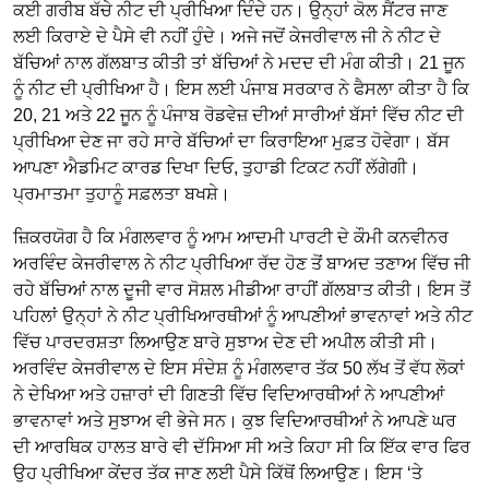
ਕਈ ਗਰੀਬ ਬੱਚੇ ਨੀਟ ਦੀ ਪ੍ਰੀਖਿਆ ਦਿੰਦੇ ਹਨ। ਉਨ੍ਹਾਂ ਕੋਲ ਸੈਂਟਰ ਜਾਣ
ਲਈ ਕਿਰਾਏ ਦੇ ਪੈਸੇ ਵੀ ਨਹੀਂ ਹੁੰਦੇ। ਅਜੇ ਜਦੋਂ ਕੇਜਰੀਵਾਲ ਜੀ ਨੇ ਨੀਟ ਦੇ
ਬੱਚਿਆਂ ਨਾਲ ਗੱਲਬਾਤ ਕੀਤੀ ਤਾਂ ਬੱਚਿਆਂ ਨੇ ਮਦਦ ਦੀ ਮੰਗ ਕੀਤੀ। 21 ਜੂਨ
ਨੂੰ ਨੀਟ ਦੀ ਪ੍ਰੀਖਿਆ ਹੈ। ਇਸ ਲਈ ਪੰਜਾਬ ਸਰਕਾਰ ਨੇ ਫੈਸਲਾ ਕੀਤਾ ਹੈ ਕਿ
20, 21 ਅਤੇ 22 ਜੂਨ ਨੂੰ ਪੰਜਾਬ ਰੋਡਵੇਜ਼ ਦੀਆਂ ਸਾਰੀਆਂ ਬੱਸਾਂ ਵਿੱਚ ਨੀਟ ਦੀ
ਪ੍ਰੀਖਿਆ ਦੇਣ ਜਾ ਰਹੇ ਸਾਰੇ ਬੱਚਿਆਂ ਦਾ ਕਿਰਾਇਆ ਮੁਫ਼ਤ ਹੋਵੇਗਾ। ਬੱਸ
ਆਪਣਾ ਐਡਮਿਟ ਕਾਰਡ ਦਿਖਾ ਦਿਓ, ਤੁਹਾਡੀ ਟਿਕਟ ਨਹੀਂ ਲੱਗੇਗੀ।
ਪ੍ਰਮਾਤਮਾ ਤੁਹਾਨੂੰ ਸਫ਼ਲਤਾ ਬਖਸ਼ੇ।
ਜ਼ਿਕਰਯੋਗ ਹੈ ਕਿ ਮੰਗਲਵਾਰ ਨੂੰ ਆਮ ਆਦਮੀ ਪਾਰਟੀ ਦੇ ਕੌਮੀ ਕਨਵੀਨਰ
ਅਰਵਿੰਦ ਕੇਜਰੀਵਾਲ ਨੇ ਨੀਟ ਪ੍ਰੀਖਿਆ ਰੱਦ ਹੋਣ ਤੋਂ ਬਾਅਦ ਤਣਾਅ ਵਿੱਚ ਜੀ
ਰਹੇ ਬੱਚਿਆਂ ਨਾਲ ਦੂਜੀ ਵਾਰ ਸੋਸ਼ਲ ਮੀਡੀਆ ਰਾਹੀਂ ਗੱਲਬਾਤ ਕੀਤੀ। ਇਸ ਤੋਂ
ਪਹਿਲਾਂ ਉਨ੍ਹਾਂ ਨੇ ਨੀਟ ਪ੍ਰੀਖਿਆਰਥੀਆਂ ਨੂੰ ਆਪਣੀਆਂ ਭਾਵਨਾਵਾਂ ਅਤੇ ਨੀਟ
ਵਿੱਚ ਪਾਰਦਰਸ਼ਤਾ ਲਿਆਉਣ ਬਾਰੇ ਸੁਝਾਅ ਦੇਣ ਦੀ ਅਪੀਲ ਕੀਤੀ ਸੀ।
ਅਰਵਿੰਦ ਕੇਜਰੀਵਾਲ ਦੇ ਇਸ ਸੰਦੇਸ਼ ਨੂੰ ਮੰਗਲਵਾਰ ਤੱਕ 50 ਲੱਖ ਤੋਂ ਵੱਧ ਲੋਕਾਂ
ਨੇ ਦੇਖਿਆ ਅਤੇ ਹਜ਼ਾਰਾਂ ਦੀ ਗਿਣਤੀ ਵਿੱਚ ਵਿਦਿਆਰਥੀਆਂ ਨੇ ਆਪਣੀਆਂ
ਭਾਵਨਾਵਾਂ ਅਤੇ ਸੁਝਾਅ ਵੀ ਭੇਜੇ ਸਨ। ਕੁਝ ਵਿਦਿਆਰਥੀਆਂ ਨੇ ਆਪਣੇ ਘਰ
ਦੀ ਆਰਥਿਕ ਹਾਲਤ ਬਾਰੇ ਵੀ ਦੱਸਿਆ ਸੀ ਅਤੇ ਕਿਹਾ ਸੀ ਕਿ ਇੱਕ ਵਾਰ ਫਿਰ
ਉਹ ਪ੍ਰੀਖਿਆ ਕੇਂਦਰ ਤੱਕ ਜਾਣ ਲਈ ਪੈਸੇ ਕਿੱਥੋਂ ਲਿਆਉਣ। ਇਸ ‘ਤੇ