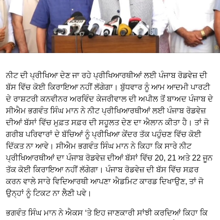
ਨੀਟ ਦੀ ਪ੍ਰੀਖਿਆ ਦੇਣ ਜਾ ਰਹੇ ਪ੍ਰੀਖਿਆਰਥੀਆਂ ਲਈ ਪੰਜਾਬ ਰੋਡਵੇਜ਼ ਦੀ
ਬੱਸ ਵਿੱਚ ਕੋਈ ਕਿਰਾਇਆ ਨਹੀਂ ਲੱਗੇਗਾ। ਬੁੱਧਵਾਰ ਨੂੰ ਆਮ ਆਦਮੀ ਪਾਰਟੀ
ਦੇ ਰਾਸ਼ਟਰੀ ਕਨਵੀਨਰ ਅਰਵਿੰਦ ਕੇਜਰੀਵਾਲ ਦੀ ਅਪੀਲ ਤੋਂ ਬਾਅਦ ਪੰਜਾਬ ਦੇ
ਸੀਐਮ ਭਗਵੰਤ ਸਿੰਘ ਮਾਨ ਨੇ ਨੀਟ ਪ੍ਰੀਖਿਆਰਥੀਆਂ ਲਈ ਪੰਜਾਬ ਰੋਡਵੇਜ਼
ਦੀਆਂ ਬੱਸਾਂ ਵਿੱਚ ਮੁਫ਼ਤ ਸਫ਼ਰ ਦੀ ਸਹੂਲਤ ਦੇਣ ਦਾ ਐਲਾਨ ਕੀਤਾ ਹੈ। ਤਾਂ ਜੋ
ਗਰੀਬ ਪਰਿਵਾਰਾਂ ਦੇ ਬੱਚਿਆਂ ਨੂੰ ਪ੍ਰੀਖਿਆ ਕੇਂਦਰ ਤੱਕ ਪਹੁੰਚਣ ਵਿੱਚ ਕੋਈ
ਦਿੱਕਤ ਨਾ ਆਵੇ। ਸੀਐਮ ਭਗਵੰਤ ਸਿੰਘ ਮਾਨ ਨੇ ਕਿਹਾ ਕਿ ਸਾਰੇ ਨੀਟ
ਪ੍ਰੀਖਿਆਰਥੀਆਂ ਦਾ ਪੰਜਾਬ ਰੋਡਵੇਜ਼ ਦੀਆਂ ਬੱਸਾਂ ਵਿੱਚ 20, 21 ਅਤੇ 22 ਜੂਨ
ਤੱਕ ਕੋਈ ਕਿਰਾਇਆ ਨਹੀਂ ਲੱਗੇਗਾ। ਪੰਜਾਬ ਰੋਡਵੇਜ਼ ਦੀ ਬੱਸ ਵਿੱਚ ਸਫ਼ਰ
ਕਰਨ ਵਾਲੇ ਸਾਰੇ ਵਿਦਿਆਰਥੀ ਆਪਣਾ ਐਡਮਿਟ ਕਾਰਡ ਦਿਖਾਉਣ, ਤਾਂ ਜੋ
ਉਨ੍ਹਾਂ ਨੂੰ ਟਿਕਟ ਨਾ ਲੈਣੀ ਪਵੇ।
ਭਗਵੰਤ ਸਿੰਘ ਮਾਨ ਨੇ ਐਕਸ ‘ਤੇ ਇਹ ਜਾਣਕਾਰੀ ਸਾਂਝੀ ਕਰਦਿਆਂ ਕਿਹਾ ਕਿ