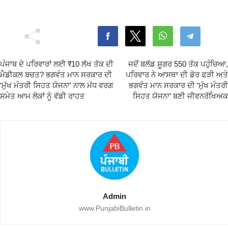
ਪੰਜਾਬ ਦੇ ਪਰਿਵਾਰਾਂ ਲਈ ₹10 ਲੱਖ ਤੱਕ ਦੀ
ਜਦੋਂ ਬਲੱਡ ਸ਼ੂਗਰ 550 ਤੱਕ ਪਹੁੰਚਿਆ,
ਮੈਡੀਕਲ ਬਚਤ? ਭਗਵੰਤ ਮਾਨ ਸਰਕਾਰ ਦੀ
ਪਰਿਵਾਰ ਨੇ ਆਸਥਾ ਦੀ ਡੋਰ ਫੜੀ ਅਤੇ
‘ਮੁੱਖ ਮੰਤਰੀ ਸਿਹਤ ਯੋਜਨਾ’ ਨਾਲ ਮੱਧ ਵਰਗ
ਭਗਵੰਤ ਮਾਨ ਸਰਕਾਰ ਦੀ ‘ਮੁੱਖ ਮੰਤਰੀ
ਸਮੇਤ ਆਮ ਲੋਕਾਂ ਨੂੰ ਵੱਡੀ ਰਾਹਤ
ਸਿਹਤ ਯੋਜਨਾ’ ਬਣੀ ਜੀਵਨਰੱਖਿਅਕ
Admin
www.PunjabiBulletin.in