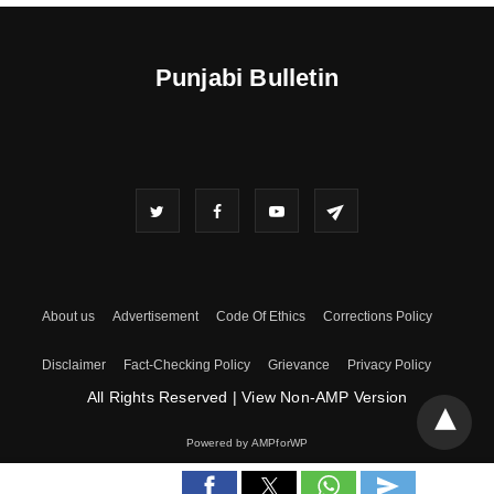
Punjabi Bulletin
About us
Advertisement
Code Of Ethics
Corrections Policy
Disclaimer
Fact-Checking Policy
Grievance
Privacy Policy
All Rights Reserved
|
View Non-AMP Version
Powered by AMPforWP