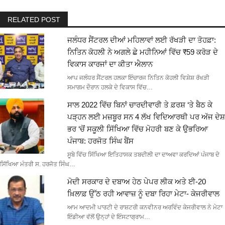
RELATED POST
ਜਲੰਧਰ ਸੈਂਟਰਲ ਦੀਆਂ ਮਹਿਲਾਵਾਂ ਲਈ ਰੱਖੜੀ ਦਾ ਤੋਹਫ਼ਾ:
ਨਿਤਿਨ ਕੋਹਲੀ ਨੇ ਅਗਲੇ ਛੇ ਮਹੀਨਿਆਂ ਵਿੱਚ ₹59 ਕਰੋੜ ਦੇ
ਵਿਕਾਸ ਕਾਰਜਾਂ ਦਾ ਕੀਤਾ ਐਲਾਨ
ਆਪ ਜਲੰਧਰ ਸੈਂਟਰਲ ਹਲਕਾ ਇੰਚਾਰਜ ਨਿਤਿਨ ਕੋਹਲੀ ਵਿਸ਼ੇਸ਼ ਰੱਖੜੀ
ਸਮਾਗਮ ਦੌਰਾਨ ਹਲਕੇ ਦੇ ਵਿਕਾਸ ਵਿੱਚ…
ਸਾਲ 2022 ਵਿੱਚ ਬਿਨਾਂ ਚਾਰਦੀਵਾਰੀ ਤੇ ਫ਼ਰਸ਼ ‘ਤੇ ਬੈਠ ਕੇ
ਪੜ੍ਹਨ ਲਈ ਮਜ਼ਬੂਰ ਸਨ 4 ਲੱਖ ਵਿਦਿਆਰਥੀ ਪਰ ਅੱਜ ਦੇਸ਼
ਭਰ ‘ਚੋਂ ਸਕੂਲੀ ਸਿੱਖਿਆ ਵਿੱਚ ਮੋਹਰੀ ਬਣ ਕੇ ਉਭਰਿਆ
ਪੰਜਾਬ: ਹਰਜੋਤ ਸਿੰਘ ਬੈਂਸ
ਸੂਬੇ ਵਿੱਚ ਸਿੱਖਿਆ ਇਤਿਹਾਸਕ ਤਬਦੀਲੀ ਦਾ ਦਾਅਵਾ ਕਰਦਿਆਂ ਪੰਜਾਬ ਦੇ
ਸਿੱਖਿਆ ਮੰਤਰੀ ਸ. ਹਰਜੋਤ ਸਿੰਘ…
ਮੋਦੀ ਸਰਕਾਰ ਦੇ ਦਬਾਅ ਹੇਠ ਪੇਪਰ ਲੀਕ ਅਤੇ ਈ-20
ਖ਼ਿਲਾਫ਼ ਉੱਠ ਰਹੀ ਆਵਾਜ਼ ਨੂੰ ਦਬਾ ਰਿਹਾ ਮੇਟਾ- ਕੇਜਰੀਵਾਲ
ਆਮ ਆਦਮੀ ਪਾਰਟੀ ਦੇ ਰਾਸ਼ਟਰੀ ਕਨਵੀਨਰ ਅਰਵਿੰਦ ਕੇਜਰੀਵਾਲ ਨੇ ਮੇਟਾ
ਇੰਡੀਆ ਵੱਲੋਂ ਉਨ੍ਹਾਂ ਦੇ ਇੰਸਟਾਗ੍ਰਾਮ…