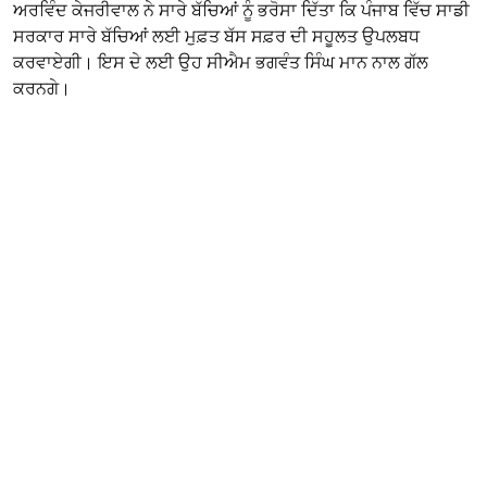
ਅਰਵਿੰਦ ਕੇਜਰੀਵਾਲ ਨੇ ਸਾਰੇ ਬੱਚਿਆਂ ਨੂੰ ਭਰੋਸਾ ਦਿੱਤਾ ਕਿ ਪੰਜਾਬ ਵਿੱਚ ਸਾਡੀ
ਸਰਕਾਰ ਸਾਰੇ ਬੱਚਿਆਂ ਲਈ ਮੁਫ਼ਤ ਬੱਸ ਸਫ਼ਰ ਦੀ ਸਹੂਲਤ ਉਪਲਬਧ
ਕਰਵਾਏਗੀ। ਇਸ ਦੇ ਲਈ ਉਹ ਸੀਐਮ ਭਗਵੰਤ ਸਿੰਘ ਮਾਨ ਨਾਲ ਗੱਲ
ਕਰਨਗੇ।