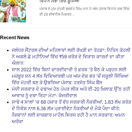
ਵਿਧਾਨ ਸਭਾ ਵਿੱਚ ਗੂੰਜਿਆ
ਪੰਜਾਬ ਦੇ ਮੁੱਖ ਮੰਤਰੀ ਭਗਵੰਤ ਸਿੰਘ ਮਾਨ ਨੇ ਅੱਜ ਪੰਜਾਬ ਵਿਧਾਨ ਸਭਾ ਵਿੱਚ
ਈ-20 ਈਥਾਨੌਲ-ਮਿਸ਼ਰਤ…
Recent News
ਜਲੰਧਰ ਸੈਂਟਰਲ ਦੀਆਂ ਮਹਿਲਾਵਾਂ ਲਈ ਰੱਖੜੀ ਦਾ ਤੋਹਫ਼ਾ: ਨਿਤਿਨ ਕੋਹਲੀ
ਨੇ ਅਗਲੇ ਛੇ ਮਹੀਨਿਆਂ ਵਿੱਚ ₹59 ਕਰੋੜ ਦੇ ਵਿਕਾਸ ਕਾਰਜਾਂ ਦਾ ਕੀਤਾ
ਐਲਾਨ
ਸਾਲ 2022 ਵਿੱਚ ਬਿਨਾਂ ਚਾਰਦੀਵਾਰੀ ਤੇ ਫ਼ਰਸ਼ ‘ਤੇ ਬੈਠ ਕੇ ਪੜ੍ਹਨ ਲਈ
ਮਜ਼ਬੂਰ ਸਨ 4 ਲੱਖ ਵਿਦਿਆਰਥੀ ਪਰ ਅੱਜ ਦੇਸ਼ ਭਰ ‘ਚੋਂ ਸਕੂਲੀ ਸਿੱਖਿਆ
ਵਿੱਚ ਮੋਹਰੀ ਬਣ ਕੇ ਉਭਰਿਆ ਪੰਜਾਬ: ਹਰਜੋਤ ਸਿੰਘ ਬੈਂਸ
ਮੋਦੀ ਸਰਕਾਰ ਦੇ ਦਬਾਅ ਹੇਠ ਪੇਪਰ ਲੀਕ ਅਤੇ ਈ-20 ਖ਼ਿਲਾਫ਼ ਉੱਠ ਰਹੀ
ਆਵਾਜ਼ ਨੂੰ ਦਬਾ ਰਿਹਾ ਮੇਟਾ- ਕੇਜਰੀਵਾਲ
ਸਾਢੇ 4 ਸਾਲਾਂ ‘ਚ 68 ਹਜ਼ਾਰ ਤੋਂ ਵੱਧ ਸਰਕਾਰੀ ਨੌਕਰੀਆਂ, 1.83 ਲੱਖ ਕਰੋੜ
ਦੇ ਨਿਵੇਸ਼ ਨਾਲ 6.36 ਲੱਖ ਪ੍ਰਾਈਵੇਟ ਨੌਕਰੀਆਂ ਦੇ ਮੌਕੇ ਪੈਦਾ ਕੀਤੇ:
ਨੌਜਵਾਨਾਂ ਲਈ ਸਾਜ਼ਗਾਰ ਮਾਹੌਲ ਸਿਰਜ ਰਹੀ ਹੈ ਮਾਨ ਸਰਕਾਰ: ਅਮਨ
ਅਰੋੜਾ