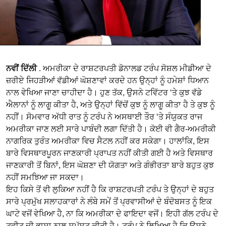
ਨਵੀਂ ਦਿੱਲੀ
. ਅਮਰੀਕਾ ਦੇ ਰਾਸ਼ਟਰਪਤੀ ਡੋਨਾਲਡ ਟਰੰਪ ਸੋਸ਼ਲ ਮੀਡੀਆ ਦੇ
ਜ਼ਰੀਏ ਜਿਹੜੀਆਂ ਵੱਡੀਆਂ ਘੋਸ਼ਣਾਵਾਂ ਕਰਦੇ ਹਨ ਉਨ੍ਹਾਂ ਨੂੰ ਹਮੇਸ਼ਾਂ ਧਿਆਨ
ਨਾਲ ਵੇਖਿਆ ਜਾਣਾ ਚਾਹੀਦਾ ਹੈ। ਹੁਣ ਤੱਕ, ਉਸਨੇ ਟਵਿੱਟਰ ‘ਤੇ ਕੁਝ ਵੱਡੇ
ਐਲਾਨਾਂ ਨੂੰ ਲਾਗੂ ਕੀਤਾ ਹੈ, ਅਤੇ ਉਨ੍ਹਾਂ ਵਿੱਚੋਂ ਕੁਝ ਨੂੰ ਲਾਗੂ ਕੀਤਾ ਹੈ ਤੇ ਕੁਝ ਨੂੰ
ਨਹੀਂ। ਸੋਮਵਾਰ ਅੱਧੀ ਰਾਤ ਨੂੰ ਟਰੰਪ ਨੇ ਅਸਥਾਈ ਤੌਰ ‘ਤੇ ਸੰਯੁਕਤ ਰਾਜ
ਅਮਰੀਕਾ ਜਾਣ ਲਈ ਸਾਰੇ ਪਾਬੰਦੀ ਲਗਾ ਦਿੱਤੀ ਹੈ। ਕੋਈ ਵੀ ਗੈਰ-ਅਮਰੀਕੀ
ਨਾਗਰਿਕ ਤੁਰੰਤ ਅਮਰੀਕਾ ਵਿਚ ਸੈਟਲ ਨਹੀਂ ਕਰ ਸਕੇਗਾ। ਹਾਲਾਂਕਿ, ਇਸ
ਬਾਰੇ ਵਿਸਥਾਰਪੂਰਨ ਜਾਣਕਾਰੀ ਪ੍ਰਾਪਤ ਨਹੀਂ ਕੀਤੀ ਗਈ ਹੈ ਅਤੇ ਵਿਸਥਾਰ
ਜਾਣਕਾਰੀ ਤੋਂ ਬਿਨਾਂ, ਇਸ ਘੋਸ਼ਣਾ ਦੀ ਯੋਗਤਾ ਅਤੇ ਗੰਭੀਰਤਾ ਬਾਰੇ ਬਹੁਤ ਕੁਝ
ਨਹੀਂ ਸਮਝਿਆ ਜਾ ਸਕਦਾ।
ਇਹ ਕਿਸੇ ਤੋਂ ਵੀ ਲੁਕਿਆ ਨਹੀਂ ਹੈ ਕਿ ਰਾਸ਼ਟਰਪਤੀ ਟਰੰਪ ਤੇ ਉਨ੍ਹਾਂ ਦੇ ਬਹੁਤ
ਸਾਰੇ ਪ੍ਰਮੁੱਖ ਸਲਾਹਕਾਰਾਂ ਨੇ ਲੰਬੇ ਸਮੇਂ ਤੋਂ ਪ੍ਰਵਾਸੀਆਂ ਦੇ ਬੰਦੋਬਸਤ ਨੂੰ ਇਕ
ਘਾਟੇ ਵਜੋਂ ਵੇਖਿਆ ਹੈ, ਨਾ ਕਿ ਅਮਰੀਕਾ ਦੇ ਫਾਇਦਾ ਵਜੋਂ। ਇਹੀ ਗੱਲ ਟਰੰਪ ਦੇ
ਟਵੀਟ ਦੀ ਭਾਸ਼ਾ ਨਾਲ ਸਪੱਸ਼ਟ ਕੀਤੀ ਹੈ। ਟਰੰਪ ਨੇ ਲਿਖਿਆ ਹੈ ਕਿ ਉਸਨੇ