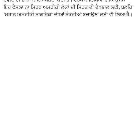
ਇਹ ਫੈਸਲਾ ਨਾ ਸਿਰਫ ਅਮਰੀਕੀ ਲੋਕਾਂ ਦੀ ਸਿਹਤ ਦੀ ਦੇਖਭਾਲ ਲਈ, ਬਲਕਿ
‘ਮਹਾਨ ਅਮਰੀਕੀ ਨਾਗਰਿਕਾਂ ਦੀਆਂ ਨੌਕਰੀਆਂ ਬਚਾਉਣ’ ਲਈ ਵੀ ਲਿਆ ਹੈ।