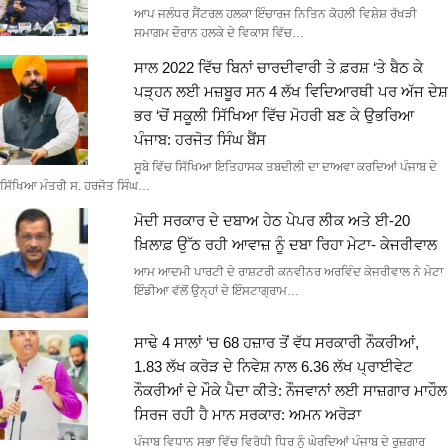
ਆਪ ਜਲੰਧਰ ਸੈਂਟਰਲ ਹਲਕਾ ਇੰਚਾਰਜ ਨਿਤਿਨ ਕੋਹਲੀ ਵਿਸ਼ੇਸ਼ ਰੱਖੜੀ
ਸਮਾਗਮ ਦੌਰਾਨ ਹਲਕੇ ਦੇ ਵਿਕਾਸ ਵਿੱਚ…
ਸਾਲ 2022 ਵਿੱਚ ਬਿਨਾਂ ਚਾਰਦੀਵਾਰੀ ਤੇ ਫ਼ਰਸ਼ ‘ਤੇ ਬੈਠ ਕੇ
ਪੜ੍ਹਨ ਲਈ ਮਜ਼ਬੂਰ ਸਨ 4 ਲੱਖ ਵਿਦਿਆਰਥੀ ਪਰ ਅੱਜ ਦੇਸ਼
ਭਰ ‘ਚੋਂ ਸਕੂਲੀ ਸਿੱਖਿਆ ਵਿੱਚ ਮੋਹਰੀ ਬਣ ਕੇ ਉਭਰਿਆ
ਪੰਜਾਬ: ਹਰਜੋਤ ਸਿੰਘ ਬੈਂਸ
ਸੂਬੇ ਵਿੱਚ ਸਿੱਖਿਆ ਇਤਿਹਾਸਕ ਤਬਦੀਲੀ ਦਾ ਦਾਅਵਾ ਕਰਦਿਆਂ ਪੰਜਾਬ ਦੇ
ਸਿੱਖਿਆ ਮੰਤਰੀ ਸ. ਹਰਜੋਤ ਸਿੰਘ…
ਮੋਦੀ ਸਰਕਾਰ ਦੇ ਦਬਾਅ ਹੇਠ ਪੇਪਰ ਲੀਕ ਅਤੇ ਈ-20
ਖ਼ਿਲਾਫ਼ ਉੱਠ ਰਹੀ ਆਵਾਜ਼ ਨੂੰ ਦਬਾ ਰਿਹਾ ਮੇਟਾ- ਕੇਜਰੀਵਾਲ
ਆਮ ਆਦਮੀ ਪਾਰਟੀ ਦੇ ਰਾਸ਼ਟਰੀ ਕਨਵੀਨਰ ਅਰਵਿੰਦ ਕੇਜਰੀਵਾਲ ਨੇ ਮੇਟਾ
ਇੰਡੀਆ ਵੱਲੋਂ ਉਨ੍ਹਾਂ ਦੇ ਇੰਸਟਾਗ੍ਰਾਮ…
ਸਾਢੇ 4 ਸਾਲਾਂ ‘ਚ 68 ਹਜ਼ਾਰ ਤੋਂ ਵੱਧ ਸਰਕਾਰੀ ਨੌਕਰੀਆਂ,
1.83 ਲੱਖ ਕਰੋੜ ਦੇ ਨਿਵੇਸ਼ ਨਾਲ 6.36 ਲੱਖ ਪ੍ਰਾਈਵੇਟ
ਨੌਕਰੀਆਂ ਦੇ ਮੌਕੇ ਪੈਦਾ ਕੀਤੇ: ਨੌਜਵਾਨਾਂ ਲਈ ਸਾਜ਼ਗਾਰ ਮਾਹੌਲ
ਸਿਰਜ ਰਹੀ ਹੈ ਮਾਨ ਸਰਕਾਰ: ਅਮਨ ਅਰੋੜਾ
ਪੰਜਾਬ ਵਿਧਾਨ ਸਭਾ ਵਿੱਚ ਵਿਰੋਧੀ ਧਿਰ ਨੂੰ ਘੇਰਦਿਆਂ ਪੰਜਾਬ ਦੇ ਰੁਜ਼ਗਾਰ