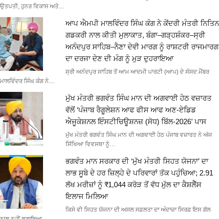
ਉਤਪਤੀ, ਹੁਨਰ ਵਿਕਾਸ ਅਤੇ…
ਆਪ ਐਮਪੀ ਮਾਲਵਿੰਦਰ ਸਿੰਘ ਕੰਗ ਨੇ ਕੇਂਦਰੀ ਮੰਤਰੀ ਨਿਤਿਨ
ਗਡਕਰੀ ਨਾਲ ਕੀਤੀ ਮੁਲਾਕਾਤ, ਬੰਗਾ–ਗੜ੍ਹਸ਼ੰਕਰ–ਸ੍ਰੀ
ਅਨੰਦਪੁਰ ਸਾਹਿਬ–ਨੈਣਾ ਦੇਵੀ ਮਾਰਗ ਨੂੰ ਰਾਸ਼ਟਰੀ ਰਾਜਮਾਰਗ
ਦਾ ਦਰਜਾ ਦੇਣ ਦੀ ਮੰਗ ਨੂੰ ਮੁੜ ਦੁਹਰਾਇਆ
ਸ੍ਰੀ ਅਨੰਦਪੁਰ ਸਾਹਿਬ ਤੋਂ ਆਮ ਆਦਮੀ ਪਾਰਟੀ (ਆਪ) ਦੇ ਸੰਸਦ ਮੈਂਬਰ
ਮਾਲਵਿੰਦਰ ਸਿੰਘ ਕੰਗ ਨੇ…
ਮੁੱਖ ਮੰਤਰੀ ਭਗਵੰਤ ਸਿੰਘ ਮਾਨ ਦੀ ਅਗਵਾਈ ਹੇਠ ਵਜ਼ਾਰਤ
ਵੱਲੋਂ ‘ਪੰਜਾਬ ਰੈਗੂਲੇਸ਼ਨ ਆਫ ਫੀਸ ਆਫ ਅਣ-ਏਡਿਡ
ਐਜੂਕੇਸ਼ਨਲ ਇੰਸਟੀਚਿਊਸ਼ਨਜ਼ (ਸੋਧ) ਬਿੱਲ-2026’ ਪਾਸ
ਮੁੱਖ ਮੰਤਰੀ ਭਗਵੰਤ ਸਿੰਘ ਮਾਨ ਦੀ ਅਗਵਾਈ ਹੇਠ ਪੰਜਾਬ ਵਜ਼ਾਰਤ ਨੇ ਅੱਜ
ਸਿੱਖਿਆ ਵਿਵਸਥਾ ਨੂੰ…
ਭਗਵੰਤ ਮਾਨ ਸਰਕਾਰ ਦੀ ‘ਮੁੱਖ ਮੰਤਰੀ ਸਿਹਤ ਯੋਜਨਾ’ ਦਾ
ਲਾਭ ਸੂਬੇ ਦੇ ਹਰ ਜ਼ਿਲ੍ਹੇ ਦੇ ਪਰਿਵਾਰਾਂ ਤੱਕ ਪਹੁੰਚਿਆ; 2.91
ਲੱਖ ਮਰੀਜ਼ਾਂ ਨੂੰ ₹1,044 ਕਰੋੜ ਤੋਂ ਵੱਧ ਮੁੱਲ ਦਾ ਕੈਸ਼ਲੈੱਸ
ਇਲਾਜ ਮਿਲਿਆ
ਕਿਸੇ ਵੀ ਸਿਹਤ ਯੋਜਨਾ ਦੀ ਅਸਲ ਸਫ਼ਲਤਾ ਦਾ ਅੰਦਾਜ਼ਾ ਸਿਰਫ਼ ਇਸ ਗੱਲ