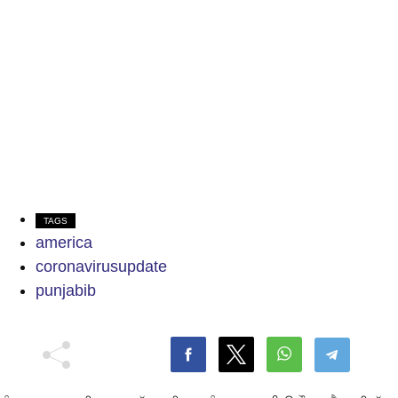
TAGS
america
coronavirusupdate
punjabib