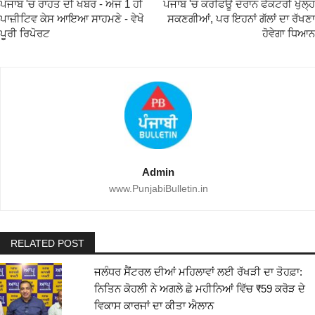
ਪੰਜਾਬ 'ਚ ਰਾਹਤ ਦੀ ਖਬਰ - ਅੱਜ 1 ਹੀ
ਪੰਜਾਬ 'ਚ ਕਰਫਿਊ ਦੌਰਾਨ ਫੈਕਟਰੀ ਖੁੱਲ੍ਹ
ਪਾਜ਼ੀਟਿਵ ਕੇਸ ਆਇਆ ਸਾਹਮਣੇ - ਵੇਖੋ
ਸਕਣਗੀਆਂ, ਪਰ ਇਹਨਾਂ ਗੱਲਾਂ ਦਾ ਰੱਖਣਾ
ਪੂਰੀ ਰਿਪੋਰਟ
ਹੋਵੇਗਾ ਧਿਆਨ
Admin
www.PunjabiBulletin.in
RELATED POST
ਜਲੰਧਰ ਸੈਂਟਰਲ ਦੀਆਂ ਮਹਿਲਾਵਾਂ ਲਈ ਰੱਖੜੀ ਦਾ ਤੋਹਫ਼ਾ:
ਨਿਤਿਨ ਕੋਹਲੀ ਨੇ ਅਗਲੇ ਛੇ ਮਹੀਨਿਆਂ ਵਿੱਚ ₹59 ਕਰੋੜ ਦੇ
ਵਿਕਾਸ ਕਾਰਜਾਂ ਦਾ ਕੀਤਾ ਐਲਾਨ