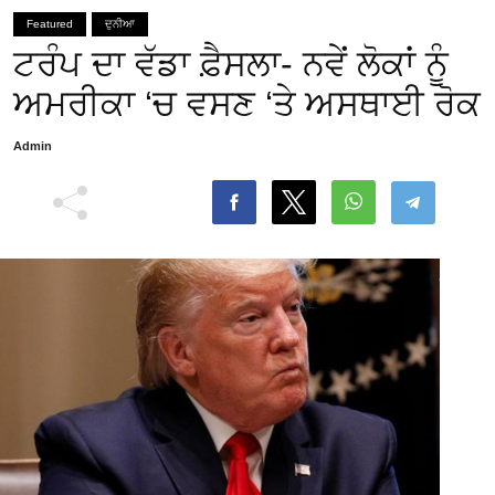
Featured
ਦੁਨੀਆ
ਟਰੰਪ ਦਾ ਵੱਡਾ ਫ਼ੈਸਲਾ- ਨਵੇਂ ਲੋਕਾਂ ਨੂੰ
ਅਮਰੀਕਾ ‘ਚ ਵਸਣ ‘ਤੇ ਅਸਥਾਈ ਰੋਕ
Admin