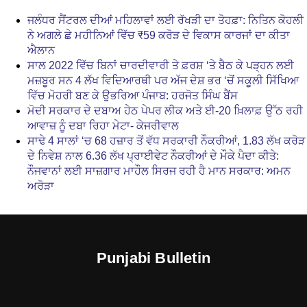
ਜਲੰਧਰ ਸੈਂਟਰਲ ਦੀਆਂ ਮਹਿਲਾਵਾਂ ਲਈ ਰੱਖੜੀ ਦਾ ਤੋਹਫ਼ਾ: ਨਿਤਿਨ ਕੋਹਲੀ
ਨੇ ਅਗਲੇ ਛੇ ਮਹੀਨਿਆਂ ਵਿੱਚ ₹59 ਕਰੋੜ ਦੇ ਵਿਕਾਸ ਕਾਰਜਾਂ ਦਾ ਕੀਤਾ
ਐਲਾਨ
ਸਾਲ 2022 ਵਿੱਚ ਬਿਨਾਂ ਚਾਰਦੀਵਾਰੀ ਤੇ ਫ਼ਰਸ਼ ‘ਤੇ ਬੈਠ ਕੇ ਪੜ੍ਹਨ ਲਈ
ਮਜ਼ਬੂਰ ਸਨ 4 ਲੱਖ ਵਿਦਿਆਰਥੀ ਪਰ ਅੱਜ ਦੇਸ਼ ਭਰ ‘ਚੋਂ ਸਕੂਲੀ ਸਿੱਖਿਆ
ਵਿੱਚ ਮੋਹਰੀ ਬਣ ਕੇ ਉਭਰਿਆ ਪੰਜਾਬ: ਹਰਜੋਤ ਸਿੰਘ ਬੈਂਸ
ਮੋਦੀ ਸਰਕਾਰ ਦੇ ਦਬਾਅ ਹੇਠ ਪੇਪਰ ਲੀਕ ਅਤੇ ਈ-20 ਖ਼ਿਲਾਫ਼ ਉੱਠ ਰਹੀ
ਆਵਾਜ਼ ਨੂੰ ਦਬਾ ਰਿਹਾ ਮੇਟਾ- ਕੇਜਰੀਵਾਲ
ਸਾਢੇ 4 ਸਾਲਾਂ ‘ਚ 68 ਹਜ਼ਾਰ ਤੋਂ ਵੱਧ ਸਰਕਾਰੀ ਨੌਕਰੀਆਂ, 1.83 ਲੱਖ ਕਰੋੜ
ਦੇ ਨਿਵੇਸ਼ ਨਾਲ 6.36 ਲੱਖ ਪ੍ਰਾਈਵੇਟ ਨੌਕਰੀਆਂ ਦੇ ਮੌਕੇ ਪੈਦਾ ਕੀਤੇ:
ਨੌਜਵਾਨਾਂ ਲਈ ਸਾਜ਼ਗਾਰ ਮਾਹੌਲ ਸਿਰਜ ਰਹੀ ਹੈ ਮਾਨ ਸਰਕਾਰ: ਅਮਨ
ਅਰੋੜਾ
Punjabi Bulletin