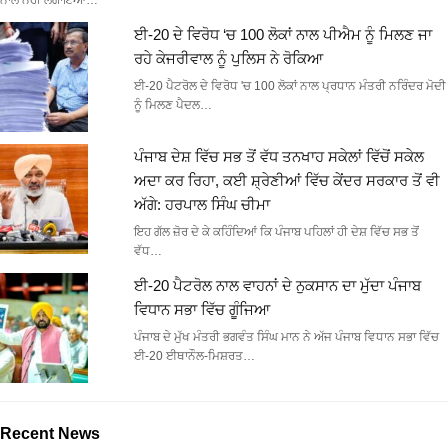
ਨਾਲ ਨਹੀਂ ਲਗਾਇਆ…
ਈ-20 ਦੇ ਵਿਰੋਧ ‘ਚ 100 ਲੋਕਾਂ ਨਾਲ ਪੀਐਮ ਨੂੰ ਮਿਲਣ ਜਾ
ਰਹੇ ਕੇਜਰੀਵਾਲ ਨੂੰ ਪੁਲਿਸ ਨੇ ਰੋਕਿਆ
ਈ-20 ਪੈਟਰੋਲ ਦੇ ਵਿਰੋਧ 'ਚ 100 ਲੋਕਾਂ ਨਾਲ ਪ੍ਰਧਾਨ ਮੰਤਰੀ ਨਰਿੰਦਰ ਮੋਦੀ
ਨੂੰ ਮਿਲਣ ਪੈਦਲ…
ਪੰਜਾਬ ਦੇਸ਼ ਵਿੱਚ ਸਭ ਤੋਂ ਵੱਧ ਤਨਖਾਹ ਸਕੇਲਾਂ ਵਿੱਚੋਂ ਸਕੇਲ
ਅਦਾ ਕਰ ਰਿਹਾ, ਕਈ ਸ਼੍ਰੇਣੀਆਂ ਵਿੱਚ ਕੇਂਦਰ ਸਰਕਾਰ ਤੋਂ ਵੀ
ਅੱਗੇ: ਹਰਪਾਲ ਸਿੰਘ ਚੀਮਾ
ਇਹ ਗੱਲ ਜ਼ੋਰ ਦੇ ਕੇ ਕਹਿੰਦਿਆਂ ਕਿ ਪੰਜਾਬ ਪਹਿਲਾਂ ਹੀ ਦੇਸ਼ ਵਿੱਚ ਸਭ ਤੋਂ
ਵੱਧ…
ਈ-20 ਪੈਟਰੋਲ ਨਾਲ ਵਾਹਨਾਂ ਦੇ ਨੁਕਸਾਨ ਦਾ ਮੁੱਦਾ ਪੰਜਾਬ
ਵਿਧਾਨ ਸਭਾ ਵਿੱਚ ਗੂੰਜਿਆ
ਪੰਜਾਬ ਦੇ ਮੁੱਖ ਮੰਤਰੀ ਭਗਵੰਤ ਸਿੰਘ ਮਾਨ ਨੇ ਅੱਜ ਪੰਜਾਬ ਵਿਧਾਨ ਸਭਾ ਵਿੱਚ
ਈ-20 ਈਥਾਨੌਲ-ਮਿਸ਼ਰਤ…
Recent News