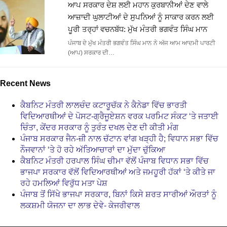
ਆਪ ਸਰਕਾਰ ਦੇਸ਼ ਲਈ ਮਹਾਨ ਕੁਰਬਾਨੀਆਂ ਦੇਣ ਵਾਲੇ
ਆਜ਼ਾਦੀ ਘੁਲਾਟੀਆਂ ਦੇ ਸੁਪਨਿਆਂ ਨੂੰ ਸਾਕਾਰ ਕਰਨ ਲਈ
ਪੂਰੀ ਤਰ੍ਹਾਂ ਵਚਨਬੱਧ: ਮੁੱਖ ਮੰਤਰੀ ਭਗਵੰਤ ਸਿੰਘ ਮਾਨ
ਪੰਜਾਬ ਦੇ ਮੁੱਖ ਮੰਤਰੀ ਭਗਵੰਤ ਸਿੰਘ ਮਾਨ ਨੇ ਅੱਜ ਆਮ ਆਦਮੀ ਪਾਰਟੀ
(ਆਪ) ਸਰਕਾਰ ਦੀ…
Recent News
ਕੈਬਨਿਟ ਮੰਤਰੀ ਲਾਲਚੰਦ ਕਟਾਰੂਚੱਕ ਨੇ ਕੈਨੇਡਾ ਵਿੱਚ ਭਾਰਤੀ
ਵਿਦਿਆਰਥੀਆਂ ਦੇ ਪੋਸਟ-ਗ੍ਰੈਜੂਏਸ਼ਨ ਵਰਕ ਪਰਮਿਟ ਸੰਕਟ ‘ਤੇ ਜਤਾਈ
ਚਿੰਤਾ, ਕੇਂਦਰ ਸਰਕਾਰ ਨੂੰ ਤੁਰੰਤ ਦਖਲ ਦੇਣ ਦੀ ਕੀਤੀ ਮੰਗ
ਪੰਜਾਬ ਸਰਕਾਰ ਜੈਨ-ਜ਼ੀ ਨਾਲ ਚੱਟਾਨ ਵਾਂਗ ਖੜ੍ਹੀ ਹੈ; ਵਿਧਾਨ ਸਭਾ ਵਿੱਚ
ਨੌਜਵਾਨਾਂ ‘ਤੇ ਹੋ ਰਹੇ ਅੱਤਿਆਚਾਰਾਂ ਦਾ ਮੁੱਦਾ ਚੁੱਕਿਆ
ਕੈਬਨਿਟ ਮੰਤਰੀ ਹਰਪਾਲ ਸਿੰਘ ਚੀਮਾ ਵੱਲੋਂ ਪੰਜਾਬ ਵਿਧਾਨ ਸਭਾ ਵਿੱਚ
ਭਾਜਪਾ ਸਰਕਾਰ ਵੱਲੋਂ ਵਿਦਿਆਰਥੀਆਂ ਅਤੇ ਜਮਹੂਰੀ ਹੱਕਾਂ ‘ਤੇ ਕੀਤੇ ਜਾ
ਰਹੇ ਹਮਲਿਆਂ ਵਿਰੁੱਧ ਮਤਾ ਪੇਸ਼
ਪੰਜਾਬ ਤੋਂ ਸਿੱਖੇ ਭਾਜਪਾ ਸਰਕਾਰ, ਬਿਨਾਂ ਕਿਸੇ ਸ਼ਰਤ ਸਾਰੀਆਂ ਔਰਤਾਂ ਨੂੰ
ਲਕਸ਼ਮੀ ਯੋਜਨਾ ਦਾ ਲਾਭ ਦੇਵੇ- ਕੇਜਰੀਵਾਲ