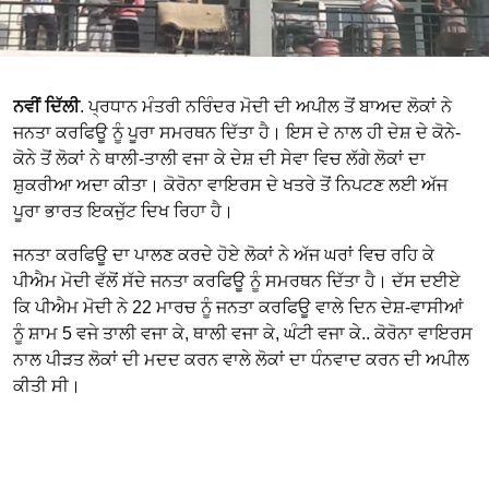
ਨਵੀਂ ਦਿੱਲੀ
. ਪ੍ਰਧਾਨ ਮੰਤਰੀ ਨਰਿੰਦਰ ਮੋਦੀ ਦੀ ਅਪੀਲ ਤੋਂ ਬਾਅਦ ਲੋਕਾਂ ਨੇ
ਜਨਤਾ ਕਰਫਿਊ ਨੂੰ ਪੂਰਾ ਸਮਰਥਨ ਦਿੱਤਾ ਹੈ। ਇਸ ਦੇ ਨਾਲ ਹੀ ਦੇਸ਼ ਦੇ ਕੋਨੇ-
ਕੋਨੇ ਤੋਂ ਲੋਕਾਂ ਨੇ ਥਾਲੀ-ਤਾਲੀ ਵਜਾ ਕੇ ਦੇਸ਼ ਦੀ ਸੇਵਾ ਵਿਚ ਲੱਗੇ ਲੋਕਾਂ ਦਾ
ਸ਼ੁਕਰੀਆ ਅਦਾ ਕੀਤਾ। ਕੋਰੋਨਾ ਵਾਇਰਸ ਦੇ ਖਤਰੇ ਤੋਂ ਨਿਪਟਣ ਲਈ ਅੱਜ
ਪੂਰਾ ਭਾਰਤ ਇਕਜੁੱਟ ਦਿਖ ਰਿਹਾ ਹੈ।
ਜਨਤਾ ਕਰਫਿਊ ਦਾ ਪਾਲਣ ਕਰਦੇ ਹੋਏ ਲੋਕਾਂ ਨੇ ਅੱਜ ਘਰਾਂ ਵਿਚ ਰਹਿ ਕੇ
ਪੀਐਮ ਮੋਦੀ ਵੱਲੋਂ ਸੱਦੇ ਜਨਤਾ ਕਰਫਿਊ ਨੂੰ ਸਮਰਥਨ ਦਿੱਤਾ ਹੈ। ਦੱਸ ਦਈਏ
ਕਿ ਪੀਐਮ ਮੋਦੀ ਨੇ 22 ਮਾਰਚ ਨੂੰ ਜਨਤਾ ਕਰਫਿਊ ਵਾਲੇ ਦਿਨ ਦੇਸ਼-ਵਾਸੀਆਂ
ਨੂੰ ਸ਼ਾਮ 5 ਵਜੇ ਤਾਲੀ ਵਜਾ ਕੇ, ਥਾਲੀ ਵਜਾ ਕੇ, ਘੰਟੀ ਵਜਾ ਕੇ.. ਕੋਰੋਨਾ ਵਾਇਰਸ
ਨਾਲ ਪੀੜਤ ਲੋਕਾਂ ਦੀ ਮਦਦ ਕਰਨ ਵਾਲੇ ਲੋਕਾਂ ਦਾ ਧੰਨਵਾਦ ਕਰਨ ਦੀ ਅਪੀਲ
ਕੀਤੀ ਸੀ।