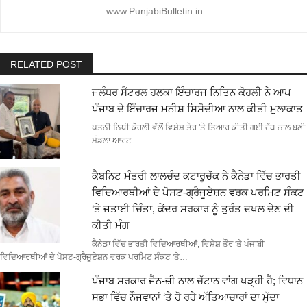
www.PunjabiBulletin.in
RELATED POST
ਜਲੰਧਰ ਸੈਂਟਰਲ ਹਲਕਾ ਇੰਚਾਰਜ ਨਿਤਿਨ ਕੋਹਲੀ ਨੇ ਆਪ
ਪੰਜਾਬ ਦੇ ਇੰਚਾਰਜ ਮਨੀਸ਼ ਸਿਸੋਦੀਆ ਨਾਲ ਕੀਤੀ ਮੁਲਾਕਾਤ
ਪਤਨੀ ਨਿਧੀ ਕੋਹਲੀ ਵੱਲੋਂ ਵਿਸ਼ੇਸ਼ ਤੌਰ 'ਤੇ ਤਿਆਰ ਕੀਤੀ ਗਈ ਹੱਥ ਨਾਲ ਬਣੀ
ਮੰਡਲਾ ਆਰਟ…
ਕੈਬਨਿਟ ਮੰਤਰੀ ਲਾਲਚੰਦ ਕਟਾਰੂਚੱਕ ਨੇ ਕੈਨੇਡਾ ਵਿੱਚ ਭਾਰਤੀ
ਵਿਦਿਆਰਥੀਆਂ ਦੇ ਪੋਸਟ-ਗ੍ਰੈਜੂਏਸ਼ਨ ਵਰਕ ਪਰਮਿਟ ਸੰਕਟ
‘ਤੇ ਜਤਾਈ ਚਿੰਤਾ, ਕੇਂਦਰ ਸਰਕਾਰ ਨੂੰ ਤੁਰੰਤ ਦਖਲ ਦੇਣ ਦੀ
ਕੀਤੀ ਮੰਗ
ਕੈਨੇਡਾ ਵਿੱਚ ਭਾਰਤੀ ਵਿਦਿਆਰਥੀਆਂ, ਵਿਸ਼ੇਸ਼ ਤੌਰ 'ਤੇ ਪੰਜਾਬੀ
ਵਿਦਿਆਰਥੀਆਂ ਦੇ ਪੋਸਟ-ਗ੍ਰੈਜੂਏਸ਼ਨ ਵਰਕ ਪਰਮਿਟ ਸੰਕਟ 'ਤੇ…
ਪੰਜਾਬ ਸਰਕਾਰ ਜੈਨ-ਜ਼ੀ ਨਾਲ ਚੱਟਾਨ ਵਾਂਗ ਖੜ੍ਹੀ ਹੈ; ਵਿਧਾਨ
ਸਭਾ ਵਿੱਚ ਨੌਜਵਾਨਾਂ ‘ਤੇ ਹੋ ਰਹੇ ਅੱਤਿਆਚਾਰਾਂ ਦਾ ਮੁੱਦਾ