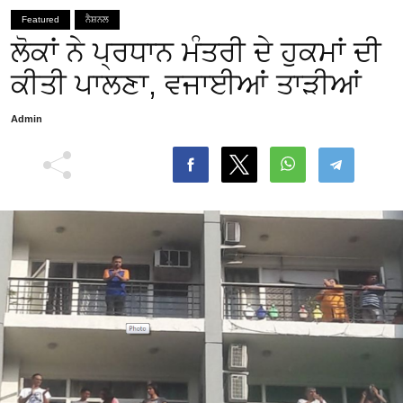
Featured
ਨੈਸ਼ਨਲ
ਲੋਕਾਂ ਨੇ ਪ੍ਰਧਾਨ ਮੰਤਰੀ ਦੇ ਹੁਕਮਾਂ ਦੀ
ਕੀਤੀ ਪਾਲਣਾ, ਵਜਾਈਆਂ ਤਾੜੀਆਂ
Admin