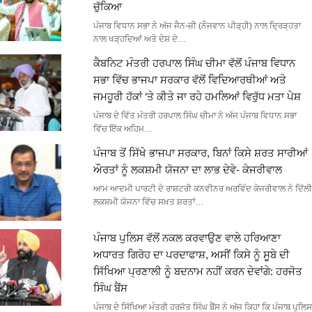
ਚੁੱਕਿਆ
ਪੰਜਾਬ ਵਿਧਾਨ ਸਭਾ ਨੇ ਅੱਜ ਜੈਨ-ਜ਼ੀ (ਨੌਜਵਾਨ ਪੀੜ੍ਹੀ) ਨਾਲ ਦ੍ਰਿੜ੍ਹਤਾ
ਨਾਲ ਖੜ੍ਹਦਿਆਂ ਅਤੇ ਦੇਸ਼ ਦੇ…
ਕੈਬਨਿਟ ਮੰਤਰੀ ਹਰਪਾਲ ਸਿੰਘ ਚੀਮਾ ਵੱਲੋਂ ਪੰਜਾਬ ਵਿਧਾਨ
ਸਭਾ ਵਿੱਚ ਭਾਜਪਾ ਸਰਕਾਰ ਵੱਲੋਂ ਵਿਦਿਆਰਥੀਆਂ ਅਤੇ
ਜਮਹੂਰੀ ਹੱਕਾਂ ‘ਤੇ ਕੀਤੇ ਜਾ ਰਹੇ ਹਮਲਿਆਂ ਵਿਰੁੱਧ ਮਤਾ ਪੇਸ਼
ਪੰਜਾਬ ਦੇ ਵਿੱਤ ਮੰਤਰੀ ਹਰਪਾਲ ਸਿੰਘ ਚੀਮਾ ਨੇ ਅੱਜ ਪੰਜਾਬ ਵਿਧਾਨ ਸਭਾ
ਵਿੱਚ ਇੱਕ ਅਹਿਮ…
ਪੰਜਾਬ ਤੋਂ ਸਿੱਖੇ ਭਾਜਪਾ ਸਰਕਾਰ, ਬਿਨਾਂ ਕਿਸੇ ਸ਼ਰਤ ਸਾਰੀਆਂ
ਔਰਤਾਂ ਨੂੰ ਲਕਸ਼ਮੀ ਯੋਜਨਾ ਦਾ ਲਾਭ ਦੇਵੇ- ਕੇਜਰੀਵਾਲ
ਆਮ ਆਦਮੀ ਪਾਰਟੀ ਦੇ ਰਾਸ਼ਟਰੀ ਕਨਵੀਨਰ ਅਰਵਿੰਦ ਕੇਜਰੀਵਾਲ ਨੇ ਦਿੱਲੀ
ਲਕਸ਼ਮੀ ਯੋਜਨਾ ਵਿੱਚ ਸਖ਼ਤ ਸ਼ਰਤਾਂ…
ਪੰਜਾਬ ਪੁਲਿਸ ਵੱਲੋਂ ਨਕਲ ਕਰਵਾਉਣ ਵਾਲੇ ਹਰਿਆਣਾ
ਅਧਾਰਤ ਗਿਰੋਹ ਦਾ ਪਰਦਾਫਾਸ਼, ਅਸੀਂ ਕਿਸੇ ਨੂੰ ਸੂਬੇ ਦੀ
ਸਿੱਖਿਆ ਪ੍ਰਣਾਲੀ ਨੂੰ ਬਦਨਾਮ ਨਹੀਂ ਕਰਨ ਦੇਵਾਂਗੇ: ਹਰਜੋਤ
ਸਿੰਘ ਬੈਂਸ
ਪੰਜਾਬ ਦੇ ਸਿੱਖਿਆ ਮੰਤਰੀ ਹਰਜੋਤ ਸਿੰਘ ਬੈਂਸ ਨੇ ਅੱਜ ਕਿਹਾ ਕਿ ਪੰਜਾਬ ਪੁਲਿਸ