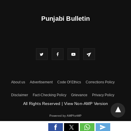
Punjabi Bulletin
About us
Advertisement
Code Of Ethics
Corrections Policy
Disclaimer
Fact-Checking Policy
Grievance
Privacy Policy
All Rights Reserved
|
View Non-AMP Version
Powered by AMPforWP