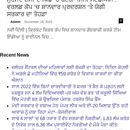
ਵਰਲਡ ਕੱਪ ‘ਚ ਸ਼ਾਨਦਾਰ ਪ੍ਰਦਰਸ਼ਨ ‘ਤੇ ਯੋਗੀ
ਸਰਕਾਰ ਦਾ ਤੋਹਫ਼ਾ
0
Admin
November 18, 2023
ਨਵੀਂ ਦਿੱਲੀ | ਕ੍ਰਿਕਟ ਵਿਸ਼ਵ ਕੱਪ ਵਿਚ ਸ਼ਾਨਦਾਰ ਗੇਂਦਬਾਜ਼ੀ ਕਰਕੇ ਟੀਮ
ਇੰਡੀਆ ਨੂੰ ਫਾਈਨਲ ਵਿਚ…
Recent News
ਜਲੰਧਰ ਸੈਂਟਰਲ ਦੀਆਂ ਮਹਿਲਾਵਾਂ ਲਈ ਰੱਖੜੀ ਦਾ ਤੋਹਫ਼ਾ: ਨਿਤਿਨ ਕੋਹਲੀ
ਨੇ ਅਗਲੇ ਛੇ ਮਹੀਨਿਆਂ ਵਿੱਚ ₹59 ਕਰੋੜ ਦੇ ਵਿਕਾਸ ਕਾਰਜਾਂ ਦਾ ਕੀਤਾ
ਐਲਾਨ
ਸਾਲ 2022 ਵਿੱਚ ਬਿਨਾਂ ਚਾਰਦੀਵਾਰੀ ਤੇ ਫ਼ਰਸ਼ ‘ਤੇ ਬੈਠ ਕੇ ਪੜ੍ਹਨ ਲਈ
ਮਜ਼ਬੂਰ ਸਨ 4 ਲੱਖ ਵਿਦਿਆਰਥੀ ਪਰ ਅੱਜ ਦੇਸ਼ ਭਰ ‘ਚੋਂ ਸਕੂਲੀ ਸਿੱਖਿਆ
ਵਿੱਚ ਮੋਹਰੀ ਬਣ ਕੇ ਉਭਰਿਆ ਪੰਜਾਬ: ਹਰਜੋਤ ਸਿੰਘ ਬੈਂਸ
ਮੋਦੀ ਸਰਕਾਰ ਦੇ ਦਬਾਅ ਹੇਠ ਪੇਪਰ ਲੀਕ ਅਤੇ ਈ-20 ਖ਼ਿਲਾਫ਼ ਉੱਠ ਰਹੀ
ਆਵਾਜ਼ ਨੂੰ ਦਬਾ ਰਿਹਾ ਮੇਟਾ- ਕੇਜਰੀਵਾਲ
ਸਾਢੇ 4 ਸਾਲਾਂ ‘ਚ 68 ਹਜ਼ਾਰ ਤੋਂ ਵੱਧ ਸਰਕਾਰੀ ਨੌਕਰੀਆਂ, 1.83 ਲੱਖ ਕਰੋੜ
ਦੇ ਨਿਵੇਸ਼ ਨਾਲ 6.36 ਲੱਖ ਪ੍ਰਾਈਵੇਟ ਨੌਕਰੀਆਂ ਦੇ ਮੌਕੇ ਪੈਦਾ ਕੀਤੇ: