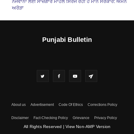
ਨੌਜਵਾਨਾਂ ਲਈ ਸਾਜ਼ਗਾਰ ਮਾਹੌਲ ਸਿਰਜ ਰਹੀ ਹੈ ਮਾਨ ਸਰਕਾਰ: ਅਮਨ
ਅਰੋੜਾ
Punjabi Bulletin
About us
Advertisement
Code Of Ethics
Corrections Policy
Disclaimer
Fact-Checking Policy
Grievance
Privacy Policy
All Rights Reserved
|
View Non-AMP Version