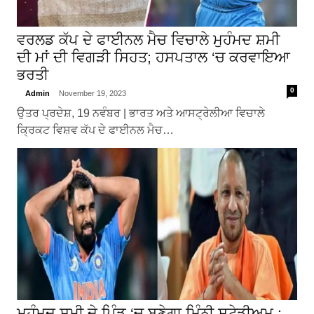
ਵਰਲਡ ਕੱਪ ਦੇ ਫਾਈਨਲ ਮੈਚ ਵਿਚਾਲੇ ਮੁਹੰਮਦ ਸ਼ਮੀ
ਦੀ ਮਾਂ ਦੀ ਵਿਗੜੀ ਸਿਹਤ; ਹਸਪਤਾਲ ‘ਚ ਕਰਵਾਇਆ
ਭਰਤੀ
0
Admin
November 19, 2023
ਉਤਰ ਪ੍ਰਦੇਸ਼, 19 ਨਵੰਬਰ | ਭਾਰਤ ਅਤੇ ਆਸਟ੍ਰੇਲੀਆ ਵਿਚਾਲੇ
ਕ੍ਰਿਕਟ ਵਿਸ਼ਵ ਕੱਪ ਦੇ ਫਾਈਨਲ ਮੈਚ…
ਮੁਹੰਮਦ ਸ਼ਮੀ ਦੇ ਪਿੰਡ ‘ਚ ਬਣੇਗਾ ਮਿੰਨੀ ਸਟੇਡੀਅਮ :