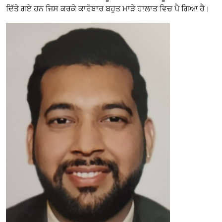
ਦਿੱਤੇ ਗਏ ਹਨ ਜਿਸ ਕਰਕੇ ਕਾਰੋਬਾਰ ਬਹੁਤ ਮਾੜੇ ਹਾਲਾਤ ਵਿਚ ਪੈ ਗਿਆ ਹੈ।