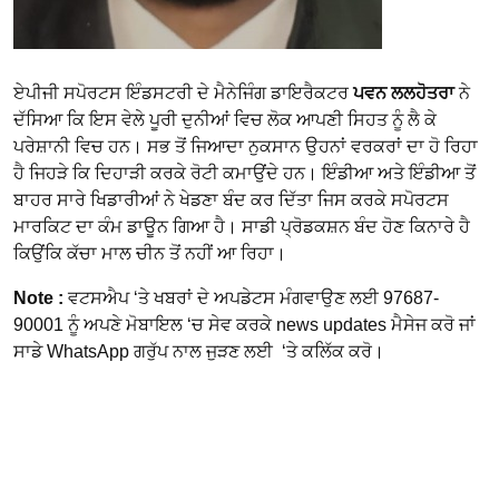
ਏਪੀਜੀ ਸਪੋਰਟਸ ਇੰਡਸਟਰੀ ਦੇ ਮੈਨੇਜਿੰਗ ਡਾਇਰੈਕਟਰ
ਪਵਨ ਲਲਹੋਤਰਾ
ਨੇ
ਦੱਸਿਆ ਕਿ ਇਸ ਵੇਲੇ ਪੂਰੀ ਦੁਨੀਆਂ ਵਿਚ ਲੋਕ ਆਪਣੀ ਸਿਹਤ ਨੂੰ ਲੈ ਕੇ
ਪਰੇਸ਼ਾਨੀ ਵਿਚ ਹਨ। ਸਭ ਤੋਂ ਜਿਆਦਾ ਨੁਕਸਾਨ ਉਹਨਾਂ ਵਰਕਰਾਂ ਦਾ ਹੋ ਰਿਹਾ
ਹੈ ਜਿਹੜੇ ਕਿ ਦਿਹਾੜੀ ਕਰਕੇ ਰੋਟੀ ਕਮਾਉਂਦੇ ਹਨ। ਇੰਡੀਆ ਅਤੇ ਇੰਡੀਆ ਤੋਂ
ਬਾਹਰ ਸਾਰੇ ਖਿਡਾਰੀਆਂ ਨੇ ਖੇਡਣਾ ਬੰਦ ਕਰ ਦਿੱਤਾ ਜਿਸ ਕਰਕੇ ਸਪੋਰਟਸ
ਮਾਰਕਿਟ ਦਾ ਕੰਮ ਡਾਊਨ ਗਿਆ ਹੈ। ਸਾਡੀ ਪ੍ਰੋਡਕਸ਼ਨ ਬੰਦ ਹੋਣ ਕਿਨਾਰੇ ਹੈ
ਕਿਉਂਕਿ ਕੱਚਾ ਮਾਲ ਚੀਨ ਤੋਂ ਨਹੀਂ ਆ ਰਿਹਾ।
Note :
ਵਟਸਐਪ ‘ਤੇ ਖਬਰਾਂ ਦੇ ਅਪਡੇਟਸ ਮੰਗਵਾਉਣ ਲਈ 97687-
90001 ਨੂੰ ਅਪਣੇ ਮੋਬਾਇਲ ‘ਚ ਸੇਵ ਕਰਕੇ news updates ਮੈਸੇਜ ਕਰੋ ਜਾਂ
ਸਾਡੇ WhatsApp ਗਰੁੱਪ ਨਾਲ ਜੁੜਣ ਲਈ ‘ਤੇ ਕਲਿੱਕ ਕਰੋ।