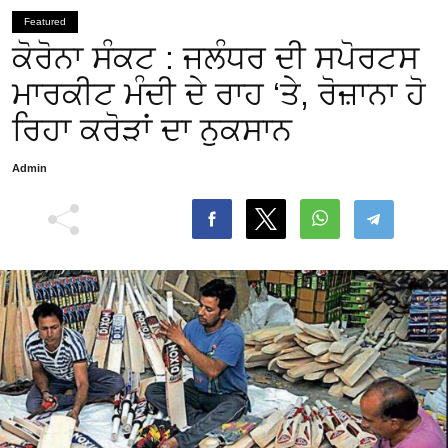
Featured
ਕੋਰੋਨਾ ਸੰਕਟ : ਜਲੰਧਰ ਦੀ ਸਪੋਰਟਸ
ਮਾਰਕੀਟ ਮੰਦੀ ਦੇ ਰਾਹ ‘ਤੇ, ਰੋਜ਼ਾਨਾ ਹੋ
ਰਿਹਾ ਕਰੋੜਾਂ ਦਾ ਨੁਕਸਾਨ
Admin