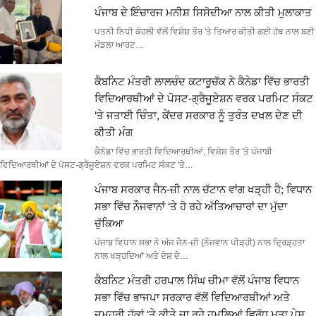
ਪੰਜਾਬ ਦੇ ਇੰਚਾਰਜ ਮਨੀਸ਼ ਸਿਸੋਦੀਆ ਨਾਲ ਕੀਤੀ ਮੁਲਾਕਾਤ
ਪਤਨੀ ਨਿਧੀ ਕੋਹਲੀ ਵੱਲੋਂ ਵਿਸ਼ੇਸ਼ ਤੌਰ 'ਤੇ ਤਿਆਰ ਕੀਤੀ ਗਈ ਹੱਥ ਨਾਲ ਬਣੀ
ਮੰਡਲਾ ਆਰਟ…
ਕੈਬਨਿਟ ਮੰਤਰੀ ਲਾਲਚੰਦ ਕਟਾਰੂਚੱਕ ਨੇ ਕੈਨੇਡਾ ਵਿੱਚ ਭਾਰਤੀ
ਵਿਦਿਆਰਥੀਆਂ ਦੇ ਪੋਸਟ-ਗ੍ਰੈਜੂਏਸ਼ਨ ਵਰਕ ਪਰਮਿਟ ਸੰਕਟ
‘ਤੇ ਜਤਾਈ ਚਿੰਤਾ, ਕੇਂਦਰ ਸਰਕਾਰ ਨੂੰ ਤੁਰੰਤ ਦਖਲ ਦੇਣ ਦੀ
ਕੀਤੀ ਮੰਗ
ਕੈਨੇਡਾ ਵਿੱਚ ਭਾਰਤੀ ਵਿਦਿਆਰਥੀਆਂ, ਵਿਸ਼ੇਸ਼ ਤੌਰ 'ਤੇ ਪੰਜਾਬੀ
ਵਿਦਿਆਰਥੀਆਂ ਦੇ ਪੋਸਟ-ਗ੍ਰੈਜੂਏਸ਼ਨ ਵਰਕ ਪਰਮਿਟ ਸੰਕਟ 'ਤੇ…
ਪੰਜਾਬ ਸਰਕਾਰ ਜੈਨ-ਜ਼ੀ ਨਾਲ ਚੱਟਾਨ ਵਾਂਗ ਖੜ੍ਹੀ ਹੈ; ਵਿਧਾਨ
ਸਭਾ ਵਿੱਚ ਨੌਜਵਾਨਾਂ ‘ਤੇ ਹੋ ਰਹੇ ਅੱਤਿਆਚਾਰਾਂ ਦਾ ਮੁੱਦਾ
ਚੁੱਕਿਆ
ਪੰਜਾਬ ਵਿਧਾਨ ਸਭਾ ਨੇ ਅੱਜ ਜੈਨ-ਜ਼ੀ (ਨੌਜਵਾਨ ਪੀੜ੍ਹੀ) ਨਾਲ ਦ੍ਰਿੜ੍ਹਤਾ
ਨਾਲ ਖੜ੍ਹਦਿਆਂ ਅਤੇ ਦੇਸ਼ ਦੇ…
ਕੈਬਨਿਟ ਮੰਤਰੀ ਹਰਪਾਲ ਸਿੰਘ ਚੀਮਾ ਵੱਲੋਂ ਪੰਜਾਬ ਵਿਧਾਨ
ਸਭਾ ਵਿੱਚ ਭਾਜਪਾ ਸਰਕਾਰ ਵੱਲੋਂ ਵਿਦਿਆਰਥੀਆਂ ਅਤੇ
ਜਮਹੂਰੀ ਹੱਕਾਂ ‘ਤੇ ਕੀਤੇ ਜਾ ਰਹੇ ਹਮਲਿਆਂ ਵਿਰੁੱਧ ਮਤਾ ਪੇਸ਼