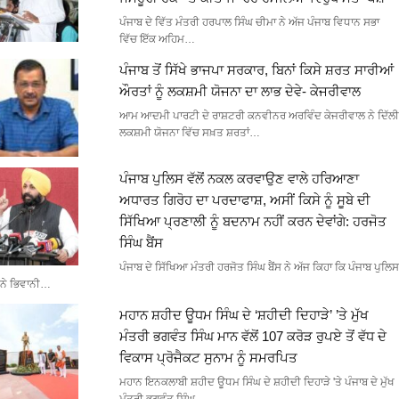
ਪੰਜਾਬ ਦੇ ਵਿੱਤ ਮੰਤਰੀ ਹਰਪਾਲ ਸਿੰਘ ਚੀਮਾ ਨੇ ਅੱਜ ਪੰਜਾਬ ਵਿਧਾਨ ਸਭਾ
ਵਿੱਚ ਇੱਕ ਅਹਿਮ…
ਪੰਜਾਬ ਤੋਂ ਸਿੱਖੇ ਭਾਜਪਾ ਸਰਕਾਰ, ਬਿਨਾਂ ਕਿਸੇ ਸ਼ਰਤ ਸਾਰੀਆਂ
ਔਰਤਾਂ ਨੂੰ ਲਕਸ਼ਮੀ ਯੋਜਨਾ ਦਾ ਲਾਭ ਦੇਵੇ- ਕੇਜਰੀਵਾਲ
ਆਮ ਆਦਮੀ ਪਾਰਟੀ ਦੇ ਰਾਸ਼ਟਰੀ ਕਨਵੀਨਰ ਅਰਵਿੰਦ ਕੇਜਰੀਵਾਲ ਨੇ ਦਿੱਲੀ
ਲਕਸ਼ਮੀ ਯੋਜਨਾ ਵਿੱਚ ਸਖ਼ਤ ਸ਼ਰਤਾਂ…
ਪੰਜਾਬ ਪੁਲਿਸ ਵੱਲੋਂ ਨਕਲ ਕਰਵਾਉਣ ਵਾਲੇ ਹਰਿਆਣਾ
ਅਧਾਰਤ ਗਿਰੋਹ ਦਾ ਪਰਦਾਫਾਸ਼, ਅਸੀਂ ਕਿਸੇ ਨੂੰ ਸੂਬੇ ਦੀ
ਸਿੱਖਿਆ ਪ੍ਰਣਾਲੀ ਨੂੰ ਬਦਨਾਮ ਨਹੀਂ ਕਰਨ ਦੇਵਾਂਗੇ: ਹਰਜੋਤ
ਸਿੰਘ ਬੈਂਸ
ਪੰਜਾਬ ਦੇ ਸਿੱਖਿਆ ਮੰਤਰੀ ਹਰਜੋਤ ਸਿੰਘ ਬੈਂਸ ਨੇ ਅੱਜ ਕਿਹਾ ਕਿ ਪੰਜਾਬ ਪੁਲਿਸ
ਨੇ ਭਿਵਾਨੀ…
ਮਹਾਨ ਸ਼ਹੀਦ ਊਧਮ ਸਿੰਘ ਦੇ ‘ਸ਼ਹੀਦੀ ਦਿਹਾੜੇ’ ’ਤੇ ਮੁੱਖ
ਮੰਤਰੀ ਭਗਵੰਤ ਸਿੰਘ ਮਾਨ ਵੱਲੋਂ 107 ਕਰੋੜ ਰੁਪਏ ਤੋਂ ਵੱਧ ਦੇ
ਵਿਕਾਸ ਪ੍ਰੋਜੈਕਟ ਸੁਨਾਮ ਨੂੰ ਸਮਰਪਿਤ
ਮਹਾਨ ਇਨਕਲਾਬੀ ਸ਼ਹੀਦ ਊਧਮ ਸਿੰਘ ਦੇ ਸ਼ਹੀਦੀ ਦਿਹਾੜੇ 'ਤੇ ਪੰਜਾਬ ਦੇ ਮੁੱਖ