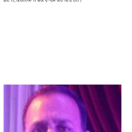
ਗਏ ਨੇ, ਕੰਪਨੀਆਂ ਨੇ ਚੈੱਕ ਵਾਪਸ ਕਰ ਦਿੱਤੇ ਹਨ।