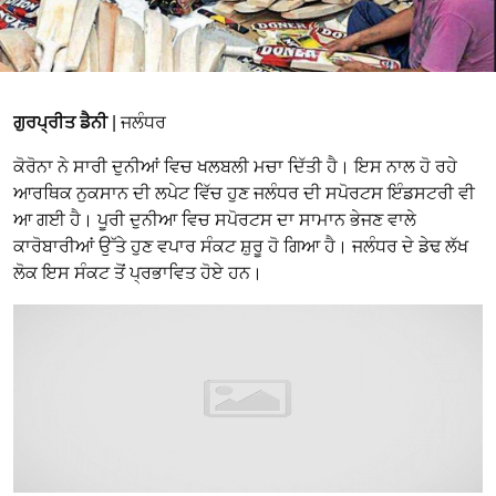
ਗੁਰਪ੍ਰੀਤ ਡੈਨੀ
| ਜਲੰਧਰ
ਕੋਰੋਨਾ ਨੇ ਸਾਰੀ ਦੁਨੀਆਂ ਵਿਚ ਖਲਬਲੀ ਮਚਾ ਦਿੱਤੀ ਹੈ। ਇਸ ਨਾਲ ਹੋ ਰਹੇ
ਆਰਥਿਕ ਨੁਕਸਾਨ ਦੀ ਲਪੇਟ ਵਿੱਚ ਹੁਣ ਜਲੰਧਰ ਦੀ ਸਪੋਰਟਸ ਇੰਡਸਟਰੀ ਵੀ
ਆ ਗਈ ਹੈ। ਪੂਰੀ ਦੁਨੀਆ ਵਿਚ ਸਪੋਰਟਸ ਦਾ ਸਾਮਾਨ ਭੇਜਣ ਵਾਲੇ
ਕਾਰੋਬਾਰੀਆਂ ਉੱਤੇ ਹੁਣ ਵਪਾਰ ਸੰਕਟ ਸ਼ੁਰੂ ਹੋ ਗਿਆ ਹੈ। ਜਲੰਧਰ ਦੇ ਡੇਢ ਲੱਖ
ਲੋਕ ਇਸ ਸੰਕਟ ਤੋਂ ਪ੍ਰਭਾਵਿਤ ਹੋਏ ਹਨ।