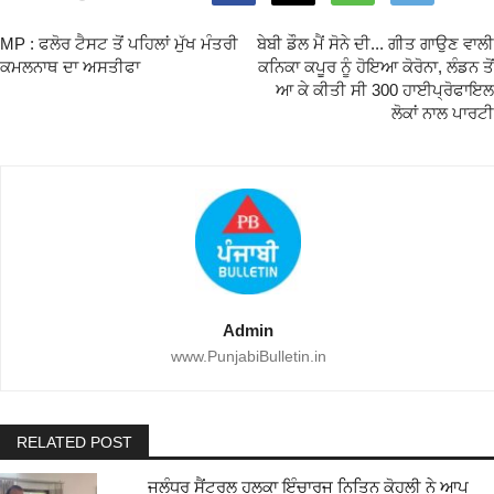
MP : ਫਲੋਰ ਟੈਸਟ ਤੋਂ ਪਹਿਲਾਂ ਮੁੱਖ ਮੰਤਰੀ
ਬੇਬੀ ਡੌਲ ਮੈਂ ਸੋਨੇ ਦੀ... ਗੀਤ ਗਾਉਣ ਵਾਲੀ
ਕਮਲਨਾਥ ਦਾ ਅਸਤੀਫਾ
ਕਨਿਕਾ ਕਪੂਰ ਨੂੰ ਹੋਇਆ ਕੋਰੋਨਾ, ਲੰਡਨ ਤੋਂ
ਆ ਕੇ ਕੀਤੀ ਸੀ 300 ਹਾਈਪ੍ਰੋਫਾਇਲ
ਲੋਕਾਂ ਨਾਲ ਪਾਰਟੀ
Admin
www.PunjabiBulletin.in
RELATED POST
ਜਲੰਧਰ ਸੈਂਟਰਲ ਹਲਕਾ ਇੰਚਾਰਜ ਨਿਤਿਨ ਕੋਹਲੀ ਨੇ ਆਪ