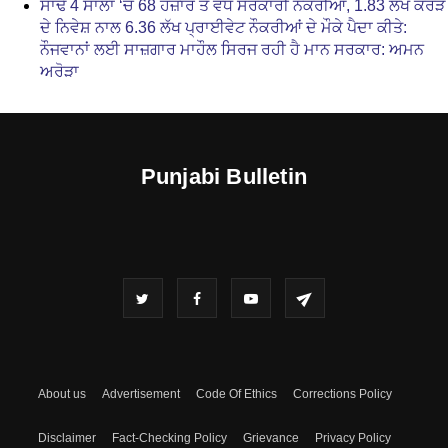
ਸਾਢੇ 4 ਸਾਲਾਂ ‘ਚ 68 ਹਜ਼ਾਰ ਤੋਂ ਵੱਧ ਸਰਕਾਰੀ ਨੌਕਰੀਆਂ, 1.83 ਲੱਖ ਕਰੋੜ
ਦੇ ਨਿਵੇਸ਼ ਨਾਲ 6.36 ਲੱਖ ਪ੍ਰਾਈਵੇਟ ਨੌਕਰੀਆਂ ਦੇ ਮੌਕੇ ਪੈਦਾ ਕੀਤੇ:
ਨੌਜਵਾਨਾਂ ਲਈ ਸਾਜ਼ਗਾਰ ਮਾਹੌਲ ਸਿਰਜ ਰਹੀ ਹੈ ਮਾਨ ਸਰਕਾਰ: ਅਮਨ
ਅਰੋੜਾ
Punjabi Bulletin
About us
Advertisement
Code Of Ethics
Corrections Policy
Disclaimer
Fact-Checking Policy
Grievance
Privacy Policy