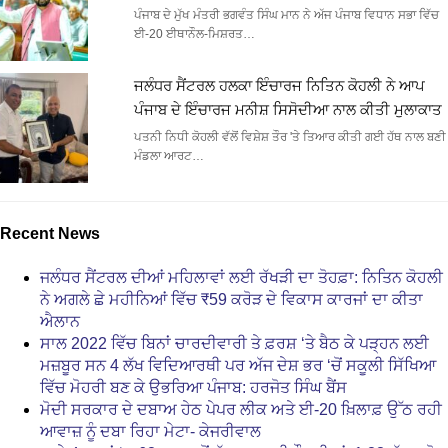
ਪੰਜਾਬ ਦੇ ਮੁੱਖ ਮੰਤਰੀ ਭਗਵੰਤ ਸਿੰਘ ਮਾਨ ਨੇ ਅੱਜ ਪੰਜਾਬ ਵਿਧਾਨ ਸਭਾ ਵਿੱਚ
ਈ-20 ਈਥਾਨੌਲ-ਮਿਸ਼ਰਤ…
ਜਲੰਧਰ ਸੈਂਟਰਲ ਹਲਕਾ ਇੰਚਾਰਜ ਨਿਤਿਨ ਕੋਹਲੀ ਨੇ ਆਪ
ਪੰਜਾਬ ਦੇ ਇੰਚਾਰਜ ਮਨੀਸ਼ ਸਿਸੋਦੀਆ ਨਾਲ ਕੀਤੀ ਮੁਲਾਕਾਤ
ਪਤਨੀ ਨਿਧੀ ਕੋਹਲੀ ਵੱਲੋਂ ਵਿਸ਼ੇਸ਼ ਤੌਰ 'ਤੇ ਤਿਆਰ ਕੀਤੀ ਗਈ ਹੱਥ ਨਾਲ ਬਣੀ
ਮੰਡਲਾ ਆਰਟ…
Recent News
ਜਲੰਧਰ ਸੈਂਟਰਲ ਦੀਆਂ ਮਹਿਲਾਵਾਂ ਲਈ ਰੱਖੜੀ ਦਾ ਤੋਹਫ਼ਾ: ਨਿਤਿਨ ਕੋਹਲੀ
ਨੇ ਅਗਲੇ ਛੇ ਮਹੀਨਿਆਂ ਵਿੱਚ ₹59 ਕਰੋੜ ਦੇ ਵਿਕਾਸ ਕਾਰਜਾਂ ਦਾ ਕੀਤਾ
ਐਲਾਨ
ਸਾਲ 2022 ਵਿੱਚ ਬਿਨਾਂ ਚਾਰਦੀਵਾਰੀ ਤੇ ਫ਼ਰਸ਼ ‘ਤੇ ਬੈਠ ਕੇ ਪੜ੍ਹਨ ਲਈ
ਮਜ਼ਬੂਰ ਸਨ 4 ਲੱਖ ਵਿਦਿਆਰਥੀ ਪਰ ਅੱਜ ਦੇਸ਼ ਭਰ ‘ਚੋਂ ਸਕੂਲੀ ਸਿੱਖਿਆ
ਵਿੱਚ ਮੋਹਰੀ ਬਣ ਕੇ ਉਭਰਿਆ ਪੰਜਾਬ: ਹਰਜੋਤ ਸਿੰਘ ਬੈਂਸ
ਮੋਦੀ ਸਰਕਾਰ ਦੇ ਦਬਾਅ ਹੇਠ ਪੇਪਰ ਲੀਕ ਅਤੇ ਈ-20 ਖ਼ਿਲਾਫ਼ ਉੱਠ ਰਹੀ
ਆਵਾਜ਼ ਨੂੰ ਦਬਾ ਰਿਹਾ ਮੇਟਾ- ਕੇਜਰੀਵਾਲ