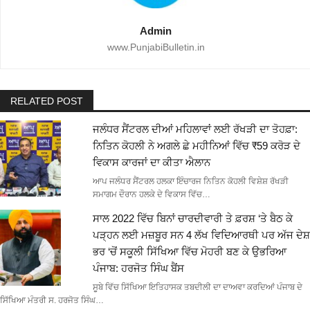
Admin
www.PunjabiBulletin.in
RELATED POST
ਜਲੰਧਰ ਸੈਂਟਰਲ ਦੀਆਂ ਮਹਿਲਾਵਾਂ ਲਈ ਰੱਖੜੀ ਦਾ ਤੋਹਫ਼ਾ:
ਨਿਤਿਨ ਕੋਹਲੀ ਨੇ ਅਗਲੇ ਛੇ ਮਹੀਨਿਆਂ ਵਿੱਚ ₹59 ਕਰੋੜ ਦੇ
ਵਿਕਾਸ ਕਾਰਜਾਂ ਦਾ ਕੀਤਾ ਐਲਾਨ
ਆਪ ਜਲੰਧਰ ਸੈਂਟਰਲ ਹਲਕਾ ਇੰਚਾਰਜ ਨਿਤਿਨ ਕੋਹਲੀ ਵਿਸ਼ੇਸ਼ ਰੱਖੜੀ
ਸਮਾਗਮ ਦੌਰਾਨ ਹਲਕੇ ਦੇ ਵਿਕਾਸ ਵਿੱਚ…
ਸਾਲ 2022 ਵਿੱਚ ਬਿਨਾਂ ਚਾਰਦੀਵਾਰੀ ਤੇ ਫ਼ਰਸ਼ ‘ਤੇ ਬੈਠ ਕੇ
ਪੜ੍ਹਨ ਲਈ ਮਜ਼ਬੂਰ ਸਨ 4 ਲੱਖ ਵਿਦਿਆਰਥੀ ਪਰ ਅੱਜ ਦੇਸ਼
ਭਰ ‘ਚੋਂ ਸਕੂਲੀ ਸਿੱਖਿਆ ਵਿੱਚ ਮੋਹਰੀ ਬਣ ਕੇ ਉਭਰਿਆ
ਪੰਜਾਬ: ਹਰਜੋਤ ਸਿੰਘ ਬੈਂਸ
ਸੂਬੇ ਵਿੱਚ ਸਿੱਖਿਆ ਇਤਿਹਾਸਕ ਤਬਦੀਲੀ ਦਾ ਦਾਅਵਾ ਕਰਦਿਆਂ ਪੰਜਾਬ ਦੇ
ਸਿੱਖਿਆ ਮੰਤਰੀ ਸ. ਹਰਜੋਤ ਸਿੰਘ…