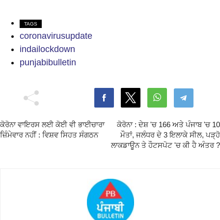
TAGS
coronavirusupdate
indailockdown
punjabibulletin
ਕੋਰੋਨਾ ਵਾਇਰਸ ਲਈ ਕੋਈ ਵੀ ਭਾਈਚਾਰਾ
ਕੋਰੋਨਾ : ਦੇਸ਼ 'ਚ 166 ਅਤੇ ਪੰਜਾਬ 'ਚ 10
ਜ਼ਿੰਮੇਵਾਰ ਨਹੀਂ : ਵਿਸ਼ਵ ਸਿਹਤ ਸੰਗਠਨ
ਮੌਤਾਂ, ਜਲੰਧਰ ਦੇ 3 ਇਲਾਕੇ ਸੀਲ, ਪੜ੍ਹੋ
ਲਾਕਡਾਊਨ ਤੇ ਹੌਟਸਪੋਟ 'ਚ ਕੀ ਹੈ ਅੰਤਰ ?