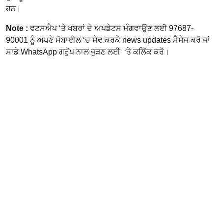
ਹਨ।
Note :
ਵਟਸਐਪ ‘ਤੇ ਖਬਰਾਂ ਦੇ ਅਪਡੇਟਸ ਮੰਗਵਾਉਣ ਲਈ 97687-
90001 ਨੂੰ ਅਪਣੇ ਮੋਬਾਈਲ ‘ਚ ਸੇਵ ਕਰਕੇ news updates ਮੈਸੇਜ ਕਰੋ ਜਾਂ
ਸਾਡੇ WhatsApp ਗਰੁੱਪ ਨਾਲ ਜੁੜਣ ਲਈ ‘ਤੇ ਕਲਿੱਕ ਕਰੋ।