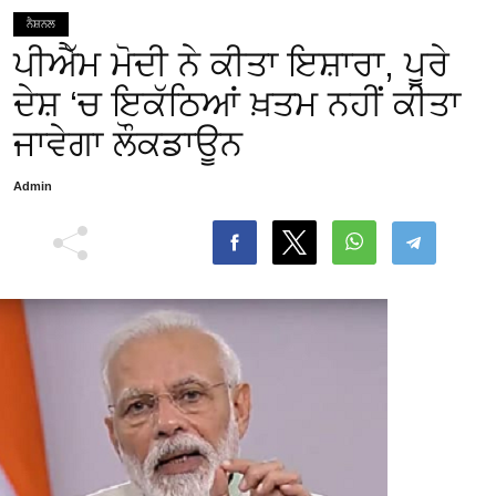
ਨੈਸ਼ਨਲ
ਪੀਐੱਮ ਮੋਦੀ ਨੇ ਕੀਤਾ ਇਸ਼ਾਰਾ, ਪੂਰੇ
ਦੇਸ਼ ‘ਚ ਇਕੱਠਿਆਂ ਖ਼ਤਮ ਨਹੀਂ ਕੀਤਾ
ਜਾਵੇਗਾ ਲੌਕਡਾਊਨ
Admin