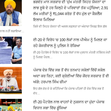
ਭਗਵੰਤ ਮਾਨ ਸਰਕਾਰ ਦੀ ‘ਮੁੱਖ ਮੰਤਰੀ ਸਿਹਤ ਯੋਜਨਾ’ ਦਾ
ਲਾਭ ਸੂਬੇ ਦੇ ਹਰ ਜ਼ਿਲ੍ਹੇ ਦੇ ਪਰਿਵਾਰਾਂ ਤੱਕ ਪਹੁੰਚਿਆ; 2.91
ਲੱਖ ਮਰੀਜ਼ਾਂ ਨੂੰ ₹1,044 ਕਰੋੜ ਤੋਂ ਵੱਧ ਮੁੱਲ ਦਾ ਕੈਸ਼ਲੈੱਸ
ਇਲਾਜ ਮਿਲਿਆ
ਕਿਸੇ ਵੀ ਸਿਹਤ ਯੋਜਨਾ ਦੀ ਅਸਲ ਸਫ਼ਲਤਾ ਦਾ ਅੰਦਾਜ਼ਾ ਸਿਰਫ਼ ਇਸ ਗੱਲ
ਨਾਲ ਨਹੀਂ ਲਗਾਇਆ…
ਈ-20 ਦੇ ਵਿਰੋਧ ‘ਚ 100 ਲੋਕਾਂ ਨਾਲ ਪੀਐਮ ਨੂੰ ਮਿਲਣ ਜਾ
ਰਹੇ ਕੇਜਰੀਵਾਲ ਨੂੰ ਪੁਲਿਸ ਨੇ ਰੋਕਿਆ
ਈ-20 ਪੈਟਰੋਲ ਦੇ ਵਿਰੋਧ 'ਚ 100 ਲੋਕਾਂ ਨਾਲ ਪ੍ਰਧਾਨ ਮੰਤਰੀ ਨਰਿੰਦਰ ਮੋਦੀ
ਨੂੰ ਮਿਲਣ ਪੈਦਲ…
ਪੰਜਾਬ ਦੇਸ਼ ਵਿੱਚ ਸਭ ਤੋਂ ਵੱਧ ਤਨਖਾਹ ਸਕੇਲਾਂ ਵਿੱਚੋਂ ਸਕੇਲ
ਅਦਾ ਕਰ ਰਿਹਾ, ਕਈ ਸ਼੍ਰੇਣੀਆਂ ਵਿੱਚ ਕੇਂਦਰ ਸਰਕਾਰ ਤੋਂ ਵੀ
ਅੱਗੇ: ਹਰਪਾਲ ਸਿੰਘ ਚੀਮਾ
ਇਹ ਗੱਲ ਜ਼ੋਰ ਦੇ ਕੇ ਕਹਿੰਦਿਆਂ ਕਿ ਪੰਜਾਬ ਪਹਿਲਾਂ ਹੀ ਦੇਸ਼ ਵਿੱਚ ਸਭ ਤੋਂ
ਵੱਧ…
ਈ-20 ਪੈਟਰੋਲ ਨਾਲ ਵਾਹਨਾਂ ਦੇ ਨੁਕਸਾਨ ਦਾ ਮੁੱਦਾ ਪੰਜਾਬ
ਵਿਧਾਨ ਸਭਾ ਵਿੱਚ ਗੂੰਜਿਆ