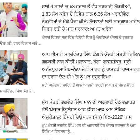
ਸਾਢੇ 4 ਸਾਲਾਂ ‘ਚ 68 ਹਜ਼ਾਰ ਤੋਂ ਵੱਧ ਸਰਕਾਰੀ ਨੌਕਰੀਆਂ,
1.83 ਲੱਖ ਕਰੋੜ ਦੇ ਨਿਵੇਸ਼ ਨਾਲ 6.36 ਲੱਖ ਪ੍ਰਾਈਵੇਟ
ਨੌਕਰੀਆਂ ਦੇ ਮੌਕੇ ਪੈਦਾ ਕੀਤੇ: ਨੌਜਵਾਨਾਂ ਲਈ ਸਾਜ਼ਗਾਰ ਮਾਹੌਲ
ਸਿਰਜ ਰਹੀ ਹੈ ਮਾਨ ਸਰਕਾਰ: ਅਮਨ ਅਰੋੜਾ
ਪੰਜਾਬ ਵਿਧਾਨ ਸਭਾ ਵਿੱਚ ਵਿਰੋਧੀ ਧਿਰ ਨੂੰ ਘੇਰਦਿਆਂ ਪੰਜਾਬ ਦੇ ਰੁਜ਼ਗਾਰ
ਉਤਪਤੀ, ਹੁਨਰ ਵਿਕਾਸ ਅਤੇ…
ਆਪ ਐਮਪੀ ਮਾਲਵਿੰਦਰ ਸਿੰਘ ਕੰਗ ਨੇ ਕੇਂਦਰੀ ਮੰਤਰੀ ਨਿਤਿਨ
ਗਡਕਰੀ ਨਾਲ ਕੀਤੀ ਮੁਲਾਕਾਤ, ਬੰਗਾ–ਗੜ੍ਹਸ਼ੰਕਰ–ਸ੍ਰੀ
ਅਨੰਦਪੁਰ ਸਾਹਿਬ–ਨੈਣਾ ਦੇਵੀ ਮਾਰਗ ਨੂੰ ਰਾਸ਼ਟਰੀ ਰਾਜਮਾਰਗ
ਦਾ ਦਰਜਾ ਦੇਣ ਦੀ ਮੰਗ ਨੂੰ ਮੁੜ ਦੁਹਰਾਇਆ
ਸ੍ਰੀ ਅਨੰਦਪੁਰ ਸਾਹਿਬ ਤੋਂ ਆਮ ਆਦਮੀ ਪਾਰਟੀ (ਆਪ) ਦੇ ਸੰਸਦ ਮੈਂਬਰ
ਮਾਲਵਿੰਦਰ ਸਿੰਘ ਕੰਗ ਨੇ…
ਮੁੱਖ ਮੰਤਰੀ ਭਗਵੰਤ ਸਿੰਘ ਮਾਨ ਦੀ ਅਗਵਾਈ ਹੇਠ ਵਜ਼ਾਰਤ
ਵੱਲੋਂ ‘ਪੰਜਾਬ ਰੈਗੂਲੇਸ਼ਨ ਆਫ ਫੀਸ ਆਫ ਅਣ-ਏਡਿਡ
ਐਜੂਕੇਸ਼ਨਲ ਇੰਸਟੀਚਿਊਸ਼ਨਜ਼ (ਸੋਧ) ਬਿੱਲ-2026’ ਪਾਸ
ਮੁੱਖ ਮੰਤਰੀ ਭਗਵੰਤ ਸਿੰਘ ਮਾਨ ਦੀ ਅਗਵਾਈ ਹੇਠ ਪੰਜਾਬ ਵਜ਼ਾਰਤ ਨੇ ਅੱਜ
ਸਿੱਖਿਆ ਵਿਵਸਥਾ ਨੂੰ…