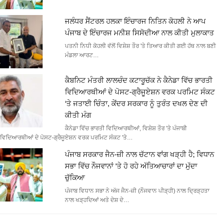
ਜਲੰਧਰ ਸੈਂਟਰਲ ਹਲਕਾ ਇੰਚਾਰਜ ਨਿਤਿਨ ਕੋਹਲੀ ਨੇ ਆਪ
ਪੰਜਾਬ ਦੇ ਇੰਚਾਰਜ ਮਨੀਸ਼ ਸਿਸੋਦੀਆ ਨਾਲ ਕੀਤੀ ਮੁਲਾਕਾਤ
ਪਤਨੀ ਨਿਧੀ ਕੋਹਲੀ ਵੱਲੋਂ ਵਿਸ਼ੇਸ਼ ਤੌਰ 'ਤੇ ਤਿਆਰ ਕੀਤੀ ਗਈ ਹੱਥ ਨਾਲ ਬਣੀ
ਮੰਡਲਾ ਆਰਟ…
ਕੈਬਨਿਟ ਮੰਤਰੀ ਲਾਲਚੰਦ ਕਟਾਰੂਚੱਕ ਨੇ ਕੈਨੇਡਾ ਵਿੱਚ ਭਾਰਤੀ
ਵਿਦਿਆਰਥੀਆਂ ਦੇ ਪੋਸਟ-ਗ੍ਰੈਜੂਏਸ਼ਨ ਵਰਕ ਪਰਮਿਟ ਸੰਕਟ
‘ਤੇ ਜਤਾਈ ਚਿੰਤਾ, ਕੇਂਦਰ ਸਰਕਾਰ ਨੂੰ ਤੁਰੰਤ ਦਖਲ ਦੇਣ ਦੀ
ਕੀਤੀ ਮੰਗ
ਕੈਨੇਡਾ ਵਿੱਚ ਭਾਰਤੀ ਵਿਦਿਆਰਥੀਆਂ, ਵਿਸ਼ੇਸ਼ ਤੌਰ 'ਤੇ ਪੰਜਾਬੀ
ਵਿਦਿਆਰਥੀਆਂ ਦੇ ਪੋਸਟ-ਗ੍ਰੈਜੂਏਸ਼ਨ ਵਰਕ ਪਰਮਿਟ ਸੰਕਟ 'ਤੇ…
ਪੰਜਾਬ ਸਰਕਾਰ ਜੈਨ-ਜ਼ੀ ਨਾਲ ਚੱਟਾਨ ਵਾਂਗ ਖੜ੍ਹੀ ਹੈ; ਵਿਧਾਨ
ਸਭਾ ਵਿੱਚ ਨੌਜਵਾਨਾਂ ‘ਤੇ ਹੋ ਰਹੇ ਅੱਤਿਆਚਾਰਾਂ ਦਾ ਮੁੱਦਾ
ਚੁੱਕਿਆ
ਪੰਜਾਬ ਵਿਧਾਨ ਸਭਾ ਨੇ ਅੱਜ ਜੈਨ-ਜ਼ੀ (ਨੌਜਵਾਨ ਪੀੜ੍ਹੀ) ਨਾਲ ਦ੍ਰਿੜ੍ਹਤਾ
ਨਾਲ ਖੜ੍ਹਦਿਆਂ ਅਤੇ ਦੇਸ਼ ਦੇ…