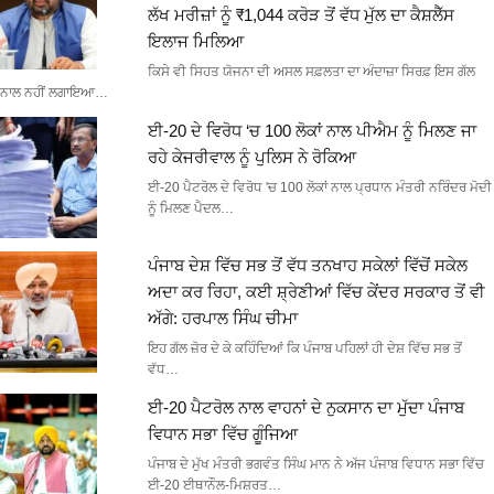
ਲੱਖ ਮਰੀਜ਼ਾਂ ਨੂੰ ₹1,044 ਕਰੋੜ ਤੋਂ ਵੱਧ ਮੁੱਲ ਦਾ ਕੈਸ਼ਲੈੱਸ
ਇਲਾਜ ਮਿਲਿਆ
ਕਿਸੇ ਵੀ ਸਿਹਤ ਯੋਜਨਾ ਦੀ ਅਸਲ ਸਫ਼ਲਤਾ ਦਾ ਅੰਦਾਜ਼ਾ ਸਿਰਫ਼ ਇਸ ਗੱਲ
ਨਾਲ ਨਹੀਂ ਲਗਾਇਆ…
ਈ-20 ਦੇ ਵਿਰੋਧ ‘ਚ 100 ਲੋਕਾਂ ਨਾਲ ਪੀਐਮ ਨੂੰ ਮਿਲਣ ਜਾ
ਰਹੇ ਕੇਜਰੀਵਾਲ ਨੂੰ ਪੁਲਿਸ ਨੇ ਰੋਕਿਆ
ਈ-20 ਪੈਟਰੋਲ ਦੇ ਵਿਰੋਧ 'ਚ 100 ਲੋਕਾਂ ਨਾਲ ਪ੍ਰਧਾਨ ਮੰਤਰੀ ਨਰਿੰਦਰ ਮੋਦੀ
ਨੂੰ ਮਿਲਣ ਪੈਦਲ…
ਪੰਜਾਬ ਦੇਸ਼ ਵਿੱਚ ਸਭ ਤੋਂ ਵੱਧ ਤਨਖਾਹ ਸਕੇਲਾਂ ਵਿੱਚੋਂ ਸਕੇਲ
ਅਦਾ ਕਰ ਰਿਹਾ, ਕਈ ਸ਼੍ਰੇਣੀਆਂ ਵਿੱਚ ਕੇਂਦਰ ਸਰਕਾਰ ਤੋਂ ਵੀ
ਅੱਗੇ: ਹਰਪਾਲ ਸਿੰਘ ਚੀਮਾ
ਇਹ ਗੱਲ ਜ਼ੋਰ ਦੇ ਕੇ ਕਹਿੰਦਿਆਂ ਕਿ ਪੰਜਾਬ ਪਹਿਲਾਂ ਹੀ ਦੇਸ਼ ਵਿੱਚ ਸਭ ਤੋਂ
ਵੱਧ…
ਈ-20 ਪੈਟਰੋਲ ਨਾਲ ਵਾਹਨਾਂ ਦੇ ਨੁਕਸਾਨ ਦਾ ਮੁੱਦਾ ਪੰਜਾਬ
ਵਿਧਾਨ ਸਭਾ ਵਿੱਚ ਗੂੰਜਿਆ
ਪੰਜਾਬ ਦੇ ਮੁੱਖ ਮੰਤਰੀ ਭਗਵੰਤ ਸਿੰਘ ਮਾਨ ਨੇ ਅੱਜ ਪੰਜਾਬ ਵਿਧਾਨ ਸਭਾ ਵਿੱਚ
ਈ-20 ਈਥਾਨੌਲ-ਮਿਸ਼ਰਤ…