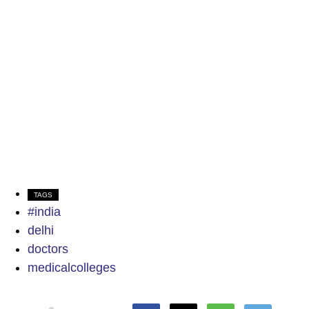
TAGS
#india
delhi
doctors
medicalcolleges