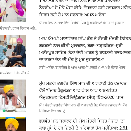
1.83 ਲੱਖ ਕਰੋੜ ਦੇ ਨਿਵੇਸ਼ ਨਾਲ 6.36 ਲੱਖ ਪ੍ਰਾਈਵੇਟ
ਨੌਕਰੀਆਂ ਦੇ ਮੌਕੇ ਪੈਦਾ ਕੀਤੇ: ਨੌਜਵਾਨਾਂ ਲਈ ਸਾਜ਼ਗਾਰ ਮਾਹੌਲ
ਸਿਰਜ ਰਹੀ ਹੈ ਮਾਨ ਸਰਕਾਰ: ਅਮਨ ਅਰੋੜਾ
ਪੰਜਾਬ ਵਿਧਾਨ ਸਭਾ ਵਿੱਚ ਵਿਰੋਧੀ ਧਿਰ ਨੂੰ ਘੇਰਦਿਆਂ ਪੰਜਾਬ ਦੇ ਰੁਜ਼ਗਾਰ
ਉਤਪਤੀ, ਹੁਨਰ ਵਿਕਾਸ ਅਤੇ…
ਆਪ ਐਮਪੀ ਮਾਲਵਿੰਦਰ ਸਿੰਘ ਕੰਗ ਨੇ ਕੇਂਦਰੀ ਮੰਤਰੀ ਨਿਤਿਨ
ਗਡਕਰੀ ਨਾਲ ਕੀਤੀ ਮੁਲਾਕਾਤ, ਬੰਗਾ–ਗੜ੍ਹਸ਼ੰਕਰ–ਸ੍ਰੀ
ਅਨੰਦਪੁਰ ਸਾਹਿਬ–ਨੈਣਾ ਦੇਵੀ ਮਾਰਗ ਨੂੰ ਰਾਸ਼ਟਰੀ ਰਾਜਮਾਰਗ
ਦਾ ਦਰਜਾ ਦੇਣ ਦੀ ਮੰਗ ਨੂੰ ਮੁੜ ਦੁਹਰਾਇਆ
ਸ੍ਰੀ ਅਨੰਦਪੁਰ ਸਾਹਿਬ ਤੋਂ ਆਮ ਆਦਮੀ ਪਾਰਟੀ (ਆਪ) ਦੇ ਸੰਸਦ ਮੈਂਬਰ
ਮਾਲਵਿੰਦਰ ਸਿੰਘ ਕੰਗ ਨੇ…
ਮੁੱਖ ਮੰਤਰੀ ਭਗਵੰਤ ਸਿੰਘ ਮਾਨ ਦੀ ਅਗਵਾਈ ਹੇਠ ਵਜ਼ਾਰਤ
ਵੱਲੋਂ ‘ਪੰਜਾਬ ਰੈਗੂਲੇਸ਼ਨ ਆਫ ਫੀਸ ਆਫ ਅਣ-ਏਡਿਡ
ਐਜੂਕੇਸ਼ਨਲ ਇੰਸਟੀਚਿਊਸ਼ਨਜ਼ (ਸੋਧ) ਬਿੱਲ-2026’ ਪਾਸ
ਮੁੱਖ ਮੰਤਰੀ ਭਗਵੰਤ ਸਿੰਘ ਮਾਨ ਦੀ ਅਗਵਾਈ ਹੇਠ ਪੰਜਾਬ ਵਜ਼ਾਰਤ ਨੇ ਅੱਜ
ਸਿੱਖਿਆ ਵਿਵਸਥਾ ਨੂੰ…
ਭਗਵੰਤ ਮਾਨ ਸਰਕਾਰ ਦੀ ‘ਮੁੱਖ ਮੰਤਰੀ ਸਿਹਤ ਯੋਜਨਾ’ ਦਾ
ਲਾਭ ਸੂਬੇ ਦੇ ਹਰ ਜ਼ਿਲ੍ਹੇ ਦੇ ਪਰਿਵਾਰਾਂ ਤੱਕ ਪਹੁੰਚਿਆ; 2.91