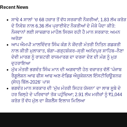
Recent News
ਸਾਢੇ 4 ਸਾਲਾਂ ‘ਚ 68 ਹਜ਼ਾਰ ਤੋਂ ਵੱਧ ਸਰਕਾਰੀ ਨੌਕਰੀਆਂ, 1.83 ਲੱਖ ਕਰੋੜ
ਦੇ ਨਿਵੇਸ਼ ਨਾਲ 6.36 ਲੱਖ ਪ੍ਰਾਈਵੇਟ ਨੌਕਰੀਆਂ ਦੇ ਮੌਕੇ ਪੈਦਾ ਕੀਤੇ:
ਨੌਜਵਾਨਾਂ ਲਈ ਸਾਜ਼ਗਾਰ ਮਾਹੌਲ ਸਿਰਜ ਰਹੀ ਹੈ ਮਾਨ ਸਰਕਾਰ: ਅਮਨ
ਅਰੋੜਾ
ਆਪ ਐਮਪੀ ਮਾਲਵਿੰਦਰ ਸਿੰਘ ਕੰਗ ਨੇ ਕੇਂਦਰੀ ਮੰਤਰੀ ਨਿਤਿਨ ਗਡਕਰੀ
ਨਾਲ ਕੀਤੀ ਮੁਲਾਕਾਤ, ਬੰਗਾ–ਗੜ੍ਹਸ਼ੰਕਰ–ਸ੍ਰੀ ਅਨੰਦਪੁਰ ਸਾਹਿਬ–ਨੈਣਾ
ਦੇਵੀ ਮਾਰਗ ਨੂੰ ਰਾਸ਼ਟਰੀ ਰਾਜਮਾਰਗ ਦਾ ਦਰਜਾ ਦੇਣ ਦੀ ਮੰਗ ਨੂੰ ਮੁੜ
ਦੁਹਰਾਇਆ
ਮੁੱਖ ਮੰਤਰੀ ਭਗਵੰਤ ਸਿੰਘ ਮਾਨ ਦੀ ਅਗਵਾਈ ਹੇਠ ਵਜ਼ਾਰਤ ਵੱਲੋਂ ‘ਪੰਜਾਬ
ਰੈਗੂਲੇਸ਼ਨ ਆਫ ਫੀਸ ਆਫ ਅਣ-ਏਡਿਡ ਐਜੂਕੇਸ਼ਨਲ ਇੰਸਟੀਚਿਊਸ਼ਨਜ਼
(ਸੋਧ) ਬਿੱਲ-2026’ ਪਾਸ
ਭਗਵੰਤ ਮਾਨ ਸਰਕਾਰ ਦੀ ‘ਮੁੱਖ ਮੰਤਰੀ ਸਿਹਤ ਯੋਜਨਾ’ ਦਾ ਲਾਭ ਸੂਬੇ ਦੇ
ਹਰ ਜ਼ਿਲ੍ਹੇ ਦੇ ਪਰਿਵਾਰਾਂ ਤੱਕ ਪਹੁੰਚਿਆ; 2.91 ਲੱਖ ਮਰੀਜ਼ਾਂ ਨੂੰ ₹1,044
ਕਰੋੜ ਤੋਂ ਵੱਧ ਮੁੱਲ ਦਾ ਕੈਸ਼ਲੈੱਸ ਇਲਾਜ ਮਿਲਿਆ