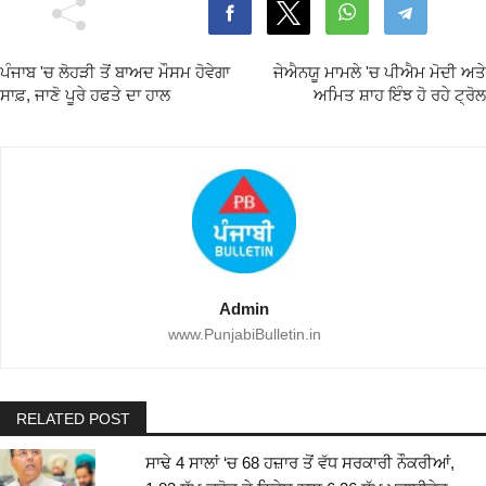
ਪੰਜਾਬ 'ਚ ਲੋਹੜੀ ਤੋਂ ਬਾਅਦ ਮੌਸਮ ਹੋਵੇਗਾ
ਜੇਐਨਯੂ ਮਾਮਲੇ 'ਚ ਪੀਐਮ ਮੋਦੀ ਅਤੇ
ਸਾਫ਼, ਜਾਣੋ ਪੂਰੇ ਹਫਤੇ ਦਾ ਹਾਲ
ਅਮਿਤ ਸ਼ਾਹ ਇੰਝ ਹੋ ਰਹੇ ਟ੍ਰੋਲ
Admin
www.PunjabiBulletin.in
RELATED POST
ਸਾਢੇ 4 ਸਾਲਾਂ ‘ਚ 68 ਹਜ਼ਾਰ ਤੋਂ ਵੱਧ ਸਰਕਾਰੀ ਨੌਕਰੀਆਂ,