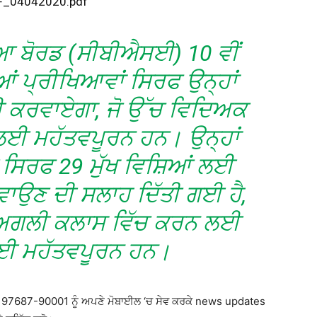
PDF_04042020.pdf
ਖਿਆ ਬੋਰਡ (ਸੀਬੀਐਸਈ) 10 ਵੀਂ
ਆਂ ਪ੍ਰੀਖਿਆਵਾਂ ਸਿਰਫ ਉਨ੍ਹਾਂ
ਲਈ ਕਰਵਾਏਗਾ, ਜੋ ਉੱਚ ਵਿਦਿਅਕ
 ਲਈ ਮਹੱਤਵਪੂਰਨ ਹਨ। ਉਨ੍ਹਾਂ
 ਸਿਰਫ 29 ਮੁੱਖ ਵਿਸ਼ਿਆਂ ਲਈ
ਵਾਉਣ ਦੀ ਸਲਾਹ ਦਿੱਤੀ ਗਈ ਹੈ,
 ਅਗਲੀ ਕਲਾਸ ਵਿੱਚ ਕਰਨ ਲਈ
ਲਈ ਮਹੱਤਵਪੂਰਨ ਹਨ।
 97687-90001 ਨੂੰ ਅਪਣੇ ਮੋਬਾਈਲ ‘ਚ ਸੇਵ ਕਰਕੇ news updates