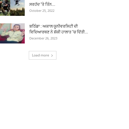
ਸਰਹੱਦ ‘ਤੇ ਤਿੰਨ...
October 25, 2022
ਬਠਿੰਡਾ : ਅਕਾਲ ਯੂਨੀਵਰਸਿਟੀ ਦੀ
ਵਿਦਿਆਰਥਣ ਨੇ ਸ਼ੱਕੀ ਹਾਲਾਤ ‘ਚ ਦਿੱਤੀ...
December 26, 2023
Load more