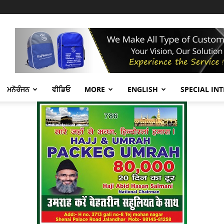
ਮਨੋਰੰਜਨ
ਵੀਡਿਓ
MORE
ENGLISH
SPECIAL IN