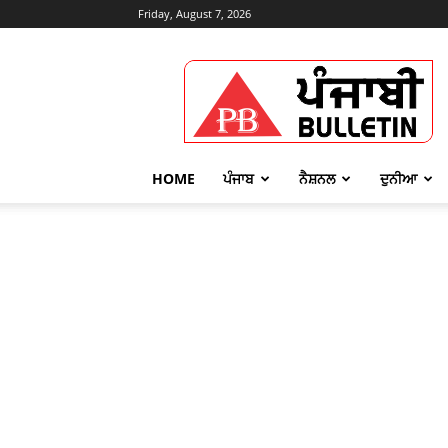
Friday, August 7, 2026
Punjabi
Bulletin
HOME
ਪੰਜਾਬ
ਨੈਸ਼ਨਲ
ਦੁਨੀਆ