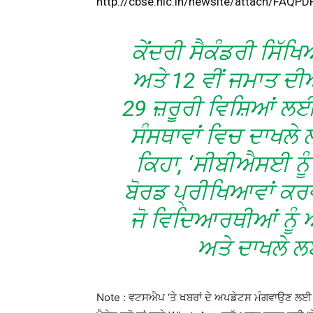
http://cbse.nic.in/newsite/attach/FAQ
ਕੇਂਦਰੀ ਸੈਕੰਡਰੀ ਸਿੱ
ਅਤੇ 12 ਵੀਂ ਜਮਾਤ ਦੀ
29 ਜ਼ਰੂਰੀ ਵਿਸ਼ਿਆਂ 
ਸੰਸਥਾਵਾਂ ਵਿਚ ਦਾਖਲੇ
ਕਿਹਾ, ‘ਸੀਬੀਐਸਈ ਨੂੰ
ਬੋਰਡ ਪ੍ਰੀਖਿਆਵਾਂ ਕਰ
ਜੋ ਵਿਦਿਆਰਥੀਆਂ ਨੂੰ
ਅਤੇ ਦਾਖਲੇ 
Note : ਵਟਸਐਪ ‘ਤੇ ਖਬਰਾਂ ਦੇ ਅਪਡੇਟਸ ਮੰਗਵਾਉਣ ਲਈ