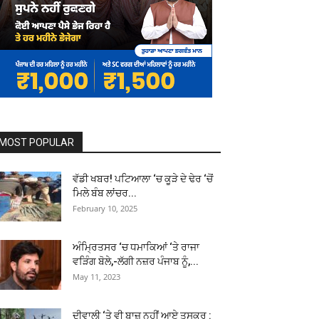
MOST POPULAR
ਵੱਡੀ ਖਬਰ! ਪਟਿਆਲਾ ‘ਚ ਕੂੜੇ ਦੇ ਢੇਰ ‘ਚੋਂ
ਮਿਲੇ ਬੰਬ ਲਾਂਚਰ...
February 10, 2025
ਅੰਮ੍ਰਿਤਸਰ ‘ਚ ਧਮਾਕਿਆਂ ‘ਤੇ ਰਾਜਾ
ਵੜਿੰਗ ਬੋਲੇ,-ਲੱਗੀ ਨਜ਼ਰ ਪੰਜਾਬ ਨੂੰ,...
May 11, 2023
ਦੀਵਾਲੀ ‘ਤੇ ਵੀ ਬਾਜ਼ ਨਹੀਂ ਆਏ ਤਸਕਰ :