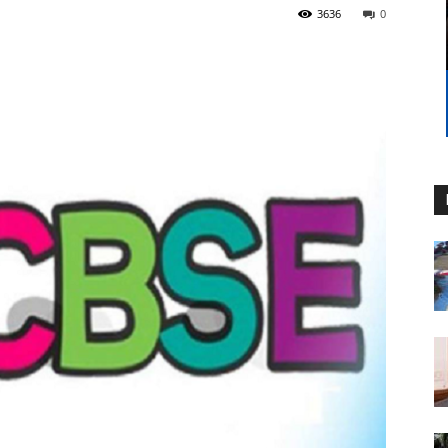
3636
0