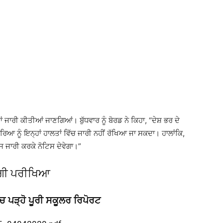
 ਜਾਰੀ ਕੀਤੀਆਂ ਜਾਣਗਿਆਂ। ਬੁੱਧਵਾਰ ਨੂੰ ਬੋਰਡ ਨੇ ਕਿਹਾ, “ਦੇਸ਼ ਭਰ ਦੇ
ਰਕਿਰਿਆ ਨੂੰ ਇਨ੍ਹਾਂ ਹਾਲਤਾਂ ਵਿੱਚ ਜਾਰੀ ਨਹੀਂ ਰੱਖਿਆ ਜਾ ਸਕਦਾ। ਹਾਲਾਂਕਿ,
ਟਿਸ ਜਾਰੀ ਕਰਕੇ ਨੋਟਿਸ ਦੇਵੇਗਾ।”
ਏਗੀ ਪਰੀਖਿਆ
 ਪੜ੍ਹੋ ਪੂਰੀ ਸਕੂਲਰ ਰਿਪੋਰਟ