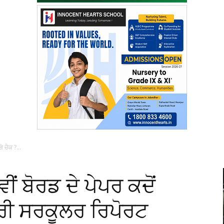
ੇ ਚੈਕ ?...
ੀਂ ਬੋਰਡ ਦੇ ਪੇਪਰ ਕਦੋਂ
ਪੂਰੀ ਸਰਕੂਲਰ ਰਿਪੋਰਟ