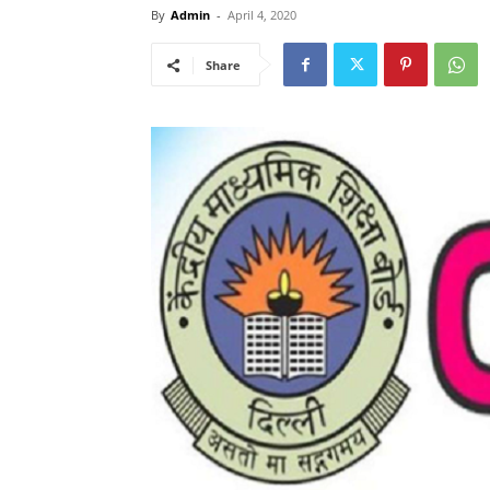
By
Admin
-
April 4, 2020
Share