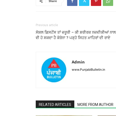
Share
Previous article
ਸੋਸ਼ਲ ਡਿਸਟੇਂਸ ਤਾਂ ਜ਼ਰੂਰੀ – ਕੀ ਸ਼ਰੀਰਕ ਨਜ਼ਦੀਕੀਆਂ ਨਾਲ
ਵੀ ਹੋ ਸਕਦਾ ਹੈ ਕੋਰੋਨਾ ? ਪੜ੍ਹੋ ਸਿਹਤ ਮਾਹਿਰਾਂ ਦੀ ਰਾਏ
Admin
www.PunjabiBulletin.in
RELATED ARTICLES
MORE FROM AUTHOR