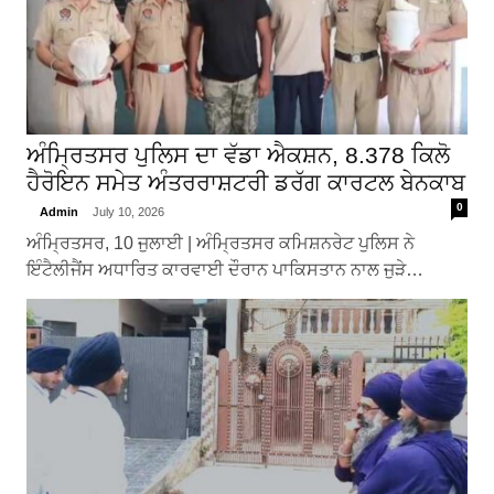
ਅੰਮ੍ਰਿਤਸਰ ਪੁਲਿਸ ਦਾ ਵੱਡਾ ਐਕਸ਼ਨ, 8.378 ਕਿਲੋ
ਹੈਰੋਇਨ ਸਮੇਤ ਅੰਤਰਰਾਸ਼ਟਰੀ ਡਰੱਗ ਕਾਰਟਲ ਬੇਨਕਾਬ
0
Admin
July 10, 2026
ਅੰਮ੍ਰਿਤਸਰ, 10 ਜੁਲਾਈ | ਅੰਮ੍ਰਿਤਸਰ ਕਮਿਸ਼ਨਰੇਟ ਪੁਲਿਸ ਨੇ
ਇੰਟੈਲੀਜੈਂਸ ਅਧਾਰਿਤ ਕਾਰਵਾਈ ਦੌਰਾਨ ਪਾਕਿਸਤਾਨ ਨਾਲ ਜੁੜੇ…