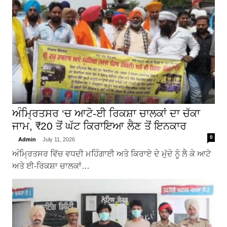
ਅੰਮ੍ਰਿਤਸਰ ‘ਚ ਆਟੋ-ਈ ਰਿਕਸ਼ਾ ਚਾਲਕਾਂ ਦਾ ਚੱਕਾ
ਜਾਮ, ₹20 ਤੋਂ ਘੱਟ ਕਿਰਾਇਆ ਲੈਣ ਤੋਂ ਇਨਕਾਰ
0
Admin
July 11, 2026
ਅੰਮ੍ਰਿਤਸਰ ਵਿੱਚ ਵਧਦੀ ਮਹਿੰਗਾਈ ਅਤੇ ਕਿਰਾਏ ਦੇ ਮੁੱਦੇ ਨੂੰ ਲੈ ਕੇ ਆਟੋ
ਅਤੇ ਈ-ਰਿਕਸ਼ਾ ਚਾਲਕਾਂ…