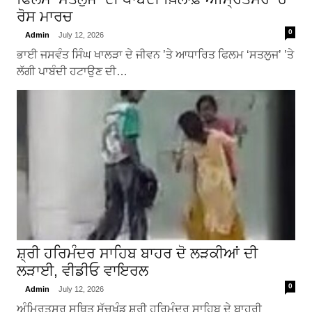
ਰੋਸ ਮਾਰਚ
0
Admin
July 12, 2026
ਭਾਈ ਜਸਵੰਤ ਸਿੰਘ ਖਾਲੜਾ ਦੇ ਜੀਵਨ ’ਤੇ ਆਧਾਰਿਤ ਫਿਲਮ ‘ਸਤਲੁਜ’ ’ਤੇ
ਲੱਗੀ ਪਾਬੰਦੀ ਹਟਾਉਣ ਦੀ…
ਸ਼੍ਰੀ ਹਰਿਮੰਦਰ ਸਾਹਿਬ ਬਾਹਰ ਦੋ ਲੜਕੀਆਂ ਦੀ
ਲੜਾਈ, ਵੀਡੀਓ ਵਾਇਰਲ
0
Admin
July 12, 2026
ਅੰਮ੍ਰਿਤਸਰ ਸਥਿਤ ਸੱਚਖੰਡ ਸ਼੍ਰੀ ਹਰਿਮੰਦਰ ਸਾਹਿਬ ਦੇ ਬਾਹਰੀ