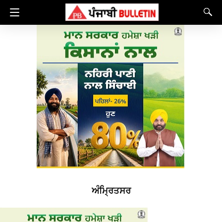
ਅੰਮ੍ਰਿਤਸਰ