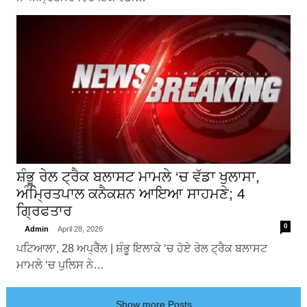
ਸ਼ੰਭੂ ਰੇਲ ਟ੍ਰੈਕ ਬਲਾਸਟ ਮਾਮਲੇ ‘ਚ ਵੱਡਾ ਖੁਲਾਸਾ,
ਅੰਮ੍ਰਿਤਪਾਲ ਕਨੈਕਸ਼ਨ ਆਇਆ ਸਾਹਮਣੇ; 4
ਗ੍ਰਿਫਤਾਰ
0
Admin
April 28, 2026
ਪਟਿਆਲਾ, 28 ਅਪ੍ਰੈੱਲ | ਸ਼ੰਭੂ ਇਲਾਕੇ ‘ਚ ਹੋਏ ਰੇਲ ਟ੍ਰੈਕ ਬਲਾਸਟ
ਮਾਮਲੇ ‘ਚ ਪੁਲਿਸ ਨੇ…
Show more Posts