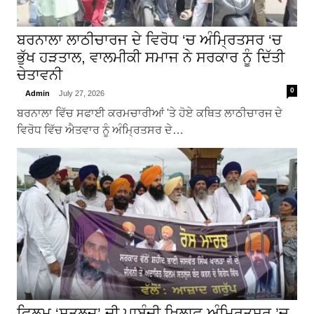
ਬਰਨਾਲਾ ਲਾਠੀਚਾਰਜ ਦੇ ਵਿਰੋਧ ‘ਚ ਅੰਮ੍ਰਿਤਸਰ ‘ਚ
ਭੁੱਖ ਹੜਤਾਲ, ਵਾਲਮੀਕੀ ਸਮਾਜ ਨੇ ਸਰਕਾਰ ਨੂੰ ਦਿੱਤੀ
ਚੇਤਾਵਨੀ
0
Admin
July 27, 2026
ਬਰਨਾਲਾ ਵਿੱਚ ਸਫਾਈ ਕਰਮਚਾਰੀਆਂ 'ਤੇ ਹੋਏ ਕਥਿਤ ਲਾਠੀਚਾਰਜ ਦੇ
ਵਿਰੋਧ ਵਿੱਚ ਐਤਵਾਰ ਨੂੰ ਅੰਮ੍ਰਿਤਸਰ ਦੇ…
ਫਿਲਮ ‘ਸਤਲੁਜ’ ਦੀ ਪਾਬੰਦੀ ਖ਼ਿਲਾਫ਼ ਅੰਮ੍ਰਿਤਸਰ ’ਚ