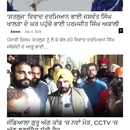
‘ਸਤਲੁਜ’ ਵਿਵਾਦ ਦਰਮਿਆਨ ਭਾਈ ਜਸਵੰਤ ਸਿੰਘ
ਖਾਲੜਾ ਦੇ ਘਰ ਪਹੁੰਚੇ ਭਾਈ ਪਰਮਜੀਤ ਸਿੰਘ ਅਕਾਲੀ
0
Admin
July 9, 2026
ਪੰਜਾਬੀ ਫਿਲਮ 'ਸਤਲੁਜ' ਨੂੰ ਲੈ ਕੇ ਚੱਲ ਰਹੇ ਵਿਵਾਦ ਦਰਮਿਆਨ ਸਿੱਖ
ਜਥੇਬੰਦੀ ਦੇ ਆਗੂ ਭਾਈ…
ਜੰਡਿਆਲਾ ਗੁਰੂ ਅੱਗ ਕਾਂਡ ‘ਚ ਨਵਾਂ ਮੋੜ, CCTV ‘ਚ
ਅੱਗ ਲਗਾਉਂਦਾ ਸ਼ੱਕੀ ਕੈਦ