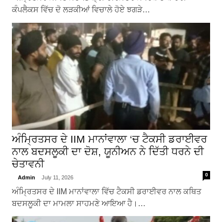
ਕੰਪਲੈਕਸ ਵਿੱਚ ਦੋ ਲੜਕੀਆਂ ਵਿਚਾਲੇ ਹੋਏ ਝਗੜੇ…
ਅੰਮ੍ਰਿਤਸਰ ਦੇ IIM ਮਾਨਾਂਵਾਲਾ ‘ਚ ਟੈਕਸੀ ਡਰਾਈਵਰ
ਨਾਲ ਬਦਸਲੂਕੀ ਦਾ ਦੋਸ਼, ਯੂਨੀਅਨ ਨੇ ਦਿੱਤੀ ਧਰਨੇ ਦੀ
ਚੇਤਾਵਨੀ
0
Admin
July 11, 2026
ਅੰਮ੍ਰਿਤਸਰ ਦੇ IIM ਮਾਨਾਂਵਾਲਾ ਵਿੱਚ ਟੈਕਸੀ ਡਰਾਈਵਰ ਨਾਲ ਕਥਿਤ
ਬਦਸਲੂਕੀ ਦਾ ਮਾਮਲਾ ਸਾਹਮਣੇ ਆਇਆ ਹੈ।…