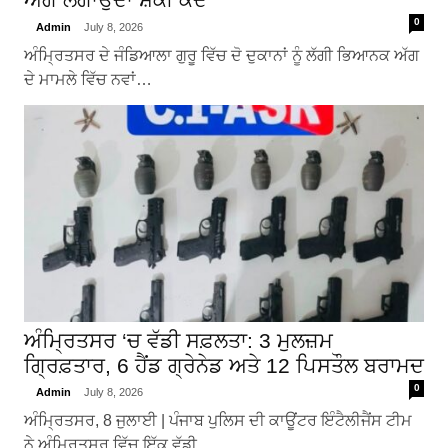
0
Admin
July 8, 2026
ਅੰਮ੍ਰਿਤਸਰ ਦੇ ਜੰਡਿਆਲਾ ਗੁਰੂ ਵਿੱਚ ਦੋ ਦੁਕਾਨਾਂ ਨੂੰ ਲੱਗੀ ਭਿਆਨਕ ਅੱਗ
ਦੇ ਮਾਮਲੇ ਵਿੱਚ ਨਵਾਂ…
ਅੰਮ੍ਰਿਤਸਰ ‘ਚ ਵੱਡੀ ਸਫ਼ਲਤਾ: 3 ਮੁਲਜ਼ਮ
ਗ੍ਰਿਫ਼ਤਾਰ, 6 ਹੈਂਡ ਗ੍ਰੇਨੇਡ ਅਤੇ 12 ਪਿਸਤੌਲ ਬਰਾਮਦ
0
Admin
July 8, 2026
ਅੰਮ੍ਰਿਤਸਰ, 8 ਜੁਲਾਈ | ਪੰਜਾਬ ਪੁਲਿਸ ਦੀ ਕਾਊਂਟਰ ਇੰਟੈਲੀਜੈਂਸ ਟੀਮ
ਨੇ ਅੰਮ੍ਰਿਤਸਰ ਵਿੱਚ ਇੱਕ ਵੱਡੀ…