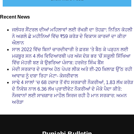
Recent News
ਜਲੰਧਰ ਸੈਂਟਰਲ ਦੀਆਂ ਮਹਿਲਾਵਾਂ ਲਈ ਰੱਖੜੀ ਦਾ ਤੋਹਫ਼ਾ: ਨਿਤਿਨ ਕੋਹਲੀ
ਨੇ ਅਗਲੇ ਛੇ ਮਹੀਨਿਆਂ ਵਿੱਚ ₹59 ਕਰੋੜ ਦੇ ਵਿਕਾਸ ਕਾਰਜਾਂ ਦਾ ਕੀਤਾ
ਐਲਾਨ
ਸਾਲ 2022 ਵਿੱਚ ਬਿਨਾਂ ਚਾਰਦੀਵਾਰੀ ਤੇ ਫ਼ਰਸ਼ ‘ਤੇ ਬੈਠ ਕੇ ਪੜ੍ਹਨ ਲਈ
ਮਜ਼ਬੂਰ ਸਨ 4 ਲੱਖ ਵਿਦਿਆਰਥੀ ਪਰ ਅੱਜ ਦੇਸ਼ ਭਰ ‘ਚੋਂ ਸਕੂਲੀ ਸਿੱਖਿਆ
ਵਿੱਚ ਮੋਹਰੀ ਬਣ ਕੇ ਉਭਰਿਆ ਪੰਜਾਬ: ਹਰਜੋਤ ਸਿੰਘ ਬੈਂਸ
ਮੋਦੀ ਸਰਕਾਰ ਦੇ ਦਬਾਅ ਹੇਠ ਪੇਪਰ ਲੀਕ ਅਤੇ ਈ-20 ਖ਼ਿਲਾਫ਼ ਉੱਠ ਰਹੀ
ਆਵਾਜ਼ ਨੂੰ ਦਬਾ ਰਿਹਾ ਮੇਟਾ- ਕੇਜਰੀਵਾਲ
ਸਾਢੇ 4 ਸਾਲਾਂ ‘ਚ 68 ਹਜ਼ਾਰ ਤੋਂ ਵੱਧ ਸਰਕਾਰੀ ਨੌਕਰੀਆਂ, 1.83 ਲੱਖ ਕਰੋੜ
ਦੇ ਨਿਵੇਸ਼ ਨਾਲ 6.36 ਲੱਖ ਪ੍ਰਾਈਵੇਟ ਨੌਕਰੀਆਂ ਦੇ ਮੌਕੇ ਪੈਦਾ ਕੀਤੇ:
ਨੌਜਵਾਨਾਂ ਲਈ ਸਾਜ਼ਗਾਰ ਮਾਹੌਲ ਸਿਰਜ ਰਹੀ ਹੈ ਮਾਨ ਸਰਕਾਰ: ਅਮਨ
ਅਰੋੜਾ
Punjabi Bulletin