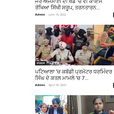
ਜੋਰ ਅਜਮਾਈ ਦੀ ਖੇਡ ’ਚ ਵੀ ਕਾਇਮ
ਰੱਖਿਆ ਸਿੱਖੀ ਸਰੂਪ, ਤਰਨਤਾਰਨ...
Admin
-
June 16, 2022
ਸਪੋਰਟਸ
ਪਟਿਆਲਾ ‘ਚ ਕਬੱਡੀ ਪ੍ਰਮੋਟਰ ਧਰਮਿੰਦਰ
ਸਿੰਘ ਦੇ ਕਤਲ ਮਾਮਲੇ ‘ਚ 7...
Admin
-
April 10, 2022