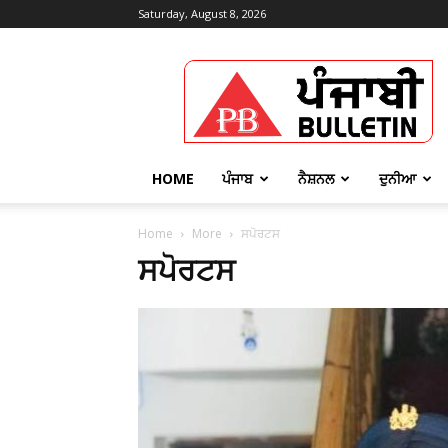
Saturday, August 8, 2026
Punjabi
Bulletin
HOME
ਪੰਜਾਬ
ਨੈਸ਼ਨਲ
ਦੁਨੀਆ
Home
More
ਸਪੋਰਟਸ
ਸਪੋਰਟਸ