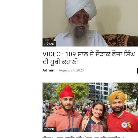
ਸਪੋਰਟਸ
VIDEO : 109 ਸਾਲ ਦੇ ਦੌੜਾਕ ਫੌਜਾ ਸਿੰਘ
ਦੀ ਪੂਰੀ ਕਹਾਣੀ
Admin
-
August 24, 2020
ਸਪੋਰਟਸ