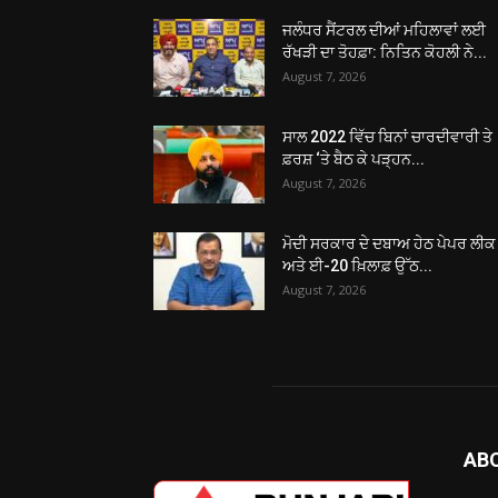
ਜਲੰਧਰ ਸੈਂਟਰਲ ਦੀਆਂ ਮਹਿਲਾਵਾਂ ਲਈ
ਰੱਖੜੀ ਦਾ ਤੋਹਫ਼ਾ: ਨਿਤਿਨ ਕੋਹਲੀ ਨੇ...
August 7, 2026
ਸਾਲ 2022 ਵਿੱਚ ਬਿਨਾਂ ਚਾਰਦੀਵਾਰੀ ਤੇ
ਫ਼ਰਸ਼ ‘ਤੇ ਬੈਠ ਕੇ ਪੜ੍ਹਨ...
August 7, 2026
ਮੋਦੀ ਸਰਕਾਰ ਦੇ ਦਬਾਅ ਹੇਠ ਪੇਪਰ ਲੀਕ
ਅਤੇ ਈ-20 ਖ਼ਿਲਾਫ਼ ਉੱਠ...
August 7, 2026
AB