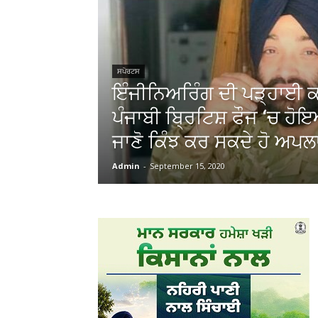
ਸਪੋਰਟਸ
ਇੰਜੀਨਿਅਰਿੰਗ ਦੀ ਪੜ੍ਹਾਈ 
ਪੰਜਾਬੀ ਬ੍ਰਿਟਿਸ਼ ਫੌਜ ‘ਚ ਹੋ
ਜਾਣੋ ਕਿੰਝ ਕਰ ਸਕਦੇ ਹੋ ਅਪ
Admin
-
September 15, 2020