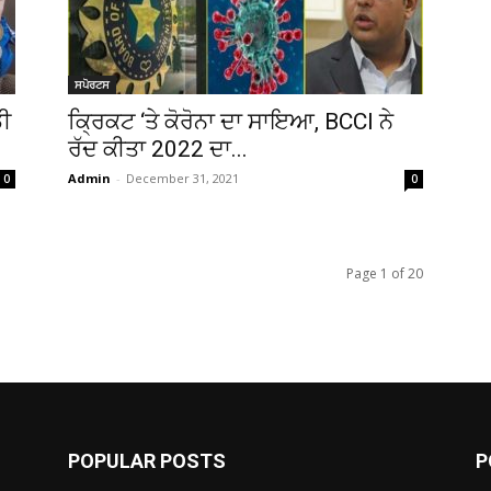
ਸਪੋਰਟਸ
ਡੀ
ਕ੍ਰਿਕਟ ‘ਤੇ ਕੋਰੋਨਾ ਦਾ ਸਾਇਆ, BCCI ਨੇ
ਰੱਦ ਕੀਤਾ 2022 ਦਾ...
Admin
-
December 31, 2021
0
0
Page 1 of 20
POPULAR POSTS
P