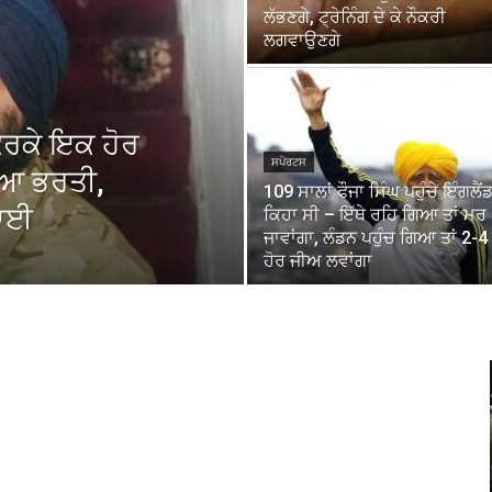
ਲੱਭਣਗੇ, ਟ੍ਰੇਨਿੰਗ ਦੇ ਕੇ ਨੌਕਰੀ
ਲਗਵਾਉਣਗੇ
ਕਰਕੇ ਇਕ ਹੋਰ
ਸਪੋਰਟਸ
ਇਆ ਭਰਤੀ,
109 ਸਾਲਾਂ ਫੌਜਾ ਸਿੰਘ ਪਹੁੰਚੇ ਇੰਗਲੈਂਡ
ਲਾਈ
ਕਿਹਾ ਸੀ – ਇੱਥੇ ਰਹਿ ਗਿਆ ਤਾਂ ਮਰ
ਜਾਵਾਂਗਾ, ਲੰਡਨ ਪਹੁੰਚ ਗਿਆ ਤਾਂ 2-
ਹੋਰ ਜੀਅ ਲਵਾਂਗਾ