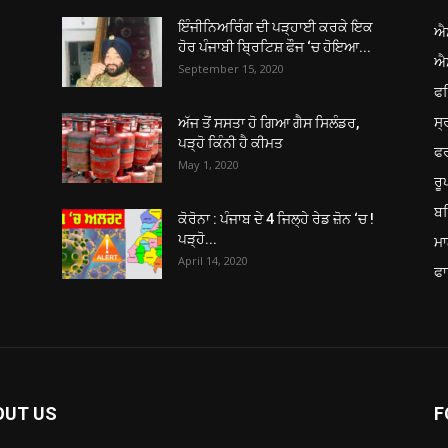
ਇੰਜੀਨਿਅਰਿੰਗ ਦੀ ਪੜ੍ਹਾਈ ਕਰਕੇ ਇਕ
ਐ
ਹੋਰ ਪੰਜਾਬੀ ਬ੍ਰਿਟਿਸ਼ ਫੌਜ ‘ਚ ਹੋਇਆ...
ਐ
September 15, 2020
ਫ
ਸ੍
ਅੱਜ ਤੋਂ ਸਸਤਾ ਹੋ ਗਿਆ ਗੈਸ ਸਿਲੰਡਰ,
ਪੜ੍ਹੋ ਕਿੰਨੀ ਹੈ ਕੀਮਤ
ਫ
May 1, 2020
ਰ
ਬਠ
ਕੋਰੋਨਾ : ਪੰਜਾਬ ਦੇ 4 ਜਿਲ੍ਹੇ ਰੇਡ ਜ਼ੋਨ ‘ਚ !
ਪੜ੍ਹੋ...
ਮਾ
April 14, 2020
ਫਾ
OUT US
F