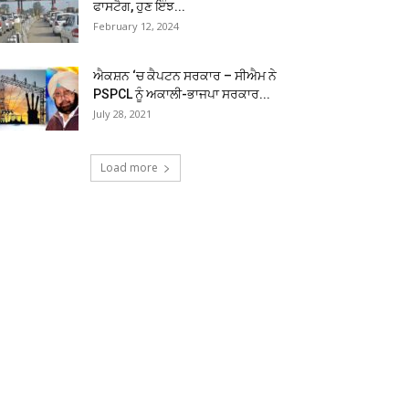
ਫਾਸਟੈਗ, ਹੁਣ ਇੰਝ...
February 12, 2024
ਐਕਸ਼ਨ ‘ਚ ਕੈਪਟਨ ਸਰਕਾਰ – ਸੀਐਮ ਨੇ
PSPCL ਨੂੰ ਅਕਾਲੀ-ਭਾਜਪਾ ਸਰਕਾਰ...
July 28, 2021
Load more