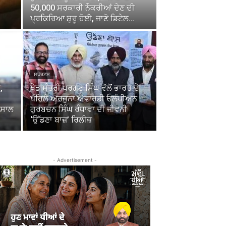
50,000 ਸਰਕਾਰੀ ਨੌਕਰੀਆਂ ਦੇਣ ਦੀ
ਪ੍ਰਕਿਰਿਆ ਸ਼ੁਰੂ ਹੋਈ, ਜਾਣੋ ਡਿਟੇਲ…
ਸਪੋਰਟਸ
,
ਖੇਡ ਮੰਤਰੀ ਪਰਗਟ ਸਿੰਘ ਵੱਲੋਂ ਭਾਰਤ ਦੇ
ਪਹਿਲੇ ਅਰਜੁਨਾ ਐਵਾਰਡੀ ਓਲੰਪੀਅਨ
4 ਸਾਲ
ਗੁਰਬਚਨ ਸਿੰਘ ਰੰਧਾਵਾ ਦੀ ਜੀਵਨੀ
‘ਉੱਡਣਾ ਬਾਜ਼’ ਰਿਲੀਜ਼
- Advertisement -