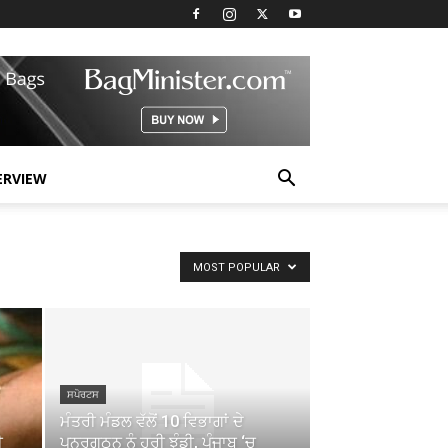
ERVIEW
MOST POPULAR
ਸਪੋਰਟਸ
ਮੰਤਰੀ ਮੰਡਲ ਵੱਲੋਂ 10 ਵਿਭਾਗਾਂ ਦੇ
ੀ
ਪੁਨਰਗਠਨ ਨੂੰ ਹਰੀ ਝੰਡੀ, ਪੰਜਾਬ ‘ਚ