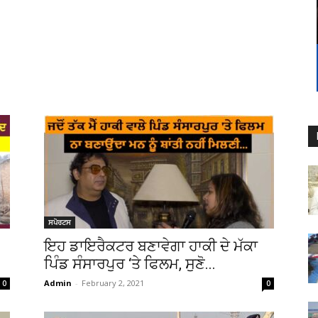
ਸਪੋਰਟਸ
ਇਹ ਡਾਇਰੈਕਟਰ ਬਣਾਵੇਗਾ ਹਾਕੀ ਦੇ ਮੱਕਾ
ਪਿੰਡ ਸੰਸਾਰਪੁਰ ‘ਤੇ ਫਿਲਮ, ਸੁਣੋ...
Admin
-
February 2, 2021
0
0