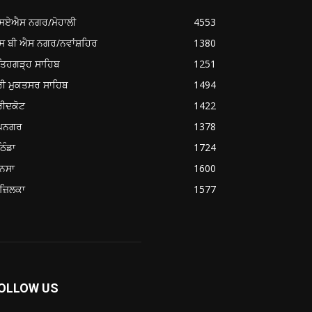
ਸਏਐਸ ਨਗਰ/ਮੋਹਾਲੀ
4553
ਸ ਬੀ ਐਸ ਨਗਰ/ਨਵਾਂਸ਼ਹਿਰ
1380
ਤਿਹਗੜ੍ਹ ਸਾਹਿਬ
1251
ਰੀ ਮੁਕਤਸਰ ਸਾਹਿਬ
1494
ਰੀਦਕੋਟ
1422
ੂਪਨਗਰ
1378
ਿੰਡਾ
1724
ਨਸਾ
1600
ਜ਼ਿਲਕਾ
1577
OLLOW US