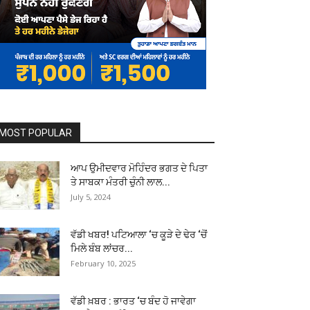
MOST POPULAR
ਆਪ ਉਮੀਦਵਾਰ ਮੋਹਿੰਦਰ ਭਗਤ ਦੇ ਪਿਤਾ
ਤੇ ਸਾਬਕਾ ਮੰਤਰੀ ਚੁੰਨੀ ਲਾਲ...
July 5, 2024
ਵੱਡੀ ਖਬਰ! ਪਟਿਆਲਾ ‘ਚ ਕੂੜੇ ਦੇ ਢੇਰ ‘ਚੋਂ
ਮਿਲੇ ਬੰਬ ਲਾਂਚਰ...
February 10, 2025
ਵੱਡੀ ਖ਼ਬਰ : ਭਾਰਤ ‘ਚ ਬੰਦ ਹੋ ਜਾਵੇਗਾ