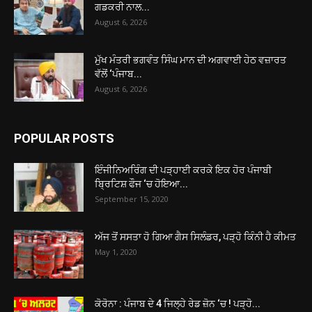
ਗਡਕਰੀ ਨਾਲ...
August 6, 2026
ਮੁੱਖ ਮੰਤਰੀ ਭਗਵੰਤ ਸਿੰਘ ਮਾਨ ਦੀ ਅਗਵਾਈ ਹੇਠ ਵਜ਼ਾਰਤ
ਵੱਲੋਂ ‘ਪੰਜਾਬ...
August 6, 2026
POPULAR POSTS
ਇੰਜੀਨਿਅਰਿੰਗ ਦੀ ਪੜ੍ਹਾਈ ਕਰਕੇ ਇਕ ਹੋਰ ਪੰਜਾਬੀ
ਬ੍ਰਿਟਿਸ਼ ਫੌਜ ‘ਚ ਹੋਇਆ...
September 15, 2020
ਅੱਜ ਤੋਂ ਸਸਤਾ ਹੋ ਗਿਆ ਗੈਸ ਸਿਲੰਡਰ, ਪੜ੍ਹੋ ਕਿੰਨੀ ਹੈ ਕੀਮਤ
May 1, 2020
ਕੋਰੋਨਾ : ਪੰਜਾਬ ਦੇ 4 ਜਿਲ੍ਹੇ ਰੇਡ ਜ਼ੋਨ ‘ਚ ! ਪੜ੍ਹੋ...