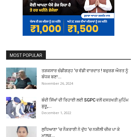
MOST POPULAR
ਤੜਕਸਾਰ ਚੰਡੀਗੜ੍ਹ ‘ਚ ਵੱਡੀ ਵਾਰਦਾਤ ! ਬਜ਼ੁਰਗ ਔਰਤ ਨੂੰ
ਬੰਧਕ ਬਣਾ...
November 26, 2024
ਬੰਦੀ ਸਿੱਖਾਂ ਦੀ ਰਿਹਾਈ ਲਈ SGPC ਵਲੋਂ ਦਸਤਖਤੀ ਮੁਹਿੰਮ
ਸ਼ੁਰੂ,...
December 1, 2022
ਲੁਧਿਆਣਾ ‘ਚ ਨੌਕਰਾਣੀ ਨੇ ਦੁੱਧ ‘ਚ ਨਸ਼ੀਲੀ ਚੀਜ਼ ਪਾ ਕੇ
ਮਾਲਕ...