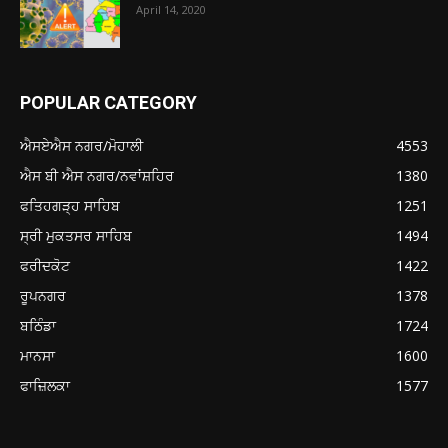
April 14, 2020
POPULAR CATEGORY
ਐਸਏਐਸ ਨਗਰ/ਮੋਹਾਲੀ
4553
ਐਸ ਬੀ ਐਸ ਨਗਰ/ਨਵਾਂਸ਼ਹਿਰ
1380
ਫਤਿਹਗੜ੍ਹ ਸਾਹਿਬ
1251
ਸ੍ਰੀ ਮੁਕਤਸਰ ਸਾਹਿਬ
1494
ਫਰੀਦਕੋਟ
1422
ਰੂਪਨਗਰ
1378
ਬਠਿੰਡਾ
1724
ਮਾਨਸਾ
1600
ਫਾਜ਼ਿਲਕਾ
1577