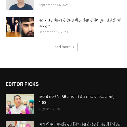
September 13, 2023
ਮਨਕੀਰਤ ਔਲਖ ਦੇ ਦੋਸਤ ਐਡੀ ਧੁੱਗਾ ਦੇ ਸ਼ੋਅਰੂਮ ‘ਤੇ ਗੋਲੀਆਂ
ਚਲਾਉਣ...
December 12, 2023
Load more
EDITOR PICKS
ਸਾਢੇ 4 ਸਾਲਾਂ ‘ਚ 68 ਹਜ਼ਾਰ ਤੋਂ ਵੱਧ ਸਰਕਾਰੀ ਨੌਕਰੀਆਂ,
1.83...
August 6, 2026
ਆਪ ਐਮਪੀ ਮਾਲਵਿੰਦਰ ਸਿੰਘ ਕੰਗ ਨੇ ਕੇਂਦਰੀ ਮੰਤਰੀ ਨਿਤਿਨ