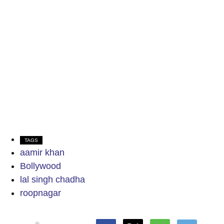
TAGS
aamir khan
Bollywood
lal singh chadha
roopnagar