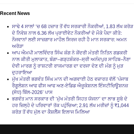
Recent News
ਸਾਢੇ 4 ਸਾਲਾਂ ‘ਚ 68 ਹਜ਼ਾਰ ਤੋਂ ਵੱਧ ਸਰਕਾਰੀ ਨੌਕਰੀਆਂ, 1.83 ਲੱਖ ਕਰੋੜ
ਦੇ ਨਿਵੇਸ਼ ਨਾਲ 6.36 ਲੱਖ ਪ੍ਰਾਈਵੇਟ ਨੌਕਰੀਆਂ ਦੇ ਮੌਕੇ ਪੈਦਾ ਕੀਤੇ:
ਨੌਜਵਾਨਾਂ ਲਈ ਸਾਜ਼ਗਾਰ ਮਾਹੌਲ ਸਿਰਜ ਰਹੀ ਹੈ ਮਾਨ ਸਰਕਾਰ: ਅਮਨ
ਅਰੋੜਾ
ਆਪ ਐਮਪੀ ਮਾਲਵਿੰਦਰ ਸਿੰਘ ਕੰਗ ਨੇ ਕੇਂਦਰੀ ਮੰਤਰੀ ਨਿਤਿਨ ਗਡਕਰੀ
ਨਾਲ ਕੀਤੀ ਮੁਲਾਕਾਤ, ਬੰਗਾ–ਗੜ੍ਹਸ਼ੰਕਰ–ਸ੍ਰੀ ਅਨੰਦਪੁਰ ਸਾਹਿਬ–ਨੈਣਾ
ਦੇਵੀ ਮਾਰਗ ਨੂੰ ਰਾਸ਼ਟਰੀ ਰਾਜਮਾਰਗ ਦਾ ਦਰਜਾ ਦੇਣ ਦੀ ਮੰਗ ਨੂੰ ਮੁੜ
ਦੁਹਰਾਇਆ
ਮੁੱਖ ਮੰਤਰੀ ਭਗਵੰਤ ਸਿੰਘ ਮਾਨ ਦੀ ਅਗਵਾਈ ਹੇਠ ਵਜ਼ਾਰਤ ਵੱਲੋਂ ‘ਪੰਜਾਬ
ਰੈਗੂਲੇਸ਼ਨ ਆਫ ਫੀਸ ਆਫ ਅਣ-ਏਡਿਡ ਐਜੂਕੇਸ਼ਨਲ ਇੰਸਟੀਚਿਊਸ਼ਨਜ਼
(ਸੋਧ) ਬਿੱਲ-2026’ ਪਾਸ
ਭਗਵੰਤ ਮਾਨ ਸਰਕਾਰ ਦੀ ‘ਮੁੱਖ ਮੰਤਰੀ ਸਿਹਤ ਯੋਜਨਾ’ ਦਾ ਲਾਭ ਸੂਬੇ ਦੇ
ਹਰ ਜ਼ਿਲ੍ਹੇ ਦੇ ਪਰਿਵਾਰਾਂ ਤੱਕ ਪਹੁੰਚਿਆ; 2.91 ਲੱਖ ਮਰੀਜ਼ਾਂ ਨੂੰ ₹1,044
ਕਰੋੜ ਤੋਂ ਵੱਧ ਮੁੱਲ ਦਾ ਕੈਸ਼ਲੈੱਸ ਇਲਾਜ ਮਿਲਿਆ