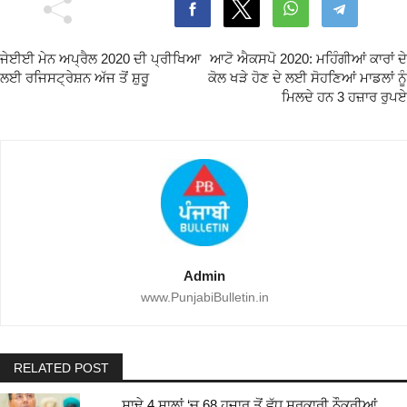
ਜੇਈਈ ਮੇਨ ਅਪ੍ਰੈਲ 2020 ਦੀ ਪ੍ਰੀਖਿਆ
ਆਟੋ ਐਕਸਪੋ 2020: ਮਹਿੰਗੀਆਂ ਕਾਰਾਂ ਦੇ
ਲਈ ਰਜਿਸਟ੍ਰੇਸ਼ਨ ਅੱਜ ਤੋਂ ਸ਼ੁਰੂ
ਕੋਲ ਖੜੇ ਹੋਣ ਦੇ ਲਈ ਸੋਹਣਿਆਂ ਮਾਡਲਾਂ ਨੂੰ
ਮਿਲਦੇ ਹਨ 3 ਹਜ਼ਾਰ ਰੁਪਏ
Admin
www.PunjabiBulletin.in
RELATED POST
ਸਾਢੇ 4 ਸਾਲਾਂ ‘ਚ 68 ਹਜ਼ਾਰ ਤੋਂ ਵੱਧ ਸਰਕਾਰੀ ਨੌਕਰੀਆਂ,