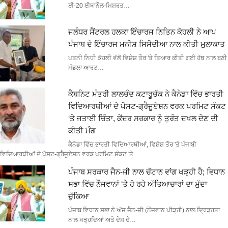
ਈ-20 ਈਥਾਨੌਲ-ਮਿਸ਼ਰਤ…
ਜਲੰਧਰ ਸੈਂਟਰਲ ਹਲਕਾ ਇੰਚਾਰਜ ਨਿਤਿਨ ਕੋਹਲੀ ਨੇ ਆਪ
ਪੰਜਾਬ ਦੇ ਇੰਚਾਰਜ ਮਨੀਸ਼ ਸਿਸੋਦੀਆ ਨਾਲ ਕੀਤੀ ਮੁਲਾਕਾਤ
ਪਤਨੀ ਨਿਧੀ ਕੋਹਲੀ ਵੱਲੋਂ ਵਿਸ਼ੇਸ਼ ਤੌਰ 'ਤੇ ਤਿਆਰ ਕੀਤੀ ਗਈ ਹੱਥ ਨਾਲ ਬਣੀ
ਮੰਡਲਾ ਆਰਟ…
ਕੈਬਨਿਟ ਮੰਤਰੀ ਲਾਲਚੰਦ ਕਟਾਰੂਚੱਕ ਨੇ ਕੈਨੇਡਾ ਵਿੱਚ ਭਾਰਤੀ
ਵਿਦਿਆਰਥੀਆਂ ਦੇ ਪੋਸਟ-ਗ੍ਰੈਜੂਏਸ਼ਨ ਵਰਕ ਪਰਮਿਟ ਸੰਕਟ
‘ਤੇ ਜਤਾਈ ਚਿੰਤਾ, ਕੇਂਦਰ ਸਰਕਾਰ ਨੂੰ ਤੁਰੰਤ ਦਖਲ ਦੇਣ ਦੀ
ਕੀਤੀ ਮੰਗ
ਕੈਨੇਡਾ ਵਿੱਚ ਭਾਰਤੀ ਵਿਦਿਆਰਥੀਆਂ, ਵਿਸ਼ੇਸ਼ ਤੌਰ 'ਤੇ ਪੰਜਾਬੀ
ਵਿਦਿਆਰਥੀਆਂ ਦੇ ਪੋਸਟ-ਗ੍ਰੈਜੂਏਸ਼ਨ ਵਰਕ ਪਰਮਿਟ ਸੰਕਟ 'ਤੇ…
ਪੰਜਾਬ ਸਰਕਾਰ ਜੈਨ-ਜ਼ੀ ਨਾਲ ਚੱਟਾਨ ਵਾਂਗ ਖੜ੍ਹੀ ਹੈ; ਵਿਧਾਨ
ਸਭਾ ਵਿੱਚ ਨੌਜਵਾਨਾਂ ‘ਤੇ ਹੋ ਰਹੇ ਅੱਤਿਆਚਾਰਾਂ ਦਾ ਮੁੱਦਾ
ਚੁੱਕਿਆ
ਪੰਜਾਬ ਵਿਧਾਨ ਸਭਾ ਨੇ ਅੱਜ ਜੈਨ-ਜ਼ੀ (ਨੌਜਵਾਨ ਪੀੜ੍ਹੀ) ਨਾਲ ਦ੍ਰਿੜ੍ਹਤਾ
ਨਾਲ ਖੜ੍ਹਦਿਆਂ ਅਤੇ ਦੇਸ਼ ਦੇ…