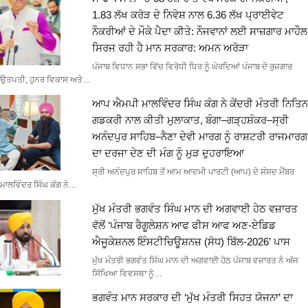
1.83 ਲੱਖ ਕਰੋੜ ਦੇ ਨਿਵੇਸ਼ ਨਾਲ 6.36 ਲੱਖ ਪ੍ਰਾਈਵੇਟ
ਨੌਕਰੀਆਂ ਦੇ ਮੌਕੇ ਪੈਦਾ ਕੀਤੇ: ਨੌਜਵਾਨਾਂ ਲਈ ਸਾਜ਼ਗਾਰ ਮਾਹੌਲ
ਸਿਰਜ ਰਹੀ ਹੈ ਮਾਨ ਸਰਕਾਰ: ਅਮਨ ਅਰੋੜਾ
ਪੰਜਾਬ ਵਿਧਾਨ ਸਭਾ ਵਿੱਚ ਵਿਰੋਧੀ ਧਿਰ ਨੂੰ ਘੇਰਦਿਆਂ ਪੰਜਾਬ ਦੇ ਰੁਜ਼ਗਾਰ
ਉਤਪਤੀ, ਹੁਨਰ ਵਿਕਾਸ ਅਤੇ…
ਆਪ ਐਮਪੀ ਮਾਲਵਿੰਦਰ ਸਿੰਘ ਕੰਗ ਨੇ ਕੇਂਦਰੀ ਮੰਤਰੀ ਨਿਤਿਨ
ਗਡਕਰੀ ਨਾਲ ਕੀਤੀ ਮੁਲਾਕਾਤ, ਬੰਗਾ–ਗੜ੍ਹਸ਼ੰਕਰ–ਸ੍ਰੀ
ਅਨੰਦਪੁਰ ਸਾਹਿਬ–ਨੈਣਾ ਦੇਵੀ ਮਾਰਗ ਨੂੰ ਰਾਸ਼ਟਰੀ ਰਾਜਮਾਰਗ
ਦਾ ਦਰਜਾ ਦੇਣ ਦੀ ਮੰਗ ਨੂੰ ਮੁੜ ਦੁਹਰਾਇਆ
ਸ੍ਰੀ ਅਨੰਦਪੁਰ ਸਾਹਿਬ ਤੋਂ ਆਮ ਆਦਮੀ ਪਾਰਟੀ (ਆਪ) ਦੇ ਸੰਸਦ ਮੈਂਬਰ
ਮਾਲਵਿੰਦਰ ਸਿੰਘ ਕੰਗ ਨੇ…
ਮੁੱਖ ਮੰਤਰੀ ਭਗਵੰਤ ਸਿੰਘ ਮਾਨ ਦੀ ਅਗਵਾਈ ਹੇਠ ਵਜ਼ਾਰਤ
ਵੱਲੋਂ ‘ਪੰਜਾਬ ਰੈਗੂਲੇਸ਼ਨ ਆਫ ਫੀਸ ਆਫ ਅਣ-ਏਡਿਡ
ਐਜੂਕੇਸ਼ਨਲ ਇੰਸਟੀਚਿਊਸ਼ਨਜ਼ (ਸੋਧ) ਬਿੱਲ-2026’ ਪਾਸ
ਮੁੱਖ ਮੰਤਰੀ ਭਗਵੰਤ ਸਿੰਘ ਮਾਨ ਦੀ ਅਗਵਾਈ ਹੇਠ ਪੰਜਾਬ ਵਜ਼ਾਰਤ ਨੇ ਅੱਜ
ਸਿੱਖਿਆ ਵਿਵਸਥਾ ਨੂੰ…
ਭਗਵੰਤ ਮਾਨ ਸਰਕਾਰ ਦੀ ‘ਮੁੱਖ ਮੰਤਰੀ ਸਿਹਤ ਯੋਜਨਾ’ ਦਾ