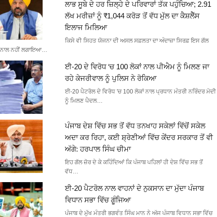
ਲਾਭ ਸੂਬੇ ਦੇ ਹਰ ਜ਼ਿਲ੍ਹੇ ਦੇ ਪਰਿਵਾਰਾਂ ਤੱਕ ਪਹੁੰਚਿਆ; 2.91
ਲੱਖ ਮਰੀਜ਼ਾਂ ਨੂੰ ₹1,044 ਕਰੋੜ ਤੋਂ ਵੱਧ ਮੁੱਲ ਦਾ ਕੈਸ਼ਲੈੱਸ
ਇਲਾਜ ਮਿਲਿਆ
ਕਿਸੇ ਵੀ ਸਿਹਤ ਯੋਜਨਾ ਦੀ ਅਸਲ ਸਫ਼ਲਤਾ ਦਾ ਅੰਦਾਜ਼ਾ ਸਿਰਫ਼ ਇਸ ਗੱਲ
ਨਾਲ ਨਹੀਂ ਲਗਾਇਆ…
ਈ-20 ਦੇ ਵਿਰੋਧ ‘ਚ 100 ਲੋਕਾਂ ਨਾਲ ਪੀਐਮ ਨੂੰ ਮਿਲਣ ਜਾ
ਰਹੇ ਕੇਜਰੀਵਾਲ ਨੂੰ ਪੁਲਿਸ ਨੇ ਰੋਕਿਆ
ਈ-20 ਪੈਟਰੋਲ ਦੇ ਵਿਰੋਧ 'ਚ 100 ਲੋਕਾਂ ਨਾਲ ਪ੍ਰਧਾਨ ਮੰਤਰੀ ਨਰਿੰਦਰ ਮੋਦੀ
ਨੂੰ ਮਿਲਣ ਪੈਦਲ…
ਪੰਜਾਬ ਦੇਸ਼ ਵਿੱਚ ਸਭ ਤੋਂ ਵੱਧ ਤਨਖਾਹ ਸਕੇਲਾਂ ਵਿੱਚੋਂ ਸਕੇਲ
ਅਦਾ ਕਰ ਰਿਹਾ, ਕਈ ਸ਼੍ਰੇਣੀਆਂ ਵਿੱਚ ਕੇਂਦਰ ਸਰਕਾਰ ਤੋਂ ਵੀ
ਅੱਗੇ: ਹਰਪਾਲ ਸਿੰਘ ਚੀਮਾ
ਇਹ ਗੱਲ ਜ਼ੋਰ ਦੇ ਕੇ ਕਹਿੰਦਿਆਂ ਕਿ ਪੰਜਾਬ ਪਹਿਲਾਂ ਹੀ ਦੇਸ਼ ਵਿੱਚ ਸਭ ਤੋਂ
ਵੱਧ…
ਈ-20 ਪੈਟਰੋਲ ਨਾਲ ਵਾਹਨਾਂ ਦੇ ਨੁਕਸਾਨ ਦਾ ਮੁੱਦਾ ਪੰਜਾਬ
ਵਿਧਾਨ ਸਭਾ ਵਿੱਚ ਗੂੰਜਿਆ
ਪੰਜਾਬ ਦੇ ਮੁੱਖ ਮੰਤਰੀ ਭਗਵੰਤ ਸਿੰਘ ਮਾਨ ਨੇ ਅੱਜ ਪੰਜਾਬ ਵਿਧਾਨ ਸਭਾ ਵਿੱਚ