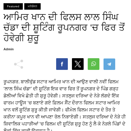
Featured
ਮਨੋਰੰਜਨ
ਆਮਿਰ ਖਾਨ ਦੀ ਫਿਲਸ ਲਾਲ ਸਿੰਘ
ਚੱਡਾ ਦੀ ਸ਼ੂਟਿੰਗ ਰੂਪਨਗਰ ‘ਚ ਫਿਰ ਤੋਂ
ਹੋਵੇਗੀ ਸ਼ੁਰੂ
Admin
ਰੂਪਨਗਰ. ਬਾਲੀਵੁੱਡ ਸਟਾਰ ਆਮਿਰ ਖਾਨ ਦੀ ਆਉਣ ਵਾਲੀ ਨਵੀਂ ਫਿਲਮ
‘ਲਾਲ ਸਿੰਘ ਚੱਡਾ’ ਦੀ ਸ਼ੂਟਿੰਗ ਇਕ ਵਾਰ ਫਿਰ ਤੋਂ ਰੂਪਨਗਰ ਦੇ ਪਿੰਡ ਗੜ੍ਹ
ਡੋਲੀਆਂ ਵਿਖੇ ਛੇਤੀ ਹੀ ਸ਼ੁਰੂ ਹੋਵੇਗੀ। ਸਤਲੁਜ ਦਰਿਆ ਦੇ ਨੇੜੇ ਲੱਗਦੇ ਇੱਕ
ਫਾਰਮ ਹਾਊਸ ‘ਚ ਬਣਾਏ ਗਏ ਫ਼ਿਲਮ ਸੈੱਟ ਦੌਰਾਨ ਫਿਲਮ ਸਟਾਰ ਆਮਿਰ
ਖਾਨ ਵਲੋਂ ਸ਼ੂਟਿੰਗ ਸ਼ੁਰੂ ਕੀਤੀ ਜਾਵੇਗੀ। ਫੀਮੇਲ ਫਿਲਮ ਸਟਾਰ ਦੇ ਤੌਰ ਤੇ
ਕਰੀਨਾ ਕਪੂਰ ਖਾਨ ਵੀ ਆਪਣਾ ਰੋਲ ਨਿਭਾਏਗੀ। ਸਤਲੁਜ ਦਰਿਆ ਦੇ ਨੇੜੇ ਹੀ
ਸ਼ਿਵਾਲਿਕ ਪਹਾੜੀਆਂ ‘ਚ ਫਿਲਮ ਦੀ ਸ਼ੂਟਿੰਗ ਸ਼ੁਰੂ ਹੋਣ ਨੂੰ ਲੈ ਕੇ ਨੇੜਲੇ ਪਿੰਡਾਂ ਦੇ
ਲੌਕਾਂ ਵਿੱਚ ਕਾਫੀ ਉਤਸਾਹ ਹੈ।