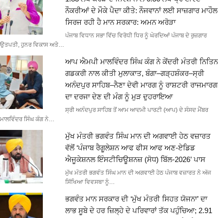
ਨੌਕਰੀਆਂ ਦੇ ਮੌਕੇ ਪੈਦਾ ਕੀਤੇ: ਨੌਜਵਾਨਾਂ ਲਈ ਸਾਜ਼ਗਾਰ ਮਾਹੌਲ
ਸਿਰਜ ਰਹੀ ਹੈ ਮਾਨ ਸਰਕਾਰ: ਅਮਨ ਅਰੋੜਾ
ਪੰਜਾਬ ਵਿਧਾਨ ਸਭਾ ਵਿੱਚ ਵਿਰੋਧੀ ਧਿਰ ਨੂੰ ਘੇਰਦਿਆਂ ਪੰਜਾਬ ਦੇ ਰੁਜ਼ਗਾਰ
ਉਤਪਤੀ, ਹੁਨਰ ਵਿਕਾਸ ਅਤੇ…
ਆਪ ਐਮਪੀ ਮਾਲਵਿੰਦਰ ਸਿੰਘ ਕੰਗ ਨੇ ਕੇਂਦਰੀ ਮੰਤਰੀ ਨਿਤਿਨ
ਗਡਕਰੀ ਨਾਲ ਕੀਤੀ ਮੁਲਾਕਾਤ, ਬੰਗਾ–ਗੜ੍ਹਸ਼ੰਕਰ–ਸ੍ਰੀ
ਅਨੰਦਪੁਰ ਸਾਹਿਬ–ਨੈਣਾ ਦੇਵੀ ਮਾਰਗ ਨੂੰ ਰਾਸ਼ਟਰੀ ਰਾਜਮਾਰਗ
ਦਾ ਦਰਜਾ ਦੇਣ ਦੀ ਮੰਗ ਨੂੰ ਮੁੜ ਦੁਹਰਾਇਆ
ਸ੍ਰੀ ਅਨੰਦਪੁਰ ਸਾਹਿਬ ਤੋਂ ਆਮ ਆਦਮੀ ਪਾਰਟੀ (ਆਪ) ਦੇ ਸੰਸਦ ਮੈਂਬਰ
ਮਾਲਵਿੰਦਰ ਸਿੰਘ ਕੰਗ ਨੇ…
ਮੁੱਖ ਮੰਤਰੀ ਭਗਵੰਤ ਸਿੰਘ ਮਾਨ ਦੀ ਅਗਵਾਈ ਹੇਠ ਵਜ਼ਾਰਤ
ਵੱਲੋਂ ‘ਪੰਜਾਬ ਰੈਗੂਲੇਸ਼ਨ ਆਫ ਫੀਸ ਆਫ ਅਣ-ਏਡਿਡ
ਐਜੂਕੇਸ਼ਨਲ ਇੰਸਟੀਚਿਊਸ਼ਨਜ਼ (ਸੋਧ) ਬਿੱਲ-2026’ ਪਾਸ
ਮੁੱਖ ਮੰਤਰੀ ਭਗਵੰਤ ਸਿੰਘ ਮਾਨ ਦੀ ਅਗਵਾਈ ਹੇਠ ਪੰਜਾਬ ਵਜ਼ਾਰਤ ਨੇ ਅੱਜ
ਸਿੱਖਿਆ ਵਿਵਸਥਾ ਨੂੰ…
ਭਗਵੰਤ ਮਾਨ ਸਰਕਾਰ ਦੀ ‘ਮੁੱਖ ਮੰਤਰੀ ਸਿਹਤ ਯੋਜਨਾ’ ਦਾ
ਲਾਭ ਸੂਬੇ ਦੇ ਹਰ ਜ਼ਿਲ੍ਹੇ ਦੇ ਪਰਿਵਾਰਾਂ ਤੱਕ ਪਹੁੰਚਿਆ; 2.91