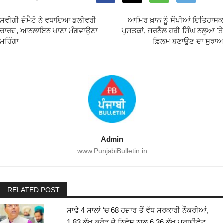
ਸਵੀਗੀ ਜ਼ੋਮੈਟੋ ਨੇ ਵਧਾਇਆ ਡਲੀਵਰੀ
ਆਮਿਰ ਖ਼ਾਨ ਨੂੰ ਸੌਂਪੀਆਂ ਇਤਿਹਾਸਕ
ਚਾਰਜ਼, ਆਨਲਾਇਨ ਖਾਣਾ ਮੰਗਵਾਉਣਾ
ਪੁਸਤਕਾਂ, ਜਰਨੈਲ ਹਰੀ ਸਿੰਘ ਨਲੂਆ 'ਤੇ
ਮਹਿੰਗਾ
ਫ਼ਿਲਮ ਬਣਾਉਣ ਦਾ ਸੁਝਾਅ
Admin
www.PunjabiBulletin.in
RELATED POST
ਸਾਢੇ 4 ਸਾਲਾਂ ‘ਚ 68 ਹਜ਼ਾਰ ਤੋਂ ਵੱਧ ਸਰਕਾਰੀ ਨੌਕਰੀਆਂ,
1.83 ਲੱਖ ਕਰੋੜ ਦੇ ਨਿਵੇਸ਼ ਨਾਲ 6.36 ਲੱਖ ਪ੍ਰਾਈਵੇਟ