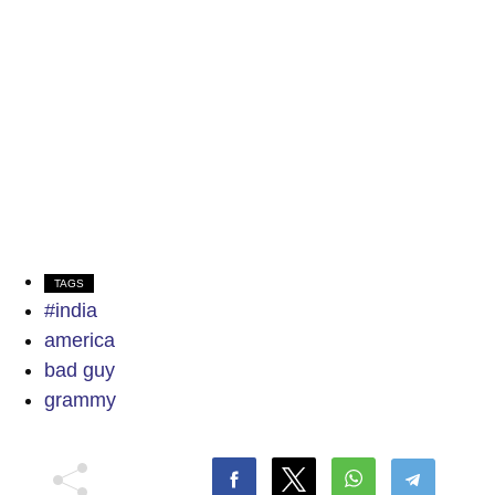
TAGS
#india
america
bad guy
grammy