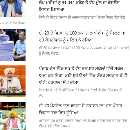
ਲੱਖ ਮਰੀਜ਼ਾਂ ਨੂੰ ₹1,044 ਕਰੋੜ ਤੋਂ ਵੱਧ ਮੁੱਲ ਦਾ ਕੈਸ਼ਲੈੱਸ
ਇਲਾਜ ਮਿਲਿਆ
ਕਿਸੇ ਵੀ ਸਿਹਤ ਯੋਜਨਾ ਦੀ ਅਸਲ ਸਫ਼ਲਤਾ ਦਾ ਅੰਦਾਜ਼ਾ ਸਿਰਫ਼ ਇਸ ਗੱਲ
ਨਾਲ ਨਹੀਂ ਲਗਾਇਆ…
ਈ-20 ਦੇ ਵਿਰੋਧ ‘ਚ 100 ਲੋਕਾਂ ਨਾਲ ਪੀਐਮ ਨੂੰ ਮਿਲਣ ਜਾ
ਰਹੇ ਕੇਜਰੀਵਾਲ ਨੂੰ ਪੁਲਿਸ ਨੇ ਰੋਕਿਆ
ਈ-20 ਪੈਟਰੋਲ ਦੇ ਵਿਰੋਧ 'ਚ 100 ਲੋਕਾਂ ਨਾਲ ਪ੍ਰਧਾਨ ਮੰਤਰੀ ਨਰਿੰਦਰ ਮੋਦੀ
ਨੂੰ ਮਿਲਣ ਪੈਦਲ…
ਪੰਜਾਬ ਦੇਸ਼ ਵਿੱਚ ਸਭ ਤੋਂ ਵੱਧ ਤਨਖਾਹ ਸਕੇਲਾਂ ਵਿੱਚੋਂ ਸਕੇਲ
ਅਦਾ ਕਰ ਰਿਹਾ, ਕਈ ਸ਼੍ਰੇਣੀਆਂ ਵਿੱਚ ਕੇਂਦਰ ਸਰਕਾਰ ਤੋਂ ਵੀ
ਅੱਗੇ: ਹਰਪਾਲ ਸਿੰਘ ਚੀਮਾ
ਇਹ ਗੱਲ ਜ਼ੋਰ ਦੇ ਕੇ ਕਹਿੰਦਿਆਂ ਕਿ ਪੰਜਾਬ ਪਹਿਲਾਂ ਹੀ ਦੇਸ਼ ਵਿੱਚ ਸਭ ਤੋਂ
ਵੱਧ…
ਈ-20 ਪੈਟਰੋਲ ਨਾਲ ਵਾਹਨਾਂ ਦੇ ਨੁਕਸਾਨ ਦਾ ਮੁੱਦਾ ਪੰਜਾਬ
ਵਿਧਾਨ ਸਭਾ ਵਿੱਚ ਗੂੰਜਿਆ
ਪੰਜਾਬ ਦੇ ਮੁੱਖ ਮੰਤਰੀ ਭਗਵੰਤ ਸਿੰਘ ਮਾਨ ਨੇ ਅੱਜ ਪੰਜਾਬ ਵਿਧਾਨ ਸਭਾ ਵਿੱਚ
ਈ-20 ਈਥਾਨੌਲ-ਮਿਸ਼ਰਤ…