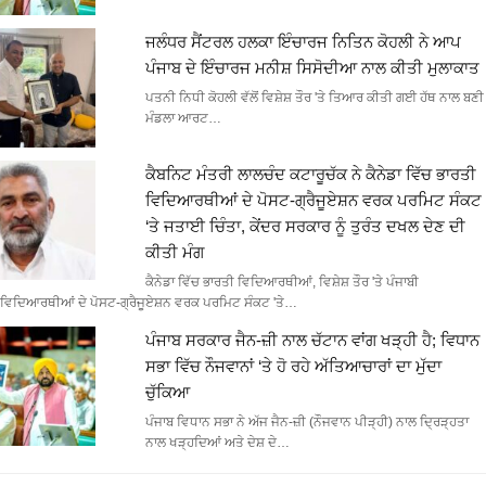
ਜਲੰਧਰ ਸੈਂਟਰਲ ਹਲਕਾ ਇੰਚਾਰਜ ਨਿਤਿਨ ਕੋਹਲੀ ਨੇ ਆਪ
ਪੰਜਾਬ ਦੇ ਇੰਚਾਰਜ ਮਨੀਸ਼ ਸਿਸੋਦੀਆ ਨਾਲ ਕੀਤੀ ਮੁਲਾਕਾਤ
ਪਤਨੀ ਨਿਧੀ ਕੋਹਲੀ ਵੱਲੋਂ ਵਿਸ਼ੇਸ਼ ਤੌਰ 'ਤੇ ਤਿਆਰ ਕੀਤੀ ਗਈ ਹੱਥ ਨਾਲ ਬਣੀ
ਮੰਡਲਾ ਆਰਟ…
ਕੈਬਨਿਟ ਮੰਤਰੀ ਲਾਲਚੰਦ ਕਟਾਰੂਚੱਕ ਨੇ ਕੈਨੇਡਾ ਵਿੱਚ ਭਾਰਤੀ
ਵਿਦਿਆਰਥੀਆਂ ਦੇ ਪੋਸਟ-ਗ੍ਰੈਜੂਏਸ਼ਨ ਵਰਕ ਪਰਮਿਟ ਸੰਕਟ
‘ਤੇ ਜਤਾਈ ਚਿੰਤਾ, ਕੇਂਦਰ ਸਰਕਾਰ ਨੂੰ ਤੁਰੰਤ ਦਖਲ ਦੇਣ ਦੀ
ਕੀਤੀ ਮੰਗ
ਕੈਨੇਡਾ ਵਿੱਚ ਭਾਰਤੀ ਵਿਦਿਆਰਥੀਆਂ, ਵਿਸ਼ੇਸ਼ ਤੌਰ 'ਤੇ ਪੰਜਾਬੀ
ਵਿਦਿਆਰਥੀਆਂ ਦੇ ਪੋਸਟ-ਗ੍ਰੈਜੂਏਸ਼ਨ ਵਰਕ ਪਰਮਿਟ ਸੰਕਟ 'ਤੇ…
ਪੰਜਾਬ ਸਰਕਾਰ ਜੈਨ-ਜ਼ੀ ਨਾਲ ਚੱਟਾਨ ਵਾਂਗ ਖੜ੍ਹੀ ਹੈ; ਵਿਧਾਨ
ਸਭਾ ਵਿੱਚ ਨੌਜਵਾਨਾਂ ‘ਤੇ ਹੋ ਰਹੇ ਅੱਤਿਆਚਾਰਾਂ ਦਾ ਮੁੱਦਾ
ਚੁੱਕਿਆ
ਪੰਜਾਬ ਵਿਧਾਨ ਸਭਾ ਨੇ ਅੱਜ ਜੈਨ-ਜ਼ੀ (ਨੌਜਵਾਨ ਪੀੜ੍ਹੀ) ਨਾਲ ਦ੍ਰਿੜ੍ਹਤਾ
ਨਾਲ ਖੜ੍ਹਦਿਆਂ ਅਤੇ ਦੇਸ਼ ਦੇ…