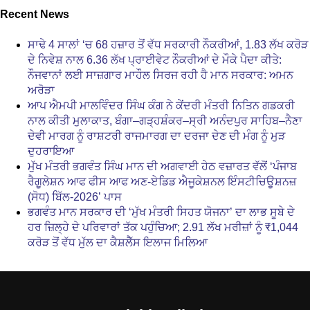
Recent News
ਸਾਢੇ 4 ਸਾਲਾਂ ‘ਚ 68 ਹਜ਼ਾਰ ਤੋਂ ਵੱਧ ਸਰਕਾਰੀ ਨੌਕਰੀਆਂ, 1.83 ਲੱਖ ਕਰੋੜ
ਦੇ ਨਿਵੇਸ਼ ਨਾਲ 6.36 ਲੱਖ ਪ੍ਰਾਈਵੇਟ ਨੌਕਰੀਆਂ ਦੇ ਮੌਕੇ ਪੈਦਾ ਕੀਤੇ:
ਨੌਜਵਾਨਾਂ ਲਈ ਸਾਜ਼ਗਾਰ ਮਾਹੌਲ ਸਿਰਜ ਰਹੀ ਹੈ ਮਾਨ ਸਰਕਾਰ: ਅਮਨ
ਅਰੋੜਾ
ਆਪ ਐਮਪੀ ਮਾਲਵਿੰਦਰ ਸਿੰਘ ਕੰਗ ਨੇ ਕੇਂਦਰੀ ਮੰਤਰੀ ਨਿਤਿਨ ਗਡਕਰੀ
ਨਾਲ ਕੀਤੀ ਮੁਲਾਕਾਤ, ਬੰਗਾ–ਗੜ੍ਹਸ਼ੰਕਰ–ਸ੍ਰੀ ਅਨੰਦਪੁਰ ਸਾਹਿਬ–ਨੈਣਾ
ਦੇਵੀ ਮਾਰਗ ਨੂੰ ਰਾਸ਼ਟਰੀ ਰਾਜਮਾਰਗ ਦਾ ਦਰਜਾ ਦੇਣ ਦੀ ਮੰਗ ਨੂੰ ਮੁੜ
ਦੁਹਰਾਇਆ
ਮੁੱਖ ਮੰਤਰੀ ਭਗਵੰਤ ਸਿੰਘ ਮਾਨ ਦੀ ਅਗਵਾਈ ਹੇਠ ਵਜ਼ਾਰਤ ਵੱਲੋਂ ‘ਪੰਜਾਬ
ਰੈਗੂਲੇਸ਼ਨ ਆਫ ਫੀਸ ਆਫ ਅਣ-ਏਡਿਡ ਐਜੂਕੇਸ਼ਨਲ ਇੰਸਟੀਚਿਊਸ਼ਨਜ਼
(ਸੋਧ) ਬਿੱਲ-2026’ ਪਾਸ
ਭਗਵੰਤ ਮਾਨ ਸਰਕਾਰ ਦੀ ‘ਮੁੱਖ ਮੰਤਰੀ ਸਿਹਤ ਯੋਜਨਾ’ ਦਾ ਲਾਭ ਸੂਬੇ ਦੇ
ਹਰ ਜ਼ਿਲ੍ਹੇ ਦੇ ਪਰਿਵਾਰਾਂ ਤੱਕ ਪਹੁੰਚਿਆ; 2.91 ਲੱਖ ਮਰੀਜ਼ਾਂ ਨੂੰ ₹1,044
ਕਰੋੜ ਤੋਂ ਵੱਧ ਮੁੱਲ ਦਾ ਕੈਸ਼ਲੈੱਸ ਇਲਾਜ ਮਿਲਿਆ