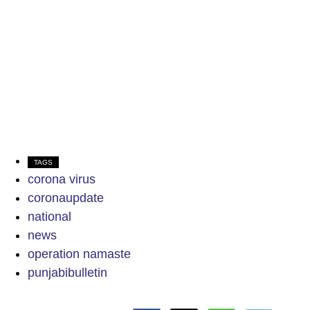
TAGS
corona virus
coronaupdate
national
news
operation namaste
punjabibulletin