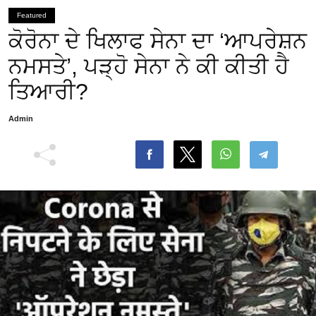
Featured
ਕੋਰੋਨਾ ਦੇ ਖਿਲਾਫ ਸੇਨਾ ਦਾ ‘ਆਪਰੇਸ਼ਨ
ਨਮਸਤੇ’, ਪੜ੍ਹੋ ਸੇਨਾ ਨੇ ਕੀ ਕੀਤੀ ਹੈ
ਤਿਆਰੀ?
Admin