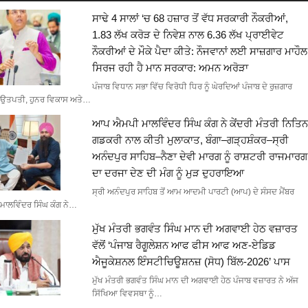
ਸਾਢੇ 4 ਸਾਲਾਂ ‘ਚ 68 ਹਜ਼ਾਰ ਤੋਂ ਵੱਧ ਸਰਕਾਰੀ ਨੌਕਰੀਆਂ,
1.83 ਲੱਖ ਕਰੋੜ ਦੇ ਨਿਵੇਸ਼ ਨਾਲ 6.36 ਲੱਖ ਪ੍ਰਾਈਵੇਟ
ਨੌਕਰੀਆਂ ਦੇ ਮੌਕੇ ਪੈਦਾ ਕੀਤੇ: ਨੌਜਵਾਨਾਂ ਲਈ ਸਾਜ਼ਗਾਰ ਮਾਹੌਲ
ਸਿਰਜ ਰਹੀ ਹੈ ਮਾਨ ਸਰਕਾਰ: ਅਮਨ ਅਰੋੜਾ
ਪੰਜਾਬ ਵਿਧਾਨ ਸਭਾ ਵਿੱਚ ਵਿਰੋਧੀ ਧਿਰ ਨੂੰ ਘੇਰਦਿਆਂ ਪੰਜਾਬ ਦੇ ਰੁਜ਼ਗਾਰ
ਉਤਪਤੀ, ਹੁਨਰ ਵਿਕਾਸ ਅਤੇ…
ਆਪ ਐਮਪੀ ਮਾਲਵਿੰਦਰ ਸਿੰਘ ਕੰਗ ਨੇ ਕੇਂਦਰੀ ਮੰਤਰੀ ਨਿਤਿਨ
ਗਡਕਰੀ ਨਾਲ ਕੀਤੀ ਮੁਲਾਕਾਤ, ਬੰਗਾ–ਗੜ੍ਹਸ਼ੰਕਰ–ਸ੍ਰੀ
ਅਨੰਦਪੁਰ ਸਾਹਿਬ–ਨੈਣਾ ਦੇਵੀ ਮਾਰਗ ਨੂੰ ਰਾਸ਼ਟਰੀ ਰਾਜਮਾਰਗ
ਦਾ ਦਰਜਾ ਦੇਣ ਦੀ ਮੰਗ ਨੂੰ ਮੁੜ ਦੁਹਰਾਇਆ
ਸ੍ਰੀ ਅਨੰਦਪੁਰ ਸਾਹਿਬ ਤੋਂ ਆਮ ਆਦਮੀ ਪਾਰਟੀ (ਆਪ) ਦੇ ਸੰਸਦ ਮੈਂਬਰ
ਮਾਲਵਿੰਦਰ ਸਿੰਘ ਕੰਗ ਨੇ…
ਮੁੱਖ ਮੰਤਰੀ ਭਗਵੰਤ ਸਿੰਘ ਮਾਨ ਦੀ ਅਗਵਾਈ ਹੇਠ ਵਜ਼ਾਰਤ
ਵੱਲੋਂ ‘ਪੰਜਾਬ ਰੈਗੂਲੇਸ਼ਨ ਆਫ ਫੀਸ ਆਫ ਅਣ-ਏਡਿਡ
ਐਜੂਕੇਸ਼ਨਲ ਇੰਸਟੀਚਿਊਸ਼ਨਜ਼ (ਸੋਧ) ਬਿੱਲ-2026’ ਪਾਸ
ਮੁੱਖ ਮੰਤਰੀ ਭਗਵੰਤ ਸਿੰਘ ਮਾਨ ਦੀ ਅਗਵਾਈ ਹੇਠ ਪੰਜਾਬ ਵਜ਼ਾਰਤ ਨੇ ਅੱਜ
ਸਿੱਖਿਆ ਵਿਵਸਥਾ ਨੂੰ…