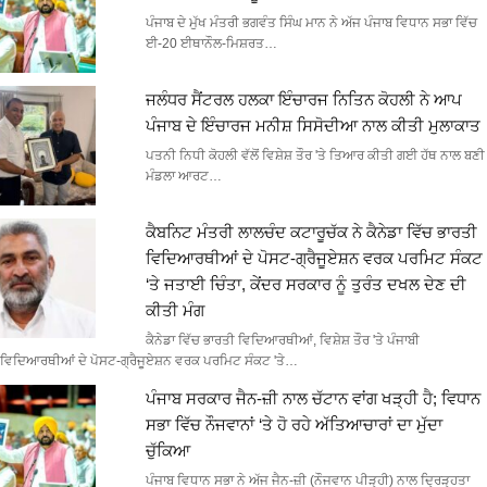
ਪੰਜਾਬ ਦੇ ਮੁੱਖ ਮੰਤਰੀ ਭਗਵੰਤ ਸਿੰਘ ਮਾਨ ਨੇ ਅੱਜ ਪੰਜਾਬ ਵਿਧਾਨ ਸਭਾ ਵਿੱਚ
ਈ-20 ਈਥਾਨੌਲ-ਮਿਸ਼ਰਤ…
ਜਲੰਧਰ ਸੈਂਟਰਲ ਹਲਕਾ ਇੰਚਾਰਜ ਨਿਤਿਨ ਕੋਹਲੀ ਨੇ ਆਪ
ਪੰਜਾਬ ਦੇ ਇੰਚਾਰਜ ਮਨੀਸ਼ ਸਿਸੋਦੀਆ ਨਾਲ ਕੀਤੀ ਮੁਲਾਕਾਤ
ਪਤਨੀ ਨਿਧੀ ਕੋਹਲੀ ਵੱਲੋਂ ਵਿਸ਼ੇਸ਼ ਤੌਰ 'ਤੇ ਤਿਆਰ ਕੀਤੀ ਗਈ ਹੱਥ ਨਾਲ ਬਣੀ
ਮੰਡਲਾ ਆਰਟ…
ਕੈਬਨਿਟ ਮੰਤਰੀ ਲਾਲਚੰਦ ਕਟਾਰੂਚੱਕ ਨੇ ਕੈਨੇਡਾ ਵਿੱਚ ਭਾਰਤੀ
ਵਿਦਿਆਰਥੀਆਂ ਦੇ ਪੋਸਟ-ਗ੍ਰੈਜੂਏਸ਼ਨ ਵਰਕ ਪਰਮਿਟ ਸੰਕਟ
‘ਤੇ ਜਤਾਈ ਚਿੰਤਾ, ਕੇਂਦਰ ਸਰਕਾਰ ਨੂੰ ਤੁਰੰਤ ਦਖਲ ਦੇਣ ਦੀ
ਕੀਤੀ ਮੰਗ
ਕੈਨੇਡਾ ਵਿੱਚ ਭਾਰਤੀ ਵਿਦਿਆਰਥੀਆਂ, ਵਿਸ਼ੇਸ਼ ਤੌਰ 'ਤੇ ਪੰਜਾਬੀ
ਵਿਦਿਆਰਥੀਆਂ ਦੇ ਪੋਸਟ-ਗ੍ਰੈਜੂਏਸ਼ਨ ਵਰਕ ਪਰਮਿਟ ਸੰਕਟ 'ਤੇ…
ਪੰਜਾਬ ਸਰਕਾਰ ਜੈਨ-ਜ਼ੀ ਨਾਲ ਚੱਟਾਨ ਵਾਂਗ ਖੜ੍ਹੀ ਹੈ; ਵਿਧਾਨ
ਸਭਾ ਵਿੱਚ ਨੌਜਵਾਨਾਂ ‘ਤੇ ਹੋ ਰਹੇ ਅੱਤਿਆਚਾਰਾਂ ਦਾ ਮੁੱਦਾ
ਚੁੱਕਿਆ
ਪੰਜਾਬ ਵਿਧਾਨ ਸਭਾ ਨੇ ਅੱਜ ਜੈਨ-ਜ਼ੀ (ਨੌਜਵਾਨ ਪੀੜ੍ਹੀ) ਨਾਲ ਦ੍ਰਿੜ੍ਹਤਾ