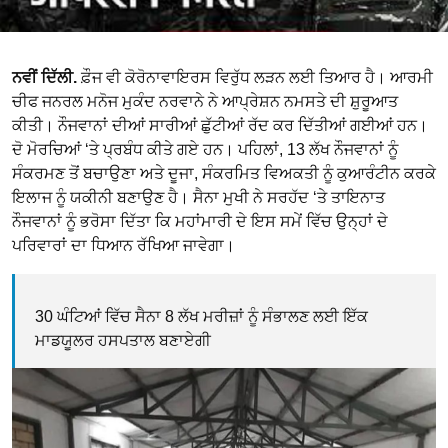
ਨਵੀਂ ਦਿੱਲੀ.
ਫ਼ੌਜ ਵੀ ਕੋਰੋਨਾਵਾਇਰਸ ਵਿਰੁੱਧ ਲੜਨ ਲਈ ਤਿਆਰ ਹੈ। ਆਰਮੀ
ਚੀਫ ਜਨਰਲ ਮਨੋਜ ਮੁਕੰਦ ਨਰਵਾਨੇ ਨੇ ਆਪ੍ਰੇਸ਼ਨ ਨਮਸਤੇ ਦੀ ਸ਼ੁਰੂਆਤ
ਕੀਤੀ। ਨੌਜਵਾਨਾਂ ਦੀਆਂ ਸਾਰੀਆਂ ਛੁੱਟੀਆਂ ਰੱਦ ਕਰ ਦਿੱਤੀਆਂ ਗਈਆਂ ਹਨ।
ਦੋ ਮੋਰਚਿਆਂ ‘ਤੇ ਪ੍ਰਬੰਧ ਕੀਤੇ ਗਏ ਹਨ। ਪਹਿਲਾਂ, 13 ਲੱਖ ਨੌਜਵਾਨਾਂ ਨੂੰ
ਸੰਕਰਮਣ ਤੋਂ ਬਚਾਉਣਾ ਅਤੇ ਦੂਜਾ, ਸੰਕਰਮਿਤ ਵਿਅਕਤੀ ਨੂੰ ਕੁਆਰੰਟੀਨ ਕਰਕੇ
ਇਲਾਜ ਨੂੰ ਯਕੀਨੀ ਬਣਾਉਣ ਹੈ। ਸੈਨਾ ਮੁਖੀ ਨੇ ਸਰਹੱਦ ‘ਤੇ ਤਾਇਨਾਤ
ਨੌਜਵਾਨਾਂ ਨੂੰ ਭਰੋਸਾ ਦਿੱਤਾ ਕਿ ਮਹਾਂਮਾਰੀ ਦੇ ਇਸ ਸਮੇਂ ਵਿੱਚ ਉਨ੍ਹਾਂ ਦੇ
ਪਰਿਵਾਰਾਂ ਦਾ ਧਿਆਨ ਰੱਖਿਆ ਜਾਵੇਗਾ।
30 ਘੰਟਿਆਂ ਵਿੱਚ ਸੈਨਾ 8 ਲੱਖ ਮਰੀਜ਼ਾਂ ਨੂੰ ਸੰਭਾਲਣ ਲਈ ਇੱਕ
ਮਾਡਯੂਲਰ ਹਸਪਤਾਲ ਬਣਾਏਗੀ