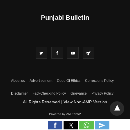
Punjabi Bulletin
About us
Advertisement
Code Of Ethics
Corrections Policy
Disclaimer
Fact-Checking Policy
Grievance
Privacy Policy
All Rights Reserved
|
View Non-AMP Version
Powered by AMPforWP