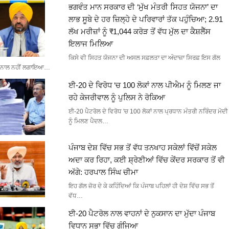
ਭਗਵੰਤ ਮਾਨ ਸਰਕਾਰ ਦੀ ‘ਮੁੱਖ ਮੰਤਰੀ ਸਿਹਤ ਯੋਜਨਾ’ ਦਾ
ਲਾਭ ਸੂਬੇ ਦੇ ਹਰ ਜ਼ਿਲ੍ਹੇ ਦੇ ਪਰਿਵਾਰਾਂ ਤੱਕ ਪਹੁੰਚਿਆ; 2.91
ਲੱਖ ਮਰੀਜ਼ਾਂ ਨੂੰ ₹1,044 ਕਰੋੜ ਤੋਂ ਵੱਧ ਮੁੱਲ ਦਾ ਕੈਸ਼ਲੈੱਸ
ਇਲਾਜ ਮਿਲਿਆ
ਕਿਸੇ ਵੀ ਸਿਹਤ ਯੋਜਨਾ ਦੀ ਅਸਲ ਸਫ਼ਲਤਾ ਦਾ ਅੰਦਾਜ਼ਾ ਸਿਰਫ਼ ਇਸ ਗੱਲ
ਨਾਲ ਨਹੀਂ ਲਗਾਇਆ…
ਈ-20 ਦੇ ਵਿਰੋਧ ‘ਚ 100 ਲੋਕਾਂ ਨਾਲ ਪੀਐਮ ਨੂੰ ਮਿਲਣ ਜਾ
ਰਹੇ ਕੇਜਰੀਵਾਲ ਨੂੰ ਪੁਲਿਸ ਨੇ ਰੋਕਿਆ
ਈ-20 ਪੈਟਰੋਲ ਦੇ ਵਿਰੋਧ 'ਚ 100 ਲੋਕਾਂ ਨਾਲ ਪ੍ਰਧਾਨ ਮੰਤਰੀ ਨਰਿੰਦਰ ਮੋਦੀ
ਨੂੰ ਮਿਲਣ ਪੈਦਲ…
ਪੰਜਾਬ ਦੇਸ਼ ਵਿੱਚ ਸਭ ਤੋਂ ਵੱਧ ਤਨਖਾਹ ਸਕੇਲਾਂ ਵਿੱਚੋਂ ਸਕੇਲ
ਅਦਾ ਕਰ ਰਿਹਾ, ਕਈ ਸ਼੍ਰੇਣੀਆਂ ਵਿੱਚ ਕੇਂਦਰ ਸਰਕਾਰ ਤੋਂ ਵੀ
ਅੱਗੇ: ਹਰਪਾਲ ਸਿੰਘ ਚੀਮਾ
ਇਹ ਗੱਲ ਜ਼ੋਰ ਦੇ ਕੇ ਕਹਿੰਦਿਆਂ ਕਿ ਪੰਜਾਬ ਪਹਿਲਾਂ ਹੀ ਦੇਸ਼ ਵਿੱਚ ਸਭ ਤੋਂ
ਵੱਧ…
ਈ-20 ਪੈਟਰੋਲ ਨਾਲ ਵਾਹਨਾਂ ਦੇ ਨੁਕਸਾਨ ਦਾ ਮੁੱਦਾ ਪੰਜਾਬ
ਵਿਧਾਨ ਸਭਾ ਵਿੱਚ ਗੂੰਜਿਆ