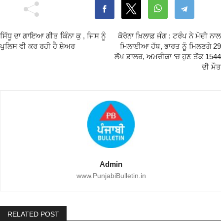
ਸਿੱਧੂ ਦਾ ਗਾਇਆ ਗੀਤ ਕਿੰਨਾ ਕੁ , ਜਿਸ ਨੂੰ
ਕੋਰੋਨਾ ਖ਼ਿਲਾਫ਼ ਜੰਗ : ਟਰੰਪ ਨੇ ਮੋਦੀ ਨਾਲ
ਪੁਲਿਸ ਵੀ ਕਰ ਰਹੀ ਹੈ ਸ਼ੇਅਰ
ਮਿਲਾਈਆ ਹੱਥ, ਭਾਰਤ ਨੂੰ ਮਿਲਣਗੇ 29
ਲੱਖ ਡਾਲਰ, ਅਮਰੀਕਾ ‘ਚ ਹੁਣ ਤੱਕ 1544
ਦੀ ਮੌਤ
Admin
www.PunjabiBulletin.in
RELATED POST