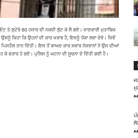
ਇੰਟ ਤੇ ਲੁਟੇਰੇ 60 ਹਜਾਰ ਦੀ ਨਕਦੀ ਲੁੱਟ ਕੇ ਲੈ ਗਏ। ਜਾਣਕਾਰੀ ਮੁਤਾਬਿਕ
ਉਸਨੂੰ ਕਿਹਾ ਕਿ ਉਹਨਾਂ ਦੀ ਕਾਰ ਖਰਾਬ ਹੈ, ਇਸਨੂੰ ਧੱਕਾ ਲਵਾ ਦੇਵੋ। ਜਿਵੇਂ
ਤੇ ਪਿਸਤੌਲ ਤਾਨ ਦਿੱਤੀ। ਇਸ ਤੋਂ ਬਾਅਦ ਕਾਰ ਸਵਾਰ ਨੋਜਵਾਨਾਂ ਨੇ ਉਸ ਦੀਆਂ
ੋਹ ਕੇ ਫਰਾਰ ਹੋ ਗਏ। ਪੁਲਿਸ ਨੂੰ ਘਟਨਾ ਦੀ ਸੂਚਨਾ ਦੇ ਦਿੱਤੀ ਗਈ ਹੈ।
ਜ
ਮੁ
A
ਪ
ਲੋ
A