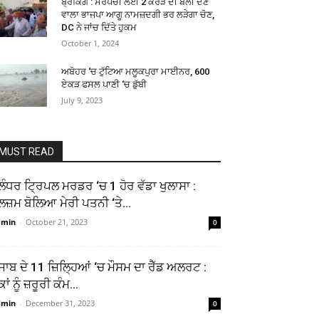
ਬ੍ਰੇਕਿੰਗ : ਸਰਪੰਚੀ ਲਈ 2 ਕਰੋੜ ਦੀ ਬੋਲੀ ਦੇਣ
ਵਾਲਾ ਭਾਜਪਾ ਆਗੂ ਨਾਮਜ਼ਦਗੀ ਭਰ ਲੜੇਗਾ ਚੋਣ,
DC ਨੇ ਜਾਂਚ ਦਿੱਤੇ ਹੁਕਮ
October 1, 2024
ਅਬੋਹਰ ‘ਚ ਟੁੱਟਿਆ ਮਲੂਕਪੁਰਾ ਮਾਈਨਰ, 600
ਏਕੜ ਫਸਲ ਪਾਣੀ ‘ਚ ਡੁੱਬੀ
July 9, 2023
MUST READ
ਲੰਧਰ ਟ੍ਰਿਪਲ ਮਰਡਰ ‘ਚ 1 ਹੋਰ ਵੱਡਾ ਖੁਲਾਸਾ :
ਲਜ਼ਮ ਬੋਲਿਆ ਮੇਰੀ ਪਤਨੀ ‘ਤੇ...
dmin
-
October 21, 2023
0
ੰਜਾਬ ਦੇ 11 ਜ਼ਿਲ੍ਹਿਆਂ ‘ਚ ਮੌਸਮ ਦਾ ਰੈੱਡ ਅਲਰਟ :
ਕਾਂ ਨੂੰ ਜ਼ਰੂਰੀ ਕੰਮ...
dmin
-
December 31, 2023
0