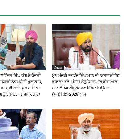
ਨੈਸ਼ਨਲ
ਿੰਦਰ ਸਿੰਘ ਕੰਗ ਨੇ ਕੇਂਦਰੀ
ਮੁੱਖ ਮੰਤਰੀ ਭਗਵੰਤ ਸਿੰਘ ਮਾਨ ਦੀ ਅਗਵਾਈ ਹੇਠ
ਗਡਕਰੀ ਨਾਲ ਕੀਤੀ ਮੁਲਾਕਾਤ,
ਵਜ਼ਾਰਤ ਵੱਲੋਂ ‘ਪੰਜਾਬ ਰੈਗੂਲੇਸ਼ਨ ਆਫ ਫੀਸ ਆਫ
ੰਕਰ–ਸ੍ਰੀ ਅਨੰਦਪੁਰ ਸਾਹਿਬ–
ਅਣ-ਏਡਿਡ ਐਜੂਕੇਸ਼ਨਲ ਇੰਸਟੀਚਿਊਸ਼ਨਜ਼
ਗ ਨੂੰ ਰਾਸ਼ਟਰੀ ਰਾਜਮਾਰਗ ਦਾ
(ਸੋਧ) ਬਿੱਲ-2026’ ਪਾਸ