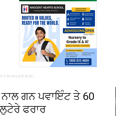
 ਤੇ 60 ਹਜਾਰ ਰੁਪਏ ਦੀ ਲੁੱਟ,...
 ਨਾਲ ਗਨ ਪਵਾਇੰਟ ਤੇ 60
ਲੁਟੇਰੇ ਫਰਾਰ