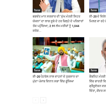
ਨੈਸ਼ਨਲ
ਨੈਸ਼ਨਲ
ਭਗਵੰਤ ਮਾਨ ਸਰਕਾਰ ਦੀ ‘ਮੁੱਖ ਮੰਤਰੀ ਸਿਹਤ
ਈ-20 ਦੇ ਵਿਰੋਧ
ਯੋਜਨਾ’ ਦਾ ਲਾਭ ਸੂਬੇ ਦੇ ਹਰ ਜ਼ਿਲ੍ਹੇ ਦੇ ਪਰਿਵਾਰਾਂ
ਮਿਲਣ ਜਾ ਰਹੇ ਕ
ਤੱਕ ਪਹੁੰਚਿਆ; 2.91 ਲੱਖ ਮਰੀਜ਼ਾਂ ਨੂੰ ₹1,044
ਕਰੋੜ...
ਨੈਸ਼ਨਲ
ਨੈਸ਼ਨਲ
ਈ-20 ਪੈਟਰੋਲ ਨਾਲ ਵਾਹਨਾਂ ਦੇ ਨੁਕਸਾਨ ਦਾ
ਕੈਬਨਿਟ ਮੰਤਰੀ 
ਮੁੱਦਾ ਪੰਜਾਬ ਵਿਧਾਨ ਸਭਾ ਵਿੱਚ ਗੂੰਜਿਆ
ਵਿੱਚ ਭਾਰਤੀ ਵ
ਗ੍ਰੈਜੂਏਸ਼ਨ ਵ
ਚਿੰਤਾ, ਕੇਂਦਰ ਸ