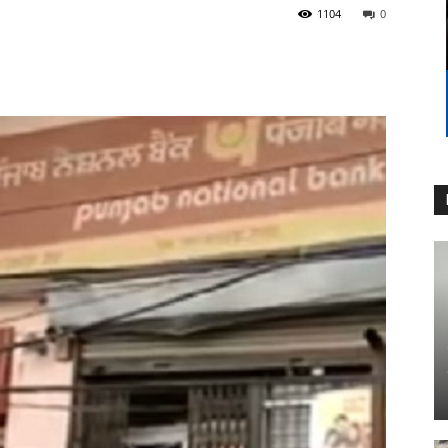
1104
0