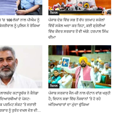
ਨੈਸ਼ਨਲ
 ‘ਚ 100 ਲੋਕਾਂ ਨਾਲ ਪੀਐਮ ਨੂੰ
ਪੰਜਾਬ ਦੇਸ਼ ਵਿੱਚ ਸਭ ਤੋਂ ਵੱਧ ਤਨਖਾਹ ਸਕੇਲਾਂ
ੇਜਰੀਵਾਲ ਨੂੰ ਪੁਲਿਸ ਨੇ ਰੋਕਿਆ
ਵਿੱਚੋਂ ਸਕੇਲ ਅਦਾ ਕਰ ਰਿਹਾ, ਕਈ ਸ਼੍ਰੇਣੀਆਂ
ਵਿੱਚ ਕੇਂਦਰ ਸਰਕਾਰ ਤੋਂ ਵੀ ਅੱਗੇ: ਹਰਪਾਲ ਸਿੰਘ
ਚੀਮਾ
ਨੈਸ਼ਨਲ
ਲਾਲਚੰਦ ਕਟਾਰੂਚੱਕ ਨੇ ਕੈਨੇਡਾ
ਪੰਜਾਬ ਸਰਕਾਰ ਜੈਨ-ਜ਼ੀ ਨਾਲ ਚੱਟਾਨ ਵਾਂਗ ਖੜ੍ਹੀ
ਿਦਿਆਰਥੀਆਂ ਦੇ ਪੋਸਟ-
ਹੈ; ਵਿਧਾਨ ਸਭਾ ਵਿੱਚ ਨੌਜਵਾਨਾਂ ‘ਤੇ ਹੋ ਰਹੇ
ਰਕ ਪਰਮਿਟ ਸੰਕਟ ‘ਤੇ ਜਤਾਈ
ਅੱਤਿਆਚਾਰਾਂ ਦਾ ਮੁੱਦਾ ਚੁੱਕਿਆ
ਰਕਾਰ ਨੂੰ ਤੁਰੰਤ ਦਖਲ ਦੇਣ ਦੀ...