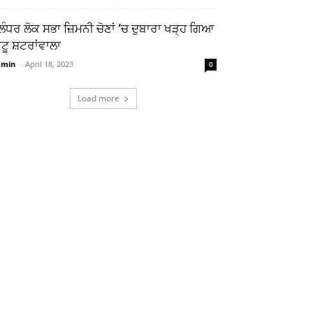
ਲੰਧਰ ਲੋਕ ਸਭਾ ਜ਼ਿਮਨੀ ਚੋਣਾਂ ‘ਚ ਦੁਬਾਰਾ ਖੜ੍ਹ ਗਿਆ
ਟੂ ਸ਼ਟਰਾਂਵਾਲਾ
dmin
-
April 18, 2023
0
Load more