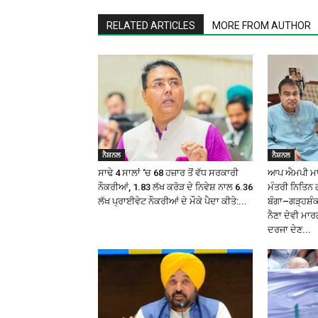
RELATED ARTICLES
MORE FROM AUTHOR
ਨੈਸ਼ਨਲ
ਨੈਸ਼ਨਲ
ਸਾਢੇ 4 ਸਾਲਾਂ ‘ਚ 68 ਹਜ਼ਾਰ ਤੋਂ ਵੱਧ ਸਰਕਾਰੀ
ਆਪ ਐਮਪੀ ਮਾਲਵ
ਨੌਕਰੀਆਂ, 1.83 ਲੱਖ ਕਰੋੜ ਦੇ ਨਿਵੇਸ਼ ਨਾਲ 6.36
ਮੰਤਰੀ ਨਿਤਿਨ 
ਲੱਖ ਪ੍ਰਾਈਵੇਟ ਨੌਕਰੀਆਂ ਦੇ ਮੌਕੇ ਪੈਦਾ ਕੀਤੇ:...
ਬੰਗਾ–ਗੜ੍ਹਸ਼
ਨੈਣਾ ਦੇਵੀ ਮਾਰ
ਦਰਜਾ ਦੇਣ...