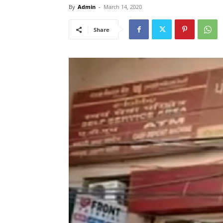
By
Admin
-
March 14, 2020
Share