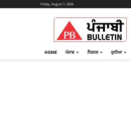
Friday, August 7, 2026
Punjabi
Bulletin
HOME
ਪੰਜਾਬ
ਨੈਸ਼ਨਲ
ਦੁਨੀਆ