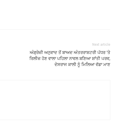
Next article
ਅੰਗ੍ਰੇਜ਼ੀ ਅਨੁਵਾਦ ਤੋਂ ਬਾਅਦ ਅੰਤਰਰਾਸ਼ਟਰੀ ਪੱਧਰ ‘ਤੇ
ਰਿਲੀਜ਼ ਹੋਣ ਵਾਲਾ ਪਹਿਲਾ ਨਾਵਲ ਬਣਿਆ ਸ਼ਾਂਤੀ ਪਰਵ,
ਦੇਸਰਾਜ ਕਾਲੀ ਨੂੰ ਮਿਲਿਆ ਵੱਡਾ ਮਾਣ