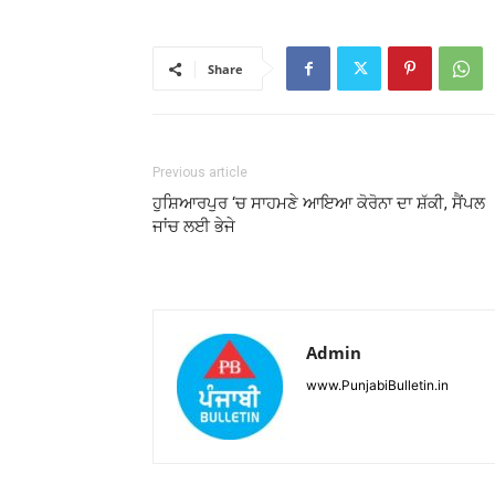
Share
Previous article
ਹੁਸ਼ਿਆਰਪੁਰ ‘ਚ ਸਾਹਮਣੇ ਆਇਆ ਕੋਰੋਨਾ ਦਾ ਸ਼ੱਕੀ, ਸੈਂਪਲ
ਜਾਂਚ ਲਈ ਭੇਜੇ
Admin
www.PunjabiBulletin.in