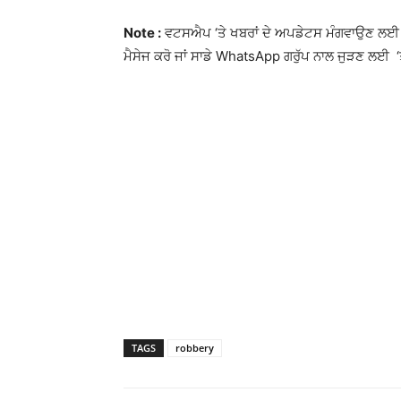
Note :
ਵਟਸਐਪ ‘ਤੇ ਖਬਰਾਂ ਦੇ ਅਪਡੇਟਸ ਮੰਗਵਾਉਣ ਲਈ 
ਮੈਸੇਜ ਕਰੋ ਜਾਂ ਸਾਡੇ WhatsApp ਗਰੁੱਪ ਨਾਲ ਜੁੜਣ ਲਈ ‘
TAGS
robbery