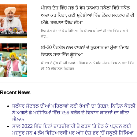
ਪੰਜਾਬ ਦੇਸ਼ ਵਿੱਚ ਸਭ ਤੋਂ ਵੱਧ ਤਨਖਾਹ ਸਕੇਲਾਂ ਵਿੱਚੋਂ ਸਕੇਲ
ਅਦਾ ਕਰ ਰਿਹਾ, ਕਈ ਸ਼੍ਰੇਣੀਆਂ ਵਿੱਚ ਕੇਂਦਰ ਸਰਕਾਰ ਤੋਂ ਵੀ
ਅੱਗੇ: ਹਰਪਾਲ ਸਿੰਘ ਚੀਮਾ
ਇਹ ਗੱਲ ਜ਼ੋਰ ਦੇ ਕੇ ਕਹਿੰਦਿਆਂ ਕਿ ਪੰਜਾਬ ਪਹਿਲਾਂ ਹੀ ਦੇਸ਼ ਵਿੱਚ ਸਭ ਤੋਂ
ਵੱਧ…
ਈ-20 ਪੈਟਰੋਲ ਨਾਲ ਵਾਹਨਾਂ ਦੇ ਨੁਕਸਾਨ ਦਾ ਮੁੱਦਾ ਪੰਜਾਬ
ਵਿਧਾਨ ਸਭਾ ਵਿੱਚ ਗੂੰਜਿਆ
ਪੰਜਾਬ ਦੇ ਮੁੱਖ ਮੰਤਰੀ ਭਗਵੰਤ ਸਿੰਘ ਮਾਨ ਨੇ ਅੱਜ ਪੰਜਾਬ ਵਿਧਾਨ ਸਭਾ ਵਿੱਚ
ਈ-20 ਈਥਾਨੌਲ-ਮਿਸ਼ਰਤ…
Recent News
ਜਲੰਧਰ ਸੈਂਟਰਲ ਦੀਆਂ ਮਹਿਲਾਵਾਂ ਲਈ ਰੱਖੜੀ ਦਾ ਤੋਹਫ਼ਾ: ਨਿਤਿਨ ਕੋਹਲੀ
ਨੇ ਅਗਲੇ ਛੇ ਮਹੀਨਿਆਂ ਵਿੱਚ ₹59 ਕਰੋੜ ਦੇ ਵਿਕਾਸ ਕਾਰਜਾਂ ਦਾ ਕੀਤਾ
ਐਲਾਨ
ਸਾਲ 2022 ਵਿੱਚ ਬਿਨਾਂ ਚਾਰਦੀਵਾਰੀ ਤੇ ਫ਼ਰਸ਼ ‘ਤੇ ਬੈਠ ਕੇ ਪੜ੍ਹਨ ਲਈ
ਮਜ਼ਬੂਰ ਸਨ 4 ਲੱਖ ਵਿਦਿਆਰਥੀ ਪਰ ਅੱਜ ਦੇਸ਼ ਭਰ ‘ਚੋਂ ਸਕੂਲੀ ਸਿੱਖਿਆ