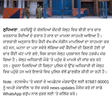
ਲੁਧਿਆਣਾ
. ਕਰਫਿਊ ਦੇ ਚੱਲਦਿਆਂ ਕੇਂਦਰੀ ਜੇਲ੍ਹ ਵਿਚ ਬੀਤੀ ਰਾਤ ਚਾਰ
ਖ਼ਤਰਨਾਕ ਕੈਦੀਆਂ ਦੇ ਫ਼ਰਾਰ ਹੋ ਜਾਣ ਦਾ ਮਾਮਲਾ ਸਾਹਮਣੇ ਆਇਆ ਹੈ।
ਜਾਣਕਾਰੀ ਅਨੁਸਾਰ ਇਹ ਕੈਦੀ ਵੱਖ-ਵੱਖ ਸੰਗੀਨ ਮਾਮਲਿਆਂ ਦਾ ਸਾਹਮਣਾ ਕਰ
ਰਹੇ ਸਨ, ਘਟਨਾ ਦਾ ਪਤਾ ਸਵੇਰੇ ਲੱਗਿਆ ਜਦੋਂ ਕੈਂਦੀਆਂ ਦੀ ਗਿਣਤੀ ਹੋਈ ਤਾਂ
ਚਾਰ ਕੈਂਦੀ ਘੱਟ ਪਾਏ ਗਏ, ਜਿਸ ਕਾਰਨ ਜੇਲ੍ਹ ਪ੍ਰਸ਼ਾਸਨ ਵਿਚ ਹੜਕੰਪ ਮੱਚ
ਗਿਆ ਹੈ। ਜੇਲ੍ਹ ਅਧਿਕਾਰੀ ਮੌਕੇ ‘ਤੇ ਪਹੁੰਚ ਕੇ ਮਾਮਲੇ ਦੀ ਜਾਂਚ ਕਰ ਰਹੇ
ਹਨ। ਸੂਚਨਾ ਮਿਲਦਿਆਂ ਹੀ ਜ਼ਿਲ੍ਹਾ ਪੁਲਿਸ ਦੇ ਉੱਚ ਅਧਿਕਾਰੀ ਵੀ ਜੇਲ੍ਹ
ਵਿਚ ਪਹੁੰਚੇ ਹਨ ਅਤੇ ਇਲਾਕੇ ਵਿਚ ਪੁਲਿਸ ਵੱਲੋਂ ਛਾਣਬੀਣ ਕੀਤੀ ਜਾ ਰਹੀ ਹੈ।
Note : ਵਟਸਐਪ ‘ਤੇ ਖਬਰਾਂ ਦੇ ਅਪਡੇਟਸ ਮੰਗਵਾਉਣ ਲਈ 97687-90001
ਨੂੰ ਅਪਣੇ ਮੋਬਾਈਲ ‘ਚ ਸੇਵ ਕਰਕੇ news updates ਮੈਸੇਜ ਕਰੋ ਜਾਂ ਸਾਡੇ
WhatsApp ਗਰੁੱਪ ਨਾਲ ਜੁੜਣ ਲਈ ‘ਤੇ ਕਲਿੱਕ ਕਰੋ।