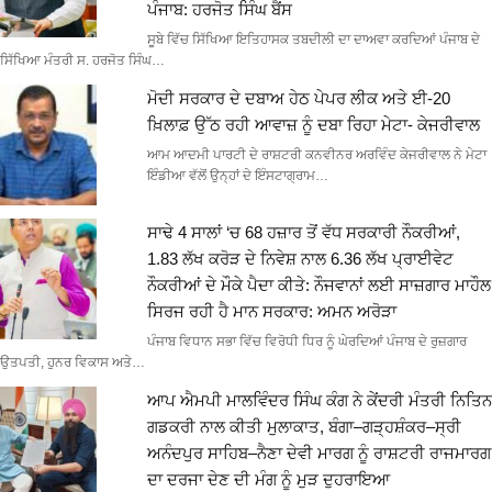
ਪੰਜਾਬ: ਹਰਜੋਤ ਸਿੰਘ ਬੈਂਸ
ਸੂਬੇ ਵਿੱਚ ਸਿੱਖਿਆ ਇਤਿਹਾਸਕ ਤਬਦੀਲੀ ਦਾ ਦਾਅਵਾ ਕਰਦਿਆਂ ਪੰਜਾਬ ਦੇ
ਸਿੱਖਿਆ ਮੰਤਰੀ ਸ. ਹਰਜੋਤ ਸਿੰਘ…
ਮੋਦੀ ਸਰਕਾਰ ਦੇ ਦਬਾਅ ਹੇਠ ਪੇਪਰ ਲੀਕ ਅਤੇ ਈ-20
ਖ਼ਿਲਾਫ਼ ਉੱਠ ਰਹੀ ਆਵਾਜ਼ ਨੂੰ ਦਬਾ ਰਿਹਾ ਮੇਟਾ- ਕੇਜਰੀਵਾਲ
ਆਮ ਆਦਮੀ ਪਾਰਟੀ ਦੇ ਰਾਸ਼ਟਰੀ ਕਨਵੀਨਰ ਅਰਵਿੰਦ ਕੇਜਰੀਵਾਲ ਨੇ ਮੇਟਾ
ਇੰਡੀਆ ਵੱਲੋਂ ਉਨ੍ਹਾਂ ਦੇ ਇੰਸਟਾਗ੍ਰਾਮ…
ਸਾਢੇ 4 ਸਾਲਾਂ ‘ਚ 68 ਹਜ਼ਾਰ ਤੋਂ ਵੱਧ ਸਰਕਾਰੀ ਨੌਕਰੀਆਂ,
1.83 ਲੱਖ ਕਰੋੜ ਦੇ ਨਿਵੇਸ਼ ਨਾਲ 6.36 ਲੱਖ ਪ੍ਰਾਈਵੇਟ
ਨੌਕਰੀਆਂ ਦੇ ਮੌਕੇ ਪੈਦਾ ਕੀਤੇ: ਨੌਜਵਾਨਾਂ ਲਈ ਸਾਜ਼ਗਾਰ ਮਾਹੌਲ
ਸਿਰਜ ਰਹੀ ਹੈ ਮਾਨ ਸਰਕਾਰ: ਅਮਨ ਅਰੋੜਾ
ਪੰਜਾਬ ਵਿਧਾਨ ਸਭਾ ਵਿੱਚ ਵਿਰੋਧੀ ਧਿਰ ਨੂੰ ਘੇਰਦਿਆਂ ਪੰਜਾਬ ਦੇ ਰੁਜ਼ਗਾਰ
ਉਤਪਤੀ, ਹੁਨਰ ਵਿਕਾਸ ਅਤੇ…
ਆਪ ਐਮਪੀ ਮਾਲਵਿੰਦਰ ਸਿੰਘ ਕੰਗ ਨੇ ਕੇਂਦਰੀ ਮੰਤਰੀ ਨਿਤਿਨ
ਗਡਕਰੀ ਨਾਲ ਕੀਤੀ ਮੁਲਾਕਾਤ, ਬੰਗਾ–ਗੜ੍ਹਸ਼ੰਕਰ–ਸ੍ਰੀ
ਅਨੰਦਪੁਰ ਸਾਹਿਬ–ਨੈਣਾ ਦੇਵੀ ਮਾਰਗ ਨੂੰ ਰਾਸ਼ਟਰੀ ਰਾਜਮਾਰਗ
ਦਾ ਦਰਜਾ ਦੇਣ ਦੀ ਮੰਗ ਨੂੰ ਮੁੜ ਦੁਹਰਾਇਆ