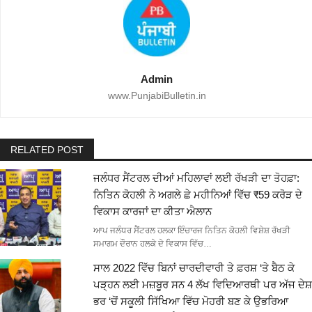
Admin
www.PunjabiBulletin.in
RELATED POST
ਜਲੰਧਰ ਸੈਂਟਰਲ ਦੀਆਂ ਮਹਿਲਾਵਾਂ ਲਈ ਰੱਖੜੀ ਦਾ ਤੋਹਫ਼ਾ:
ਨਿਤਿਨ ਕੋਹਲੀ ਨੇ ਅਗਲੇ ਛੇ ਮਹੀਨਿਆਂ ਵਿੱਚ ₹59 ਕਰੋੜ ਦੇ
ਵਿਕਾਸ ਕਾਰਜਾਂ ਦਾ ਕੀਤਾ ਐਲਾਨ
ਆਪ ਜਲੰਧਰ ਸੈਂਟਰਲ ਹਲਕਾ ਇੰਚਾਰਜ ਨਿਤਿਨ ਕੋਹਲੀ ਵਿਸ਼ੇਸ਼ ਰੱਖੜੀ
ਸਮਾਗਮ ਦੌਰਾਨ ਹਲਕੇ ਦੇ ਵਿਕਾਸ ਵਿੱਚ…
ਸਾਲ 2022 ਵਿੱਚ ਬਿਨਾਂ ਚਾਰਦੀਵਾਰੀ ਤੇ ਫ਼ਰਸ਼ ‘ਤੇ ਬੈਠ ਕੇ
ਪੜ੍ਹਨ ਲਈ ਮਜ਼ਬੂਰ ਸਨ 4 ਲੱਖ ਵਿਦਿਆਰਥੀ ਪਰ ਅੱਜ ਦੇਸ਼
ਭਰ ‘ਚੋਂ ਸਕੂਲੀ ਸਿੱਖਿਆ ਵਿੱਚ ਮੋਹਰੀ ਬਣ ਕੇ ਉਭਰਿਆ