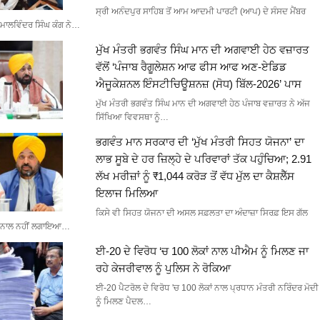
ਸ੍ਰੀ ਅਨੰਦਪੁਰ ਸਾਹਿਬ ਤੋਂ ਆਮ ਆਦਮੀ ਪਾਰਟੀ (ਆਪ) ਦੇ ਸੰਸਦ ਮੈਂਬਰ
ਮਾਲਵਿੰਦਰ ਸਿੰਘ ਕੰਗ ਨੇ…
ਮੁੱਖ ਮੰਤਰੀ ਭਗਵੰਤ ਸਿੰਘ ਮਾਨ ਦੀ ਅਗਵਾਈ ਹੇਠ ਵਜ਼ਾਰਤ
ਵੱਲੋਂ ‘ਪੰਜਾਬ ਰੈਗੂਲੇਸ਼ਨ ਆਫ ਫੀਸ ਆਫ ਅਣ-ਏਡਿਡ
ਐਜੂਕੇਸ਼ਨਲ ਇੰਸਟੀਚਿਊਸ਼ਨਜ਼ (ਸੋਧ) ਬਿੱਲ-2026’ ਪਾਸ
ਮੁੱਖ ਮੰਤਰੀ ਭਗਵੰਤ ਸਿੰਘ ਮਾਨ ਦੀ ਅਗਵਾਈ ਹੇਠ ਪੰਜਾਬ ਵਜ਼ਾਰਤ ਨੇ ਅੱਜ
ਸਿੱਖਿਆ ਵਿਵਸਥਾ ਨੂੰ…
ਭਗਵੰਤ ਮਾਨ ਸਰਕਾਰ ਦੀ ‘ਮੁੱਖ ਮੰਤਰੀ ਸਿਹਤ ਯੋਜਨਾ’ ਦਾ
ਲਾਭ ਸੂਬੇ ਦੇ ਹਰ ਜ਼ਿਲ੍ਹੇ ਦੇ ਪਰਿਵਾਰਾਂ ਤੱਕ ਪਹੁੰਚਿਆ; 2.91
ਲੱਖ ਮਰੀਜ਼ਾਂ ਨੂੰ ₹1,044 ਕਰੋੜ ਤੋਂ ਵੱਧ ਮੁੱਲ ਦਾ ਕੈਸ਼ਲੈੱਸ
ਇਲਾਜ ਮਿਲਿਆ
ਕਿਸੇ ਵੀ ਸਿਹਤ ਯੋਜਨਾ ਦੀ ਅਸਲ ਸਫ਼ਲਤਾ ਦਾ ਅੰਦਾਜ਼ਾ ਸਿਰਫ਼ ਇਸ ਗੱਲ
ਨਾਲ ਨਹੀਂ ਲਗਾਇਆ…
ਈ-20 ਦੇ ਵਿਰੋਧ ‘ਚ 100 ਲੋਕਾਂ ਨਾਲ ਪੀਐਮ ਨੂੰ ਮਿਲਣ ਜਾ
ਰਹੇ ਕੇਜਰੀਵਾਲ ਨੂੰ ਪੁਲਿਸ ਨੇ ਰੋਕਿਆ
ਈ-20 ਪੈਟਰੋਲ ਦੇ ਵਿਰੋਧ 'ਚ 100 ਲੋਕਾਂ ਨਾਲ ਪ੍ਰਧਾਨ ਮੰਤਰੀ ਨਰਿੰਦਰ ਮੋਦੀ
ਨੂੰ ਮਿਲਣ ਪੈਦਲ…