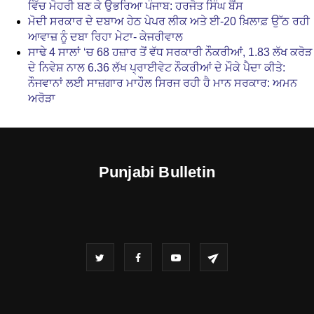
ਵਿੱਚ ਮੋਹਰੀ ਬਣ ਕੇ ਉਭਰਿਆ ਪੰਜਾਬ: ਹਰਜੋਤ ਸਿੰਘ ਬੈਂਸ
ਮੋਦੀ ਸਰਕਾਰ ਦੇ ਦਬਾਅ ਹੇਠ ਪੇਪਰ ਲੀਕ ਅਤੇ ਈ-20 ਖ਼ਿਲਾਫ਼ ਉੱਠ ਰਹੀ
ਆਵਾਜ਼ ਨੂੰ ਦਬਾ ਰਿਹਾ ਮੇਟਾ- ਕੇਜਰੀਵਾਲ
ਸਾਢੇ 4 ਸਾਲਾਂ ‘ਚ 68 ਹਜ਼ਾਰ ਤੋਂ ਵੱਧ ਸਰਕਾਰੀ ਨੌਕਰੀਆਂ, 1.83 ਲੱਖ ਕਰੋੜ
ਦੇ ਨਿਵੇਸ਼ ਨਾਲ 6.36 ਲੱਖ ਪ੍ਰਾਈਵੇਟ ਨੌਕਰੀਆਂ ਦੇ ਮੌਕੇ ਪੈਦਾ ਕੀਤੇ:
ਨੌਜਵਾਨਾਂ ਲਈ ਸਾਜ਼ਗਾਰ ਮਾਹੌਲ ਸਿਰਜ ਰਹੀ ਹੈ ਮਾਨ ਸਰਕਾਰ: ਅਮਨ
ਅਰੋੜਾ
Punjabi Bulletin